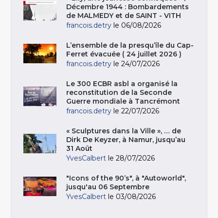
Décembre 1944 : Bombardements
de MALMEDY et de SAINT - VITH
francois.detry
le 06/08/2026
L’ensemble de la presqu’île du Cap-
Ferret évacuée ( 24 juillet 2026 )
francois.detry
le 24/07/2026
Le 300 ECBR asbl a organisé la
reconstitution de la Seconde
Guerre mondiale à Tancrémont
francois.detry
le 22/07/2026
« Sculptures dans la Ville », … de
Dirk De Keyzer, à Namur, jusqu’au
31 Août
YvesCalbert
le 28/07/2026
"Icons of the 90’s", à "Autoworld",
jusqu'au 06 Septembre
YvesCalbert
le 03/08/2026