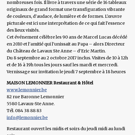
nombreuses fois. Il livre à travers une série de 16 tableaux
originaux de grand format une transfiguration vibrante
de couleurs, d’audace, de lumière et de formes. L’œuvre
picturale est ici une interprétation de ce qui fait l’essence
des lieux visités.
Cet événement célèbre les 90 ans de Marcel Lucas décédé
en 2010 et l’amitié qui l’unissait au Papa – alors Directeur
du Château de Lavaux Ste Anne – d’Eric Martin.
Du 8 septembre au 2 octobre 2017 inclus. Visites de 10 à 12h
et de 16 à 19h tous les jours sauf les mardi et mercredi.
Vernissage sur invitation le jeudi 7 septembre à 18 heures
MAISON LEMONNIER Restaurant & Hôtel
www.lemonnier.be
82 rue Baronne Lemonnier
5580 Lavaux-Ste Anne.
Tél. 084 38 88 83
info@lemonnier.be
Restaurant ouvert les midis et soirs du jeudi midi au lundi