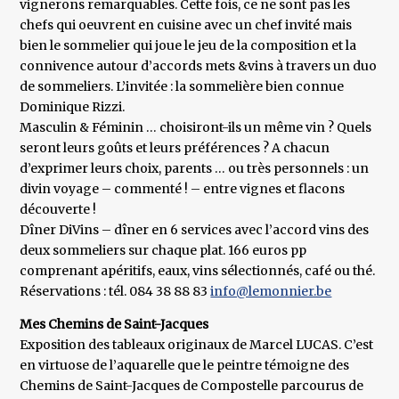
vignerons remarquables. Cette fois, ce ne sont pas les
chefs qui oeuvrent en cuisine avec un chef invité mais
bien le sommelier qui joue le jeu de la composition et la
connivence autour d’accords mets &vins à travers un duo
de sommeliers. L’invitée : la sommelière bien connue
Dominique Rizzi.
Masculin & Féminin … choisiront-ils un même vin ? Quels
seront leurs goûts et leurs préférences ? A chacun
d’exprimer leurs choix, parents … ou très personnels : un
divin voyage – commenté ! – entre vignes et flacons
découverte !
Dîner DiVins – dîner en 6 services avec l’accord vins des
deux sommeliers sur chaque plat. 166 euros pp
comprenant apéritifs, eaux, vins sélectionnés, café ou thé.
Réservations : tél. 084 38 88 83
info@lemonnier.be
Mes Chemins de Saint-Jacques
Exposition des tableaux originaux de Marcel LUCAS. C’est
en virtuose de l’aquarelle que le peintre témoigne des
Chemins de Saint-Jacques de Compostelle parcourus de