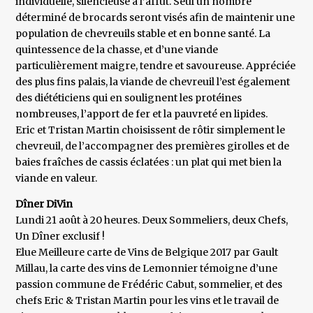
individuelle, silencieuse à l’affût. Seul un nombre
déterminé de brocards seront visés afin de maintenir une
population de chevreuils stable et en bonne santé. La
quintessence de la chasse, et d’une viande
particulièrement maigre, tendre et savoureuse. Appréciée
des plus fins palais, la viande de chevreuil l’est également
des diététiciens qui en soulignent les protéines
nombreuses, l’apport de fer et la pauvreté en lipides.
Eric et Tristan Martin choisissent de rôtir simplement le
chevreuil, de l’accompagner des premières girolles et de
baies fraîches de cassis éclatées : un plat qui met bien la
viande en valeur.
Dîner DiVin
Lundi 21 août à 20 heures. Deux Sommeliers, deux Chefs,
Un Dîner exclusif !
Elue Meilleure carte de Vins de Belgique 2017 par Gault
Millau, la carte des vins de Lemonnier témoigne d’une
passion commune de Frédéric Cabut, sommelier, et des
chefs Eric & Tristan Martin pour les vins et le travail de