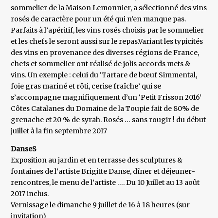
sommelier de la Maison Lemonnier, a sélectionné des vins
rosés de caractère pour un été qui n’en manque pas.
Parfaits à l’apéritif, les vins rosés choisis par le sommelier
et les chefs le seront aussi sur le repas.Variant les typicités
des vins en provenance des diverses régions de France,
chefs et sommelier ont réalisé de jolis accords mets &
vins. Un exemple : celui du ‘Tartare de bœuf Simmental,
foie gras mariné et rôti, cerise fraîche’ qui se
s’accompagne magnifiquement d’un ‘Petit Frisson 2016’
Côtes Catalanes du Domaine de la Toupie fait de 80% de
grenache et 20 % de syrah. Rosés … sans rougir ! du début
juillet à la fin septembre 2017
DanseS
Exposition au jardin et en terrasse des sculptures &
fontaines de l’artiste Brigitte Danse, dîner et déjeuner-
rencontres, le menu de l’artiste …. Du 10 Juillet au 13 août
2017 inclus.
Vernissage le dimanche 9 juillet de 16 à 18 heures (sur
invitation)