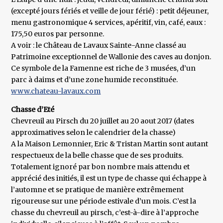
(excepté jours fériés et veille de jour férié) : petit déjeuner,
menu gastronomique 4 services, apéritif, vin, café, eaux :
175,50 euros par personne.
A voir : le Château de Lavaux Sainte-Anne classé au
Patrimoine exceptionnel de Wallonie des caves au donjon.
Ce symbole de la Famenne est riche de 3 musées, d’un
parc à daims et d’une zone humide reconstituée.
www.chateau-lavaux.com
Chasse d’Eté
Chevreuil au Pirsch du 20 juillet au 20 aout 2017 (dates
approximatives selon le calendrier de la chasse)
A la Maison Lemonnier, Eric & Tristan Martin sont autant
respectueux de la belle chasse que de ses produits.
Totalement ignoré par bon nombre mais attendu et
apprécié des initiés, il est un type de chasse qui échappe à
l’automne et se pratique de manière extrêmement
rigoureuse sur une période estivale d’un mois. C’est la
chasse du chevreuil au pirsch, c’est-à-dire à l’approche