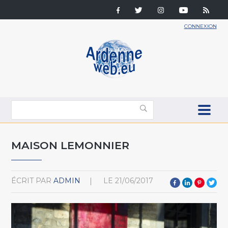
CONNEXION
MAISON LEMONNIER
ÉCRIT PAR
ADMIN
LE
21/06/2017