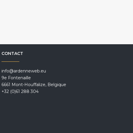
CONTACT
info@ardenneweb.eu
9e Fontenaille
6661 Mont-Houffalize, Belgique
+32 (0)61 288 304