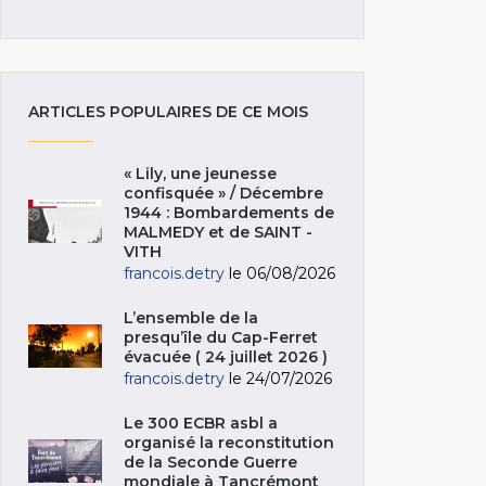
ARTICLES POPULAIRES DE CE MOIS
« Lily, une jeunesse
confisquée » / Décembre
1944 : Bombardements de
MALMEDY et de SAINT -
VITH
francois.detry
le 06/08/2026
L’ensemble de la
presqu’île du Cap-Ferret
évacuée ( 24 juillet 2026 )
francois.detry
le 24/07/2026
Le 300 ECBR asbl a
organisé la reconstitution
de la Seconde Guerre
mondiale à Tancrémont