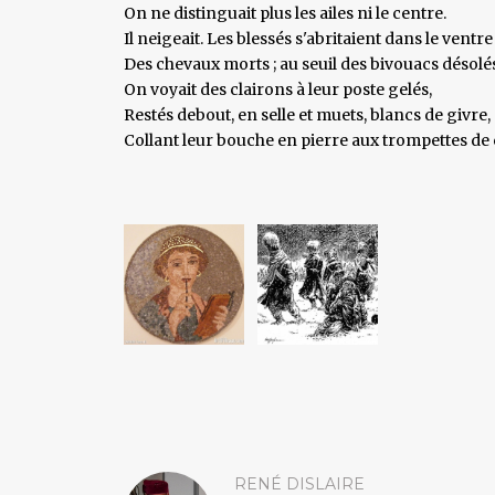
On ne distinguait plus les ailes ni le centre.
Il neigeait. Les blessés s'abritaient dans le ventre
Des chevaux morts ; au seuil des bivouacs désolé
On voyait des clairons à leur poste gelés,
Restés debout, en selle et muets, blancs de givre,
Collant leur bouche en pierre aux trompettes de 
RENÉ DISLAIRE