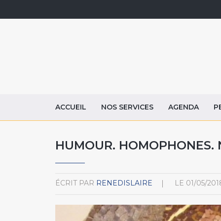
ACCUEIL
NOS SERVICES
AGENDA
P
HUMOUR. HOMOPHONES. 
ÉCRIT PAR
RENEDISLAIRE
LE
01/05/201