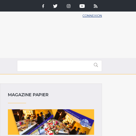
CONNEXION
MAGAZINE PAPIER