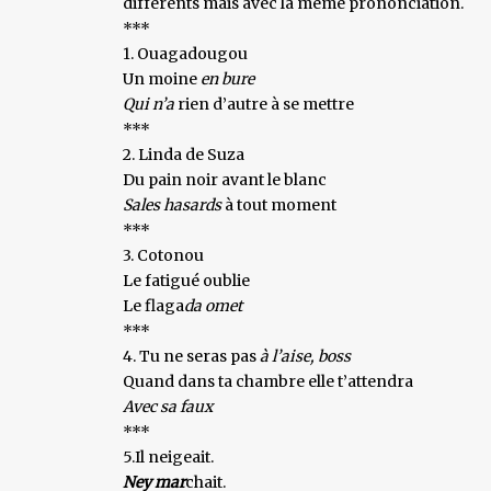
différents mais avec la même prononciation.
***
1. Ouagadougou
Un moine
en bure
Qui n’a
rien d’autre à se mettre
***
2. Linda de Suza
Du pain noir avant le blanc
Sales hasards
à tout moment
***
3. Cotonou
Le fatigué oublie
Le flaga
da omet
***
4. Tu ne seras pas
à l’aise, boss
Quand dans ta chambre elle t’attendra
Avec sa faux
***
5.Il neigeait.
Ney mar
chait.