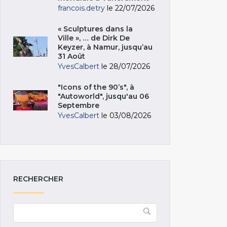
francois.detry
le 22/07/2026
« Sculptures dans la
Ville », … de Dirk De
Keyzer, à Namur, jusqu’au
31 Août
YvesCalbert
le 28/07/2026
"Icons of the 90’s", à
"Autoworld", jusqu'au 06
Septembre
YvesCalbert
le 03/08/2026
RECHERCHER