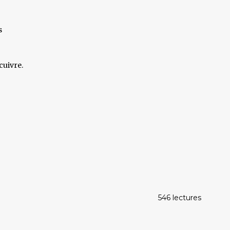
s
cuivre.
546 lectures