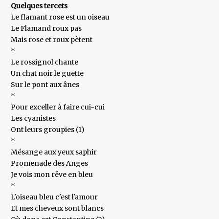
Quelques tercets
Le flamant rose est un oiseau
Le Flamand roux pas
Mais rose et roux pètent
*
Le rossignol chante
Un chat noir le guette
Sur le pont aux ânes
*
Pour exceller à faire cui-cui
Les cyanistes
Ont leurs groupies (1)
*
Mésange aux yeux saphir
Promenade des Anges
Je vois mon rêve en bleu
*
L'oiseau bleu c'est l'amour
Et mes cheveux sont blancs