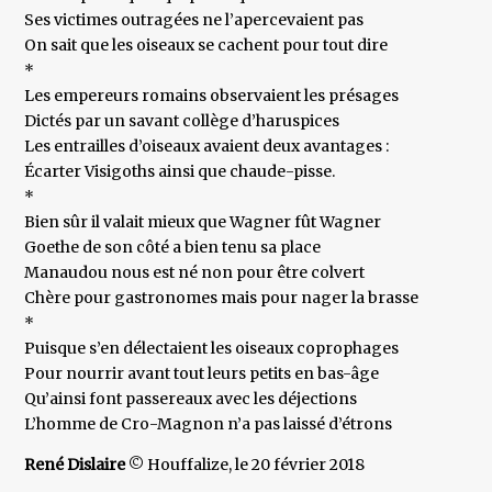
Ses victimes outragées ne l’apercevaient pas
On sait que les oiseaux se cachent pour tout dire
*
Les empereurs romains observaient les présages
Dictés par un savant collège d’haruspices
Les entrailles d’oiseaux avaient deux avantages :
Écarter Visigoths ainsi que chaude-pisse.
*
Bien sûr il valait mieux que Wagner fût Wagner
Goethe de son côté a bien tenu sa place
Manaudou nous est né non pour être colvert
Chère pour gastronomes mais pour nager la brasse
*
Puisque s’en délectaient les oiseaux coprophages
Pour nourrir avant tout leurs petits en bas-âge
Qu’ainsi font passereaux avec les déjections
L’homme de Cro-Magnon n’a pas laissé d’étrons
René Dislaire
© Houffalize, le 20 février 2018