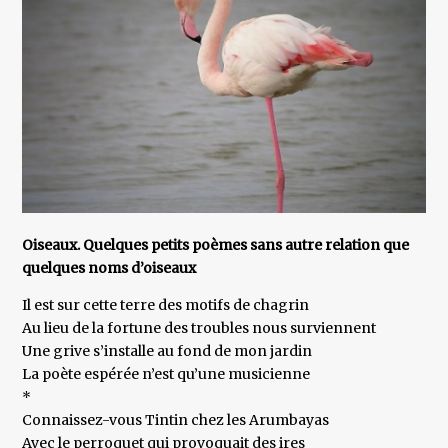
Oiseaux. Quelques petits poèmes sans autre relation que
quelques noms d’oiseaux
Il est sur cette terre des motifs de chagrin
Au lieu de la fortune des troubles nous surviennent
Une grive s’installe au fond de mon jardin
La poète espérée n’est qu’une musicienne
*
Connaissez-vous Tintin chez les Arumbayas
Avec le perroquet qui provoquait des ires