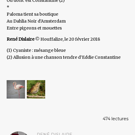
Où donc est Constantine (2)
*
Paloma tient sa boutique
Au Dahlia Noir d’Amsterdam
Entre pigeons et mouettes
René Dislaire
© Houffalize, le 20 février 2018
(1) Cyaniste : mésange bleue
(2) Allusion à une chanson tendre d’Eddie Constantine
474 lectures
RENÉ DISLAIRE