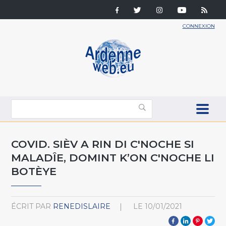
CONNEXION
COVID. SIÈV A RIN DI C'NOCHE SI
MALADÎE, DOMINT K’ON C'NOCHE LI
BOTÈYE
ÉCRIT PAR
RENEDISLAIRE
LE
10/01/2021