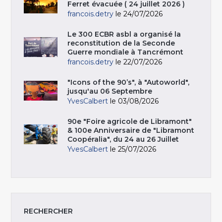
Ferret évacuée ( 24 juillet 2026 )
francois.detry
le 24/07/2026
Le 300 ECBR asbl a organisé la
reconstitution de la Seconde
Guerre mondiale à Tancrémont
francois.detry
le 22/07/2026
"Icons of the 90’s", à "Autoworld",
jusqu'au 06 Septembre
YvesCalbert
le 03/08/2026
90e "Foire agricole de Libramont"
& 100e Anniversaire de "Libramont
Coopéralia", du 24 au 26 Juillet
YvesCalbert
le 25/07/2026
RECHERCHER