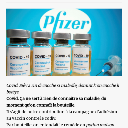
Covid. Sièv a rin di cnoche si maladîe, domint k’on cnoche li
botèye
Covid. Ça ne sert à rien de connaitre sa maladie, du
moment qu’on connaît la bouteille.
Il s’agit de notre contribution à la campagne d’adhésion
au vaccin contre le codiv.
Par bouteille, on entendait le remède en
potion maison