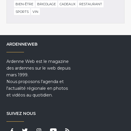
BIEN-ÊTRE
BRICOLAGE
CADEAUX
RESTAURANT
SPORTS
VIN
ARDENNEWEB
Ardenne Web est le magazine
des ardennes sur le web depuis
mars 1999.
Nous proposons l'agenda et
l'actualité régionale en photos
et vidéos au quotidien.
SUIVEZ NOUS