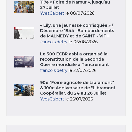
117e « Foire de Namur », jusqu’au
27 Juillet
YvesCalbert
le 08/07/2026
« Lily, une jeunesse confisquée » /
Décembre 1944 : Bombardements
de MALMEDY et de SAINT - VITH
francois.detry
le 06/08/2026
Le 300 ECBR asbl a organisé la
reconstitution de la Seconde
Guerre mondiale à Tancrémont
francois.detry
le 22/07/2026
90e "Foire agricole de Libramont"
& 100e Anniversaire de "Libramont
Coopéralia", du 24 au 26 Juillet
YvesCalbert
le 25/07/2026