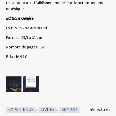
ressentent un affaiblissement de leur fonctionnement
mnésique.
Editions Genèse
I.S.B.N. : 9782382010051
Format : 13,5 x 21 cm
Nombre de pages : 176
Prix : 16,95€
EXPERIENCE
,
LIVRES
,
SENIOR
48 lectures