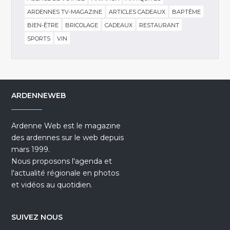
ARDENNES TV-MAGAZINE
ARTICLES CADEAUX
BAPTÊME
BIEN-ÊTRE
BRICOLAGE
CADEAUX
RESTAURANT
SPORTS
VIN
ARDENNEWEB
Ardenne Web est le magazine
des ardennes sur le web depuis
mars 1999.
Nous proposons l'agenda et
l'actualité régionale en photos
et vidéos au quotidien.
SUIVEZ NOUS