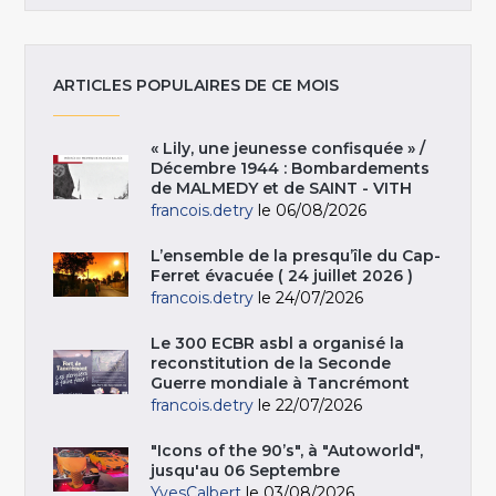
ARTICLES POPULAIRES DE CE MOIS
« Lily, une jeunesse confisquée » /
Décembre 1944 : Bombardements
de MALMEDY et de SAINT - VITH
francois.detry
le 06/08/2026
L’ensemble de la presqu’île du Cap-
Ferret évacuée ( 24 juillet 2026 )
francois.detry
le 24/07/2026
Le 300 ECBR asbl a organisé la
reconstitution de la Seconde
Guerre mondiale à Tancrémont
francois.detry
le 22/07/2026
"Icons of the 90’s", à "Autoworld",
jusqu'au 06 Septembre
YvesCalbert
le 03/08/2026