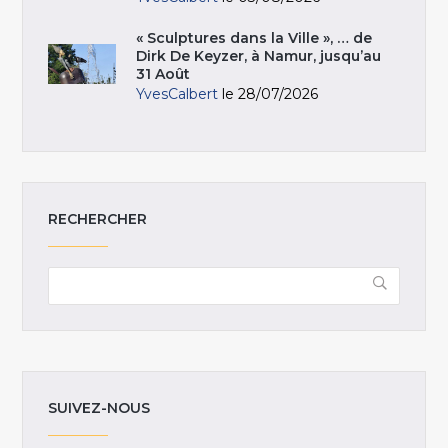
« Sculptures dans la Ville », … de
Dirk De Keyzer, à Namur, jusqu’au
31 Août
YvesCalbert
le 28/07/2026
RECHERCHER
SUIVEZ-NOUS