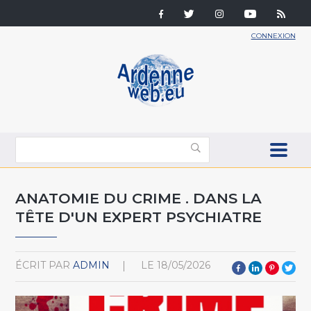
CONNEXION
ANATOMIE DU CRIME . DANS LA
TÊTE D'UN EXPERT PSYCHIATRE
ÉCRIT PAR
ADMIN
LE
18/05/2026