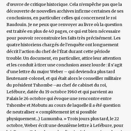
d’œuvre de critique historique. Cela n’empêche pas que la
découverte de nouvelles archives infirme certaines de ses
conclusions, en particulier celles qui concernent le roi
Baudouin. Je ne peux que renvoyer au livre où la question
est traitée en plus de 40 pages, ce qui est bien nécessaire
pour pouvoir reconstruire les faits très précisément. Les
quatre historiens chargés de l’enquête ont longuement
décrit l’action du chef de l’État durant cette période
trouble. Un document, en particulier, attire leur attention
et les conduit à tirer une conclusion assez lourde : il s’agit
d’une lettre du major Weber – qui deviendra plus tard
lieutenant-colonel, et qui était alors le conseiller militaire
du président Tshombe –au chef de cabinet du roi,
Lefébure, datée du 19 octobre 1960 et qui parvient au
Palais le 26 octobre qui évoque une rencontre entre
Tshombe et Mobutu au cours de laquelle il a été question
de neutraliser « complètement (et si possible
physiquement...) Lumumba. » Trois jours plus tard, le 22
octobre, Weber écrit une deuxième lettre à Lefébure, pour