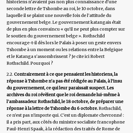
historiens n’avaient pas non plus connaissance d’une
seconde lettre de Tshombe au roi, le 10 octobre, dans
laquelle il se plaint une nouvelle fois de l’attitude du
gouvernement belge. Le gouvernement katangais était
de plus en plus convaincu « qu’il ne peut plus compter sur
le soutien du gouvernement belge ». Rothschild
encourage-t-il dès lors le Palais à poser un geste envers
Tshombe à un moment ou les relations entre la Belgique
et le Katanga s’assombrissent ? Je cite ici Robert
Rothschild. Pourquoi ?
2.2.
Contrairement à ce que pensaient les historiens, la
réponse à Tshombe n’a pas été rédigée au Palais, à l’insu
du gouvernement, ce qui leur paraissait suspect. Les
archives du roi révèlent que le roi demande lui-même à
l’ambassadeur Rothschild, le 18 octobre, de préparer une
réponse à la lettre de Tshombe du 6 octobre.
Rothschild,
ce n’est pas n’importe qui. C’est un diplomate chevronné :
il a pris part, aux côtés du ministre socialiste francophone
Paul-Henri Spaak, à la rédaction des traités de Rome de