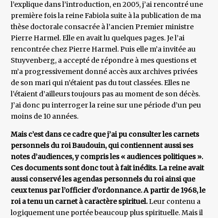
l’explique dans l’introduction, en 2005, j’ai rencontré une
première fois la reine Fabiola suite à la publication de ma
thèse doctorale consacrée à l’ancien Premier ministre
Pierre Harmel. Elle en avait lu quelques pages. Je l’ai
rencontrée chez Pierre Harmel. Puis elle m’a invitée au
Stuyvenberg, a accepté de répondre à mes questions et
m’a progressivement donné accès aux archives privées
de son mari qui n’étaient pas du tout classées. Elles ne
l’étaient d’ailleurs toujours pas au moment de son décès.
J’ai donc pu interroger la reine sur une période d’un peu
moins de 10 années.
Mais c’est dans ce cadre que j’ai pu consulter les carnets
personnels du roi Baudouin, qui contiennent aussi ses
notes d’audiences, y compris les « audiences politiques ».
Ces documents sont donc tout à fait inédits. La reine avait
aussi conservé les agendas personnels du roi ainsi que
ceux tenus par l’officier d’ordonnance. A partir de 1968, le
roi a tenu un carnet à caractère spirituel.
Leur contenu a
logiquement une portée beaucoup plus spirituelle. Mais il