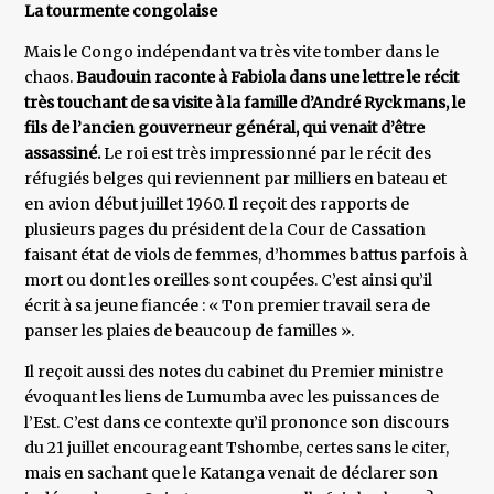
La tourmente congolaise
Mais le Congo indépendant va très vite tomber dans le
chaos.
Baudouin raconte à Fabiola dans une lettre le récit
très touchant de sa visite à la famille d’André Ryckmans, le
fils de l’ancien gouverneur général, qui venait d’être
assassiné.
Le roi est très impressionné par le récit des
réfugiés belges qui reviennent par milliers en bateau et
en avion début juillet 1960. Il reçoit des rapports de
plusieurs pages du président de la Cour de Cassation
faisant état de viols de femmes, d’hommes battus parfois à
mort ou dont les oreilles sont coupées. C’est ainsi qu’il
écrit à sa jeune fiancée : « Ton premier travail sera de
panser les plaies de beaucoup de familles ».
Il reçoit aussi des notes du cabinet du Premier ministre
évoquant les liens de Lumumba avec les puissances de
l’Est. C’est dans ce contexte qu’il prononce son discours
du 21 juillet encourageant Tshombe, certes sans le citer,
mais en sachant que le Katanga venait de déclarer son