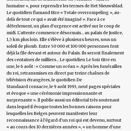
humaine », pour reprendre les termes de Het Nieuwsblad.
Le quotidien flamand titre « Totale overrompeling », au-
delà de tout ce qui « avait été imaginé ». Face à ce
déferlement, un plan d’urgence est activé sur le coup de
midi. L’attente commence désormais... au palais de Justice,
1,5 km plus loin. Elle s’élève à plusieurs heures, sous un
soleil de plomb. Entre 50 000 et 100 000 personnes font
déjà la file devant et autour du Palais. Ils seront finalement
des centaines de milliers... Le quotidien Le Soir titre en
une, le 6 août : « Comme un océan ». Après les funérailles
du roi, retransmises en direct par treize chaînes de
télévision étrangères, le quotidien De
Standaard consacre, le 9 août 1993, neuf pages spéciales
et évoque « une cérémonie impressionnante et
surprenante ». Il publie aussi un éditorial très soutenant
dans lequel il évoque toutes les bonnes raisons pour
lesquelles les Belges peuvent manifester leur
reconnaissance à l’égard d’un roi qui est devenu, surtout
« au cours des 10 dernières années », « un homme d’une