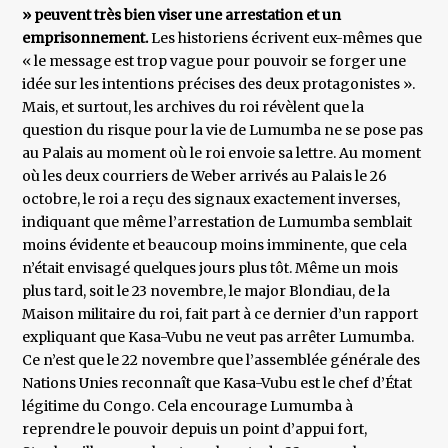
» peuvent très bien viser une arrestation et un
emprisonnement.
Les historiens écrivent eux-mêmes que
« le message est trop vague pour pouvoir se forger une
idée sur les intentions précises des deux protagonistes ».
Mais, et surtout, les archives du roi révèlent que la
question du risque pour la vie de Lumumba ne se pose pas
au Palais au moment où le roi envoie sa lettre. Au moment
où les deux courriers de Weber arrivés au Palais le 26
octobre, le roi a reçu des signaux exactement inverses,
indiquant que même l’arrestation de Lumumba semblait
moins évidente et beaucoup moins imminente, que cela
n’était envisagé quelques jours plus tôt. Même un mois
plus tard, soit le 23 novembre, le major Blondiau, de la
Maison militaire du roi, fait part à ce dernier d’un rapport
expliquant que Kasa-Vubu ne veut pas arrêter Lumumba.
Ce n’est que le 22 novembre que l’assemblée générale des
Nations Unies reconnaît que Kasa-Vubu est le chef d’État
légitime du Congo. Cela encourage Lumumba à
reprendre le pouvoir depuis un point d’appui fort,