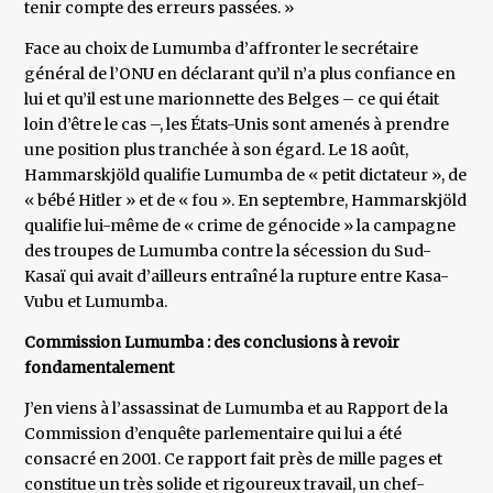
tenir compte des erreurs passées. »
Face au choix de Lumumba d’affronter le secrétaire
général de l’ONU en déclarant qu’il n’a plus confiance en
lui et qu’il est une marionnette des Belges – ce qui était
loin d’être le cas –, les États-Unis sont amenés à prendre
une position plus tranchée à son égard. Le 18 août,
Hammarskjöld qualifie Lumumba de « petit dictateur », de
« bébé Hitler » et de « fou ». En septembre, Hammarskjöld
qualifie lui-même de « crime de génocide » la campagne
des troupes de Lumumba contre la sécession du Sud-
Kasaï qui avait d’ailleurs entraîné la rupture entre Kasa-
Vubu et Lumumba.
Commission Lumumba : des conclusions à revoir
fondamentalement
J’en viens à l’assassinat de Lumumba et au Rapport de la
Commission d’enquête parlementaire qui lui a été
consacré en 2001. Ce rapport fait près de mille pages et
constitue un très solide et rigoureux travail, un chef-