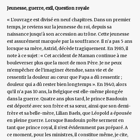
Jeunesse, guerre, exil, Question royale
« L’ouvrage est divisé en neuf chapitres. Dans un premier
temps, je reviens sur la jeunesse du roi, depuis sa
naissance jusqu’à son accession au trône. Cette jeunesse
est assurément marquée par la souffrance. Il n’a pas 5 ans
lorsque sa mère, Astrid, décède tragiquement. En 1985, il
note à ce sujet : « Cet accident de Maman continue à me
bouleverser plus que la mort de mon Père. Je ne peux
m’empêcher de l’imaginer étendue, sans vie et de
ressentir la douleur au cœur que Papa a dû ressentir ;
douleur qui a dû rester bien longtemps ». En 1940, alors
qu’il n’a pas 10 ans, la Belgique est elle-même plongée
dans la guerre. Quatre ans plus tard, le prince Baudouin
est déporté avec son frère et sa sœur, ainsi que son demi-
frère et sa belle-mère, Lilian Baels, que Léopold a épousée
en pleine guerre. Lorsque Baudouin prête serment en
tant que prince royal, il n’est évidemment pas préparé. A
ce moment, pour les ministres, il constitue même, je cite,