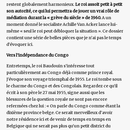
restent globalement harmonieux.
Le roi assoit petit à petit
son autorité, ce qui lui permettra de jouer un vrai rôle de
médiation durant la « grève du siècle » de 1960.
A un
moment donné le socialiste Achille Van Acker lance lui-
même « seul le roi peut débloquer la situation ». Ce dossier
contient une série de belles pièces que je n’ai pas le temps
d’évoquer ici.
Vers l’indépendance du Congo
Entretemps, le roi Baudouin s’intéresse tout
particulièrement au Congo déjà comme prince royal.
J’évoque son voyage triomphal de 1955. Le roi tombe sous
le charme du Congo et des Congolais. Regardez ce qu’il
écrit à son père le 27 mai 1955, signe aussi que les
blessures de la question royale ne sont pas encore
refermées chez lui : « On parle du Congo comme étant la
dixième province belge. Ce serait merveilleux d’avoir
notre résidence ici et de venir de temps en temps en
Belgique qui ne serait pas plus qu’un petit district du