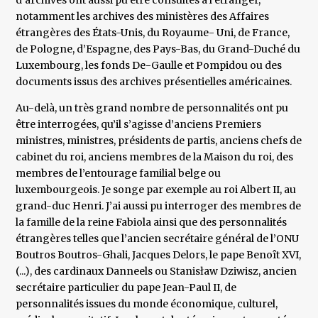
d’archives ont aussi pu être consultés à l’étranger,
notamment les archives des ministères des Affaires
étrangères des États-Unis, du Royaume- Uni, de France,
de Pologne, d’Espagne, des Pays-Bas, du Grand-Duché du
Luxembourg, les fonds De-Gaulle et Pompidou ou des
documents issus des archives présentielles américaines.
Au-delà, un très grand nombre de personnalités ont pu
être interrogées, qu’il s’agisse d’anciens Premiers
ministres, ministres, présidents de partis, anciens chefs de
cabinet du roi, anciens membres de la Maison du roi, des
membres de l’entourage familial belge ou
luxembourgeois. Je songe par exemple au roi Albert II, au
grand-duc Henri. J’ai aussi pu interroger des membres de
la famille de la reine Fabiola ainsi que des personnalités
étrangères telles que l’ancien secrétaire général de l’ONU
Boutros Boutros-Ghali, Jacques Delors, le pape Benoît XVI,
(...), des cardinaux Danneels ou Stanisław Dziwisz, ancien
secrétaire particulier du pape Jean-Paul II, de
personnalités issues du monde économique, culturel,