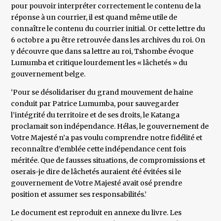
pour pouvoir interpréter correctement le contenu de la
réponse à un courrier, il est quand même utile de
connaître le contenu du courrier initial. Or cette lettre du
6 octobre a pu être retrouvée dans les archives du roi. On
y découvre que dans sa lettre au roi, Tshombe évoque
Lumumba et critique lourdement les « lâchetés » du
gouvernement belge.
‘Pour se désolidariser du grand mouvement de haine
conduit par Patrice Lumumba, pour sauvegarder
l’intégrité du territoire et de ses droits, le Katanga
proclamait son indépendance. Hélas, le gouvernement de
Votre Majesté n’a pas voulu comprendre notre fidélité et
reconnaître d’emblée cette indépendance cent fois
méritée. Que de fausses situations, de compromissions et
oserais-je dire de lâchetés auraient été évitées si le
gouvernement de Votre Majesté avait osé prendre
position et assumer ses responsabilités.’
Le document est reproduit en annexe du livre. Les