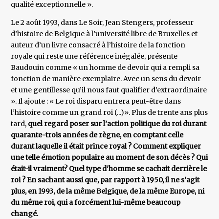
qualité exceptionnelle ».
Le 2 août 1993, dans Le Soir, Jean Stengers, professeur
d’histoire de Belgique à l’université libre de Bruxelles et
auteur d’un livre consacré à l’histoire de la fonction
royale qui reste une référence inégalée, présente
Baudouin comme « un homme de devoir qui a rempli sa
fonction de manière exemplaire. Avec un sens du devoir
et une gentillesse qu’il nous faut qualifier d’extraordinaire
». Il ajoute : « Le roi disparu entrera peut-être dans
l’histoire comme un grand roi (...)». Plus de trente ans plus
tard,
quel regard poser sur l’action politique du roi durant
quarante-trois années de règne, en comptant celle
durant laquelle il était prince royal ? Comment expliquer
une telle émotion populaire au moment de son décès ? Qui
était-il vraiment? Quel type d’homme se cachait derrière le
roi ? En sachant aussi que, par rapport à 1950, il ne s’agit
plus, en 1993, de la même Belgique, de la même Europe, ni
du même roi, qui a forcément lui-même beaucoup
changé.