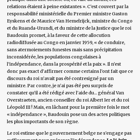
relations étaient à peine existantes ». C’est couvert par la
responsabilité ministérielle du Premier ministre Gaston
Eyskens et de Maurice Van Hemelrijck, ministre du Congo
et du Ruanda-Urundi, et du ministre de la Justice que le roi
Baudouin promet, à la faveur de cette allocution
radiodiffusée au Congo en janvier 1959, « de conduire,
sans atermoiements funestes mais sans précipitation
inconsidérée, les populations congolaises à
l’indépendance, dans la prospérité et la paix ». Il n’est
donc pas exact d’affirmer comme certains l’ont fait que ce
discours du roi n’avait pas été contresigné par un
ministre. Par contre, je n’ai pas été peu surpris de
constater qu’il a été rédigé avec l’aide du... général Van
Overstraeten, ancien conseiller du roi Albert Ier et du roi
Léopold III ! Mais, en lâchant pour la première fois le mot
« indépendance », Baudouin pose un des actes politiques
les plus importants de son règne.
Le roi estime que le gouvernement belge ne s’engage pas