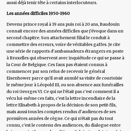
aussi déjà tenir tête à certains interlocuteurs.
Les années difficiles 1950-1960
Devenu prince royal à 19 ans puis roi à 20 ans, Baudouin
connait encore des années difficiles que j’évoque dans un
second chapitre. Son attachement filial le conduit à
commettre des erreurs, voire de véritables gaffes. Je cite
une série de rapports d’ambassadeurs étrangers en poste
à Bruxelles qui observent avec inquiétude ce qui se passe à
la Cour de Belgique. Ces faux pas étaient connus à
commencer par son refus de recevoir le général
Eisenhower parce qu’il avait annulé sa visite de courtoisie
le même jour à Léopold III, ou son absence aux funérailles
du roi Georges VI. Ce qui ne l’était pas c’est comment il a
vécu lui-même ces faits, c’est la lettre incendiaire de la
lettre Elisabeth à propos de la décision de son petit-fils,
mais aussi tous les comptes rendus d’audiences de ses
premières années de règne. Ce qui n’était pas du tout
connu, c’est le contenu des audiences, du dialogue entre