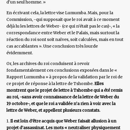
d’un seul homme. »
En écrivant cela, la lettre vise Lumumba. Mais, pour la
Commission, -qui supposait que le roi avait à ce moment
déjà lu les lettres de Weber- (ce qui n’était pas le cas)-, « la
correspondance entre Weber et le Palais, mais surtout la
réaction du roi sont soit naïves, soit calculées, mais en tout
cas accablantes ». Une conclusion très lourde
évidemment.
Or, les archives du roi conduisent à revoir
fondamentalement ces conclusions exposées dans le «
Rapport Lumumba » à propos de la validation par le roi de
ce projet de réponse à la lettre de Tshombe.
Elles
montrent que le projet de lettre à Tshombe qui a été remis
au roi, -sans avoir connaissance de la lettre de Weber du
19 octobre-, et que le roi a validée n’a rien à voir avec la
lettre de Weber, et appellent plusieurs constats.
1.
Il est loin d’être acquis que Weber faisait allusion à un
projet d’assassinat. Les mots « neutraliser physiquement