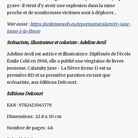
grave : il vient d'y avoir une explosion dans la mine
proche et de nombreuses victimes sont à déplorer...
Voir aussi :
https://ardenneweb.eu/reportages/calamity-jane-
tome-1-la-fievre
Scénariste, illustrateur et coloriste : Adeline Avril
Adeline Avril est autrice et illustratrice. Diplômée de l’école
Émile Cohl en 1998, elle a publié une vingtaine de livres
jeunesse. Calamity Jane - La fièvre (tome 1) est sa
première BD et sa première parution en tant que
scénariste, aux éditions Delcourt.
Editions Delcourt
EAN : 9782413045779
Dimensions : 22.8 x 30 cm
Nombre de pages : 48