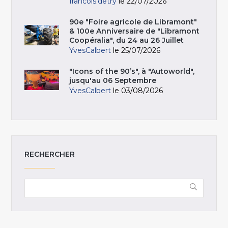
francois.detry
le 22/07/2026
90e "Foire agricole de Libramont"
& 100e Anniversaire de "Libramont
Coopéralia", du 24 au 26 Juillet
YvesCalbert
le 25/07/2026
"Icons of the 90’s", à "Autoworld",
jusqu'au 06 Septembre
YvesCalbert
le 03/08/2026
RECHERCHER