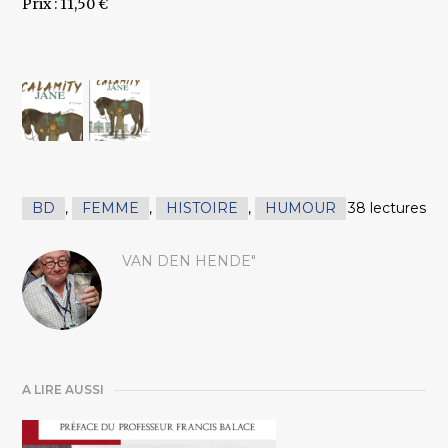
Prix : 11,50 €
BD
,
FEMME
,
HISTOIRE
,
HUMOUR
38 lectures
VAN DEN HENDE"
A LIRE AUSSI