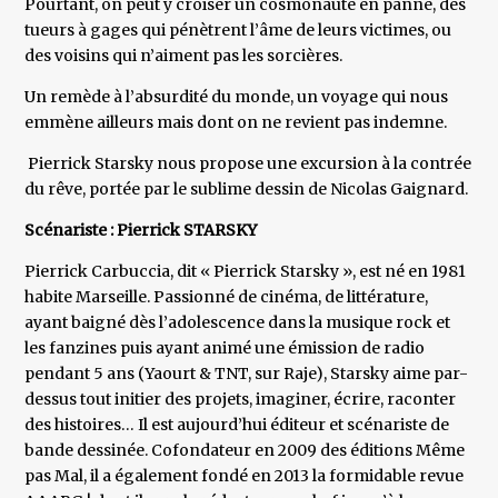
Pourtant, on peut y croiser un cosmonaute en panne, des
tueurs à gages qui pénètrent l’âme de leurs victimes, ou
des voisins qui n’aiment pas les sorcières.
Un remède à l’absurdité du monde, un voyage qui nous
emmène ailleurs mais dont on ne revient pas indemne.
Pierrick Starsky nous propose une excursion à la contrée
du rêve, portée par le sublime dessin de Nicolas Gaignard.
Scénariste : Pierrick STARSKY
Pierrick Carbuccia, dit « Pierrick Starsky », est né en 1981
habite Marseille. Passionné de cinéma, de littérature,
ayant baigné dès l’adolescence dans la musique rock et
les fanzines puis ayant animé une émission de radio
pendant 5 ans (Yaourt & TNT, sur Raje), Starsky aime par-
dessus tout initier des projets, imaginer, écrire, raconter
des histoires… Il est aujourd’hui éditeur et scénariste de
bande dessinée. Cofondateur en 2009 des éditions Même
pas Mal, il a également fondé en 2013 la formidable revue