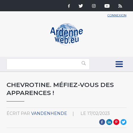
CONNEXION
CHEVROTINE. MÉFIEZ-VOUS DES
APPARENCES !
ÉCRIT PAR
VANDENHENDE
LE
17/02/2023