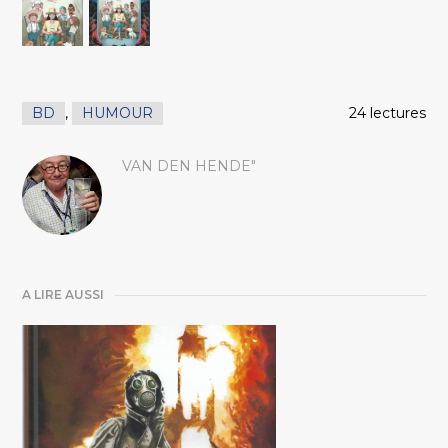
BD
,
HUMOUR
24 lectures
VAN DEN HENDE"
A LIRE AUSSI