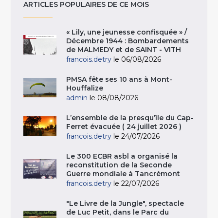
ARTICLES POPULAIRES DE CE MOIS
« Lily, une jeunesse confisquée » /
Décembre 1944 : Bombardements
de MALMEDY et de SAINT - VITH
francois.detry
le 06/08/2026
PMSA fête ses 10 ans à Mont-
Houffalize
admin
le 08/08/2026
L’ensemble de la presqu’île du Cap-
Ferret évacuée ( 24 juillet 2026 )
francois.detry
le 24/07/2026
Le 300 ECBR asbl a organisé la
reconstitution de la Seconde
Guerre mondiale à Tancrémont
francois.detry
le 22/07/2026
"Le Livre de la Jungle", spectacle
de Luc Petit, dans le Parc du