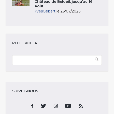
Château de Beloeil, jusqu'au 16
Août
YvesCalbert
le 26/07/2026
RECHERCHER
SUIVEZ-NOUS