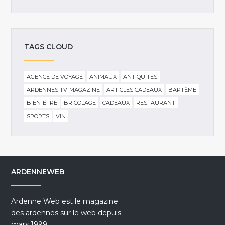
TAGS CLOUD
AGENCE DE VOYAGE
ANIMAUX
ANTIQUITÉS
ARDENNES TV-MAGAZINE
ARTICLES CADEAUX
BAPTÊME
BIEN-ÊTRE
BRICOLAGE
CADEAUX
RESTAURANT
SPORTS
VIN
ARDENNEWEB
Ardenne Web est le magazine
des ardennes sur le web depuis
mars 1999.