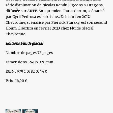
série d’animation de Nicolas Rendu Pigeons & Dragons,
diffusée sur ARTE. Son premier album, Serum, scénarisé
par Cyril Pedrosa est sorti chez Delcourt en 2017.
Chevrotine, scénarisé par Pierrick Starsky, est son second
album. Il sortira en février 2023 chez Fluide Glacial
Chevrotine.
Editions Fluide glacial
Nombre de pages 72 pages
Dimensions : 240 x 320 mm
ISBN : 979 1 0382 0344 0
Prix : 16,90 €