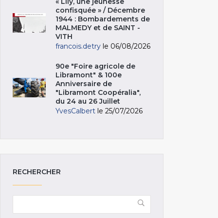
« Lily, une jeunesse
confisquée » / Décembre
1944 : Bombardements de
MALMEDY et de SAINT -
VITH
francois.detry
le 06/08/2026
90e "Foire agricole de
Libramont" & 100e
Anniversaire de
"Libramont Coopéralia",
du 24 au 26 Juillet
YvesCalbert
le 25/07/2026
RECHERCHER