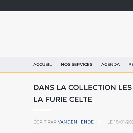
ACCUEIL
NOS SERVICES
AGENDA
P
DANS LA COLLECTION LES 
LA FURIE CELTE
ÉCRIT PAR
VANDENHENDE
LE
18/01/20