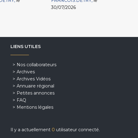
DETRY
le
FRANCOIS.DETRY
le
30/07/2026
LIENS UTILES
Nos collaborateurs
Archives
Archives Vidéos
Annuaire régional
Petites annonces
FAQ
Mentions légales
Il y a actuellement
0
utilisateur connecté.