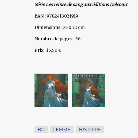
Série Les reines de sang aux éditions Delcourt
EAN : 9782413021919
Dimensions : 23 x 32 cm
Nombre de pages : 56
Prix : 15,50 €
BD
,
FEMME
,
HISTOIRE