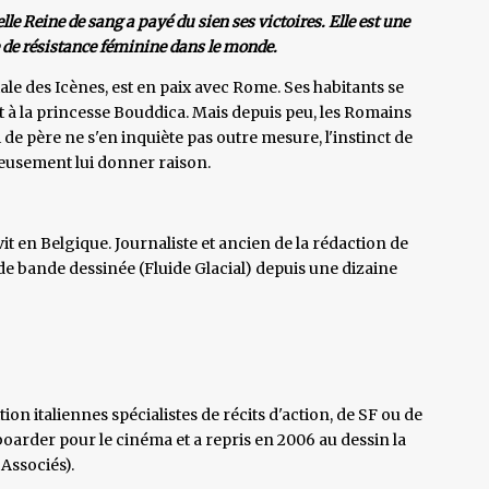
lle Reine de sang a payé du sien ses victoires. Elle est une
 de résistance féminine dans le monde.
tale des Icènes, est en paix avec Rome. Ses habitants se
t à la princesse Bouddica. Mais depuis peu, les Romains
 de père ne s'en inquiète pas outre mesure, l'instinct de
ureusement lui donner raison.
t en Belgique. Journaliste et ancien de la rédaction de
s de bande dessinée (Fluide Glacial) depuis une dizaine
ion italiennes spécialistes de récits d'action, de SF ou de
ryboarder pour le cinéma et a repris en 2006 au dessin la
Associés).