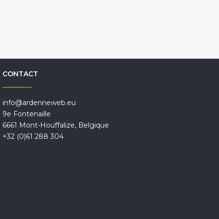
CONTACT
info@ardenneweb.eu
9e Fontenaille
6661 Mont-Houffalize, Belgique
+32 (0)61 288 304