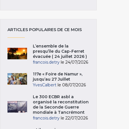
ARTICLES POPULAIRES DE CE MOIS
L’ensemble de la
presqu’île du Cap-Ferret
évacuée ( 24 juillet 2026 )
francois.detry
le 24/07/2026
117e « Foire de Namur »,
jusqu’au 27 Juillet
YvesCalbert
le 08/07/2026
Le 300 ECBR asbl a
organisé la reconstitution
de la Seconde Guerre
mondiale à Tancrémont
francois.detry
le 22/07/2026