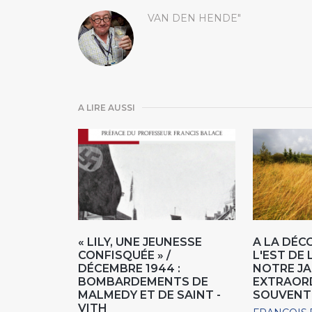
VAN DEN HENDE"
A LIRE AUSSI
« LILY, UNE JEUNESSE
A LA DÉC
CONFISQUÉE » /
L'EST DE 
DÉCEMBRE 1944 :
NOTRE JA
BOMBARDEMENTS DE
EXTRAOR
MALMEDY ET DE SAINT -
SOUVENT
VITH