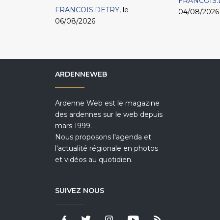
FRANCOIS.
FRANCOIS.DETRY
le
04/08/2026
06/08/2026
ARDENNEWEB
Ardenne Web est le magazine
des ardennes sur le web depuis
mars 1999.
Nous proposons l'agenda et
l'actualité régionale en photos
et vidéos au quotidien.
SUIVEZ NOUS