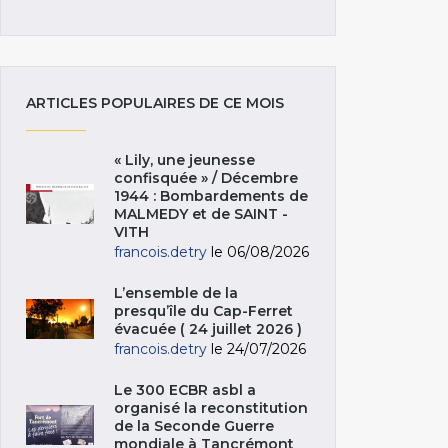
ARTICLES POPULAIRES DE CE MOIS
« Lily, une jeunesse
confisquée » / Décembre
1944 : Bombardements de
MALMEDY et de SAINT -
VITH
francois.detry
le 06/08/2026
L’ensemble de la
presqu’île du Cap-Ferret
évacuée ( 24 juillet 2026 )
francois.detry
le 24/07/2026
Le 300 ECBR asbl a
organisé la reconstitution
de la Seconde Guerre
mondiale à Tancrémont