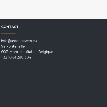
CONTACT
info@ardenneweb.eu
9e Fontenaille
6661 Mont-Houffalize, Belgique
+32 (0)61 288 304