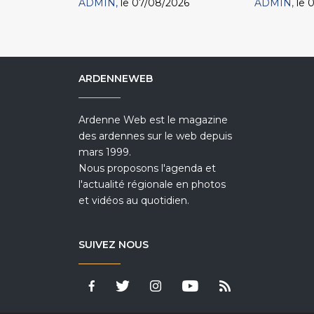
ADMIN
le 07/08/2026
ADMIN
le 
ARDENNEWEB
Ardenne Web est le magazine
des ardennes sur le web depuis
mars 1999.
Nous proposons l'agenda et
l'actualité régionale en photos
et vidéos au quotidien.
SUIVEZ NOUS