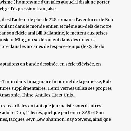
sme ( homonyme d'un Jules auquel il disait ne porter
lge d'expression française.
l est l'auteur de plus de 228 romans d'aventures de Bob
roulant dans le monde entier, et même au-delà de notre
 son fidèle ami Bill Ballantine, le mettent aux prises
nsieur Ming, ou se déroulent dans des univers
ncore dans les arcanes de l'espace-temps (le Cycle du
aptations en bande dessinée, en série télévisée, en
Tintin dans l'imaginaire fictionnel de la jeunesse, Bob
tures supplémentaires. Henri Vernes utilisa ses propres
mazonie, Chine, Antilles, États-Unis...
breux articles en tant que journaliste sous d'autres
ulte Don, 11 livres, quelque part entre SAS et San
ynes, Jacques Seyr, Lew Shannon, Ray Stevens, ainsi que