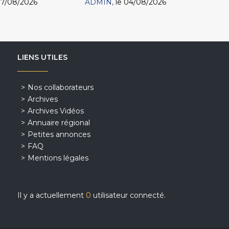
07/08/2026
ADMIN
le 04/08/2026
LIENS UTILES
Nos collaborateurs
Archives
Archives Vidéos
Annuaire régional
Petites annonces
FAQ
Mentions légales
Il y a actuellement
0
utilisateur connecté.