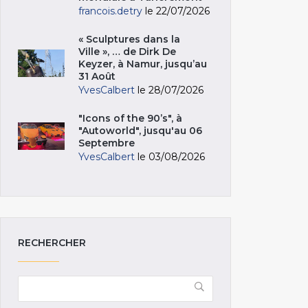
francois.detry
le 22/07/2026
« Sculptures dans la
Ville », … de Dirk De
Keyzer, à Namur, jusqu’au
31 Août
YvesCalbert
le 28/07/2026
"Icons of the 90’s", à
"Autoworld", jusqu'au 06
Septembre
YvesCalbert
le 03/08/2026
RECHERCHER