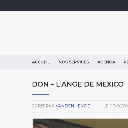
ACCUEIL
NOS SERVICES
AGENDA
P
DON – L'ANGE DE MEXICO
ÉCRIT PAR
VANDENHENDE
LE
07/06/20