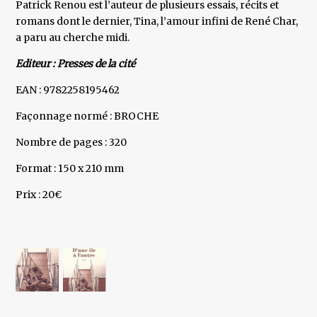
Patrick Renou est l’auteur de plusieurs essais, récits et
romans dont le dernier, Tina, l’amour infini de René Char,
a paru au cherche midi.
Editeur : Presses de la cité
EAN : 9782258195462
Façonnage normé : BROCHE
Nombre de pages : 320
Format : 150 x 210 mm
Prix : 20€