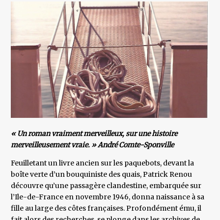
« Un roman vraiment merveilleux, sur une his­toire
merveilleusement vraie. » André Comte-Sponville
Feuilletant un livre ancien sur les paquebots, devant la
boîte verte d’un bouquiniste des quais, Patrick Renou
découvre qu’une passagère clandestine, embarquée sur
l’Ile-de-France en novembre 1946, donna naissance à sa
fille au large des côtes françaises. Profondément ému, il
fait alors des recherches, se plonge dans les archives de