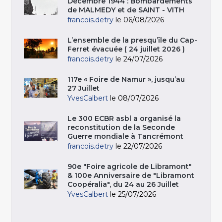
Décembre 1944 : Bombardements
de MALMEDY et de SAINT - VITH
francois.detry
le 06/08/2026
L’ensemble de la presqu’île du Cap-
Ferret évacuée ( 24 juillet 2026 )
francois.detry
le 24/07/2026
117e « Foire de Namur », jusqu’au
27 Juillet
YvesCalbert
le 08/07/2026
Le 300 ECBR asbl a organisé la
reconstitution de la Seconde
Guerre mondiale à Tancrémont
francois.detry
le 22/07/2026
90e "Foire agricole de Libramont"
& 100e Anniversaire de "Libramont
Coopéralia", du 24 au 26 Juillet
YvesCalbert
le 25/07/2026