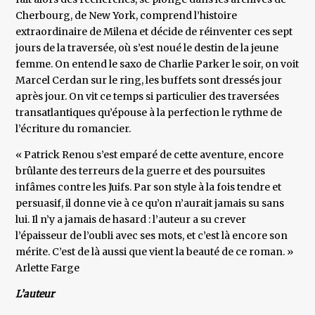
Cherbourg, de New York, comprend l’histoire
extraordinaire de Milena et décide de réinventer ces sept
jours de la traversée, où s’est noué le destin de la jeune
femme. On entend le saxo de Charlie Parker le soir, on voit
Marcel Cerdan sur le ring, les buffets sont dressés jour
après jour. On vit ce temps si particulier des traversées
transatlantiques qu’épouse à la perfection le rythme de
l’écriture du romancier.
« Patrick Renou s’est emparé de cette aventure, encore
brûlante des terreurs de la guerre et des poursuites
infâmes contre les Juifs. Par son style à la fois tendre et
persuasif, il donne vie à ce qu’on n’aurait jamais su sans
lui. Il n’y a jamais de hasard : l’auteur a su crever
l’épaisseur de l’oubli avec ses mots, et c’est là encore son
mérite. C’est de là aussi que vient la beauté de ce roman. »
Arlette Farge
L’auteur