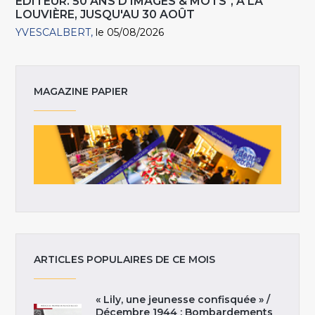
EDITEUR. 50 ANS D'IMAGES & MOTS", À LA
LOUVIÈRE, JUSQU'AU 30 AOÛT
YVESCALBERT
le 05/08/2026
MAGAZINE PAPIER
ARTICLES POPULAIRES DE CE MOIS
« Lily, une jeunesse confisquée » /
Décembre 1944 : Bombardements