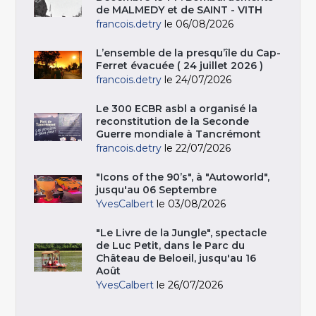
de MALMEDY et de SAINT - VITH
francois.detry
le 06/08/2026
L’ensemble de la presqu’île du Cap-
Ferret évacuée ( 24 juillet 2026 )
francois.detry
le 24/07/2026
Le 300 ECBR asbl a organisé la
reconstitution de la Seconde
Guerre mondiale à Tancrémont
francois.detry
le 22/07/2026
"Icons of the 90’s", à "Autoworld",
jusqu'au 06 Septembre
YvesCalbert
le 03/08/2026
"Le Livre de la Jungle", spectacle
de Luc Petit, dans le Parc du
Château de Beloeil, jusqu'au 16
Août
YvesCalbert
le 26/07/2026