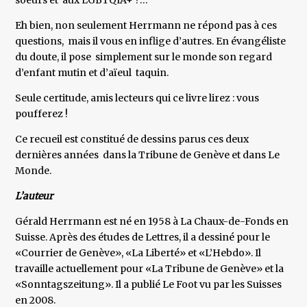
soeurs et aux LGBTQIA+ ?…
Eh bien, non seulement Herrmann ne répond pas à ces
questions, mais il vous en inflige d’autres. En évangéliste
du doute, il pose simplement sur le monde son regard
d’enfant mutin et d’aïeul taquin.
Seule certitude, amis lecteurs qui ce livre lirez : vous
poufferez !
Ce recueil est constitué de dessins parus ces deux
dernières années dans la Tribune de Genève et dans Le
Monde.
L’auteur
Gérald Herrmann est né en 1958 à La Chaux-de-Fonds en
Suisse. Après des études de Lettres, il a dessiné pour le
«Courrier de Genève», «La Liberté» et «L’Hebdo». Il
travaille actuellement pour «La Tribune de Genève» et la
«Sonntagszeitung». Il a publié Le Foot vu par les Suisses
en 2008.