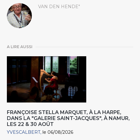
VAN DEN HENDE"
A LIRE AUSSI
FRANÇOISE STELLA MARQUET, À LA HARPE,
DANS LA "GALERIE SAINT-JACQUES", À NAMUR,
LES 22 & 30 AOÛT
YVESCALBERT
le 06/08/2026