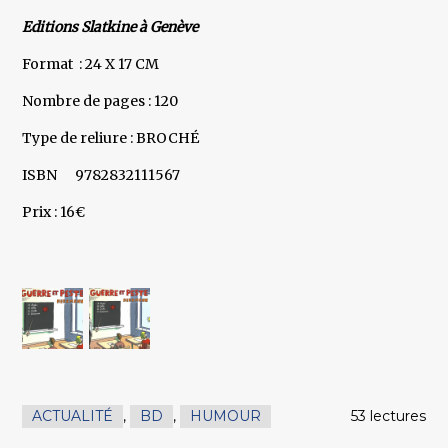
Editions Slatkine à Genève
Format : 24 X 17 CM
Nombre de pages : 120
Type de reliure : BROCHÉ
ISBN 9782832111567
Prix : 16€
ACTUALITÉ
,
BD
,
HUMOUR
53 lectures