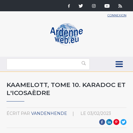
CONNEXION
KAAMELOTT, TOME 10. KARADOC ET
L'ICOSAÈDRE
ÉCRIT PAR
VANDENHENDE
LE
03/02/2023