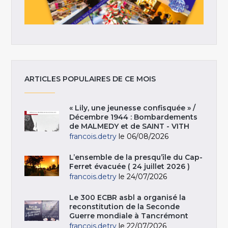
ARTICLES POPULAIRES DE CE MOIS
« Lily, une jeunesse confisquée » /
Décembre 1944 : Bombardements
de MALMEDY et de SAINT - VITH
francois.detry
le 06/08/2026
L’ensemble de la presqu’île du Cap-
Ferret évacuée ( 24 juillet 2026 )
francois.detry
le 24/07/2026
Le 300 ECBR asbl a organisé la
reconstitution de la Seconde
Guerre mondiale à Tancrémont
francois.detry
le 22/07/2026