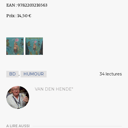
EAN : 9782203216563
Prix : 14,50 €
BD
,
HUMOUR
34 lectures
VAN DEN HENDE"
A LIRE AUSSI