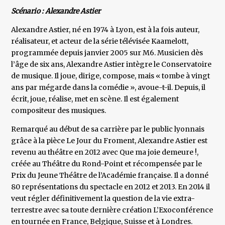
Scénario : Alexandre Astier
Alexandre Astier, né en 1974 à Lyon, est à la fois auteur,
réalisateur, et acteur de la série télévisée Kaamelott,
programmée depuis janvier 2005 sur M6. Musicien dès
l’âge de six ans, Alexandre Astier intègre le Conservatoire
de musique. Il joue, dirige, compose, mais « tombe à vingt
ans par mégarde dans la comédie », avoue-t-il. Depuis, il
écrit, joue, réalise, met en scène. Il est également
compositeur des musiques.
Remarqué au début de sa carrière par le public lyonnais
grâce à la pièce Le Jour du Froment, Alexandre Astier est
revenu au théâtre en 2012 avec Que ma joie demeure !,
créée au Théâtre du Rond-Point et récompensée par le
Prix du Jeune Théâtre de l’Académie française. Il a donné
80 représentations du spectacle en 2012 et 2013. En 2014 il
veut régler définitivement la question de la vie extra-
terrestre avec sa toute dernière création L’Exoconférence
en tournée en France, Belgique, Suisse et à Londres.