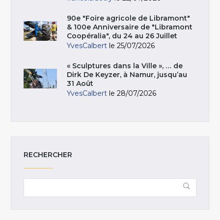
90e "Foire agricole de Libramont"
& 100e Anniversaire de "Libramont
Coopéralia", du 24 au 26 Juillet
YvesCalbert
le 25/07/2026
« Sculptures dans la Ville », … de
Dirk De Keyzer, à Namur, jusqu’au
31 Août
YvesCalbert
le 28/07/2026
RECHERCHER