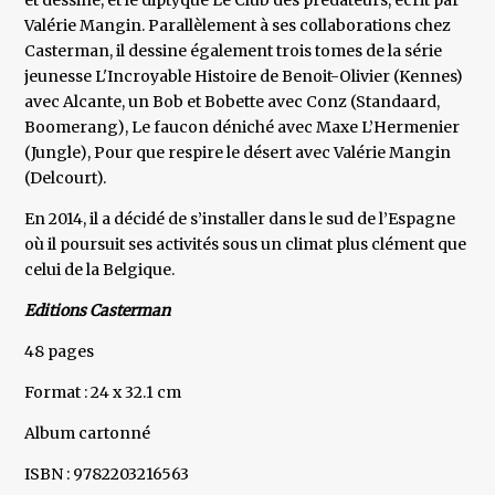
et dessine, et le diptyque Le Club des prédateurs, écrit par
Valérie Mangin. Parallèlement à ses collaborations chez
Casterman, il dessine également trois tomes de la série
jeunesse L'Incroyable Histoire de Benoit-Olivier (Kennes)
avec Alcante, un Bob et Bobette avec Conz (Standaard,
Boomerang), Le faucon déniché avec Maxe L’Hermenier
(Jungle), Pour que respire le désert avec Valérie Mangin
(Delcourt).
En 2014, il a décidé de s’installer dans le sud de l’Espagne
où il poursuit ses activités sous un climat plus clément que
celui de la Belgique.
Editions Casterman
48 pages
Format : 24 x 32.1 cm
Album cartonné
ISBN : 9782203216563