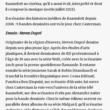
Kaamelott au cinéma, qu’il a aussi écrit, interprété et dont
il compose la musique (sortie juillet 2021).
Il scénarise des histoires inédites de Kaamelott depuis
2006 : 9 bandes dessinées ont vu le jour chez Casterman.
Dessin : Steven Dupré
Originaire de la région d’Anvers, Steven Dupré dessine
depuis son plus jeune âge. Après des études d'arts
plastiques, il devient dessinateur de BD professionnel à
l’âge de 19 ans avec la série Wolf, créée avec le scénariste
Anch pour la presse quotidienne flamande. Il entame
ensuite la série jeunesse Sarah & Robin (Standaard) et
franchit la frontière linguistique avec Coma (Glénat).
Pandora Box (Dupuis), sur scénario d'Alcante, lui ouvre
chez Casterman la voie vers l’univers de la série télé
Kaamelott, sur des scénarios écrits par Alexandre Astier
pour la bande dessinée. Chez le même éditeur sortent en
parallèle deux albums de sa série Midgard, qu'il scénarise