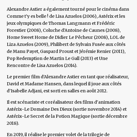
Alexandre Astier a également tourné pour le cinéma dans
Comme t’y es belle ! de Lisa Azuelos (2006), Astérix et les
jeux olympiques de Thomas Langmann et Frédéric
Forestier (2008), Coluche d’Antoine de Caunes (2008),
Home Sweet Home de Didier Le Pêcheur (2008), LOL de
Liza Azuelos (2009), Philibert de Sylvain Fusée aux côtés
de Manu Payet, Gaspard Proust et Jérémie Renier (2011),
Pop Redemption de Martin Le Gall (2013) et Une
Rencontre de Lisa Azuelos (2014).
Le premier film d’Alexandre Astier en tant que réalisateur,
David et Madame Hansen, dans lequel il joue aux côtés
d’Isabelle Adjani, est sorti en salles en août 2012.
Il est scénariste et coréalisateur des films d’animation
Astérix–Le Domaine Des Dieux (sortie novembre 2014) et
Astérix–Le Secret de la Potion Magique (sortie décembre
2018).
En 2019, il réalise le premier volet de la trilogie de