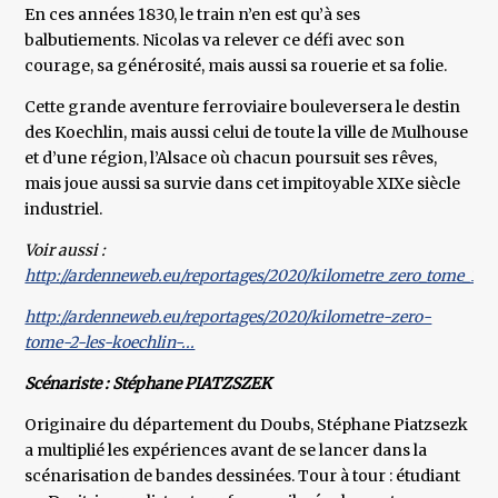
En ces années 1830, le train n’en est qu’à ses
balbutiements. Nicolas va relever ce défi avec son
courage, sa générosité, mais aussi sa rouerie et sa folie.
Cette grande aventure ferroviaire bouleversera le destin
des Koechlin, mais aussi celui de toute la ville de Mulhouse
et d’une région, l’Alsace où chacun poursuit ses rêves,
mais joue aussi sa survie dans cet impitoyable XIXe siècle
industriel.
Voir aussi :
http://ardenneweb.eu/reportages/2020/kilometre_zero_tome_1_un
http://ardenneweb.eu/reportages/2020/kilometre-zero-
tome-2-les-koechlin-...
Scénariste : Stéphane PIATZSZEK
Originaire du département du Doubs, Stéphane Piatzsezk
a multiplié les expériences avant de se lancer dans la
scénarisation de bandes dessinées. Tour à tour : étudiant