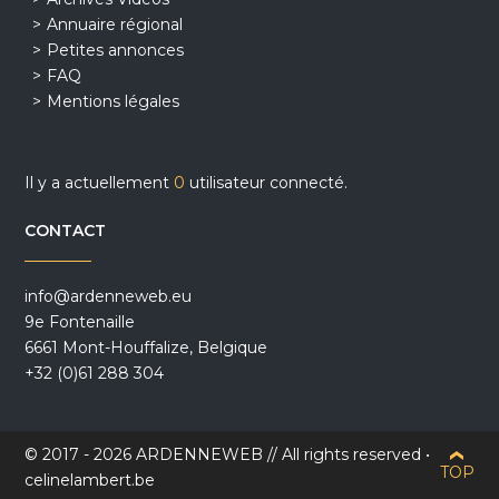
Annuaire régional
Petites annonces
FAQ
Mentions légales
Il y a actuellement
0
utilisateur connecté.
CONTACT
info@ardenneweb.eu
9e Fontenaille
6661 Mont-Houffalize, Belgique
+32 (0)61 288 304
© 2017 - 2026 ARDENNEWEB // All rights reserved •
TOP
celinelambert.be