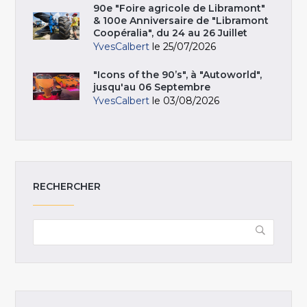
90e "Foire agricole de Libramont"
& 100e Anniversaire de "Libramont
Coopéralia", du 24 au 26 Juillet
YvesCalbert
le 25/07/2026
"Icons of the 90’s", à "Autoworld",
jusqu'au 06 Septembre
YvesCalbert
le 03/08/2026
RECHERCHER