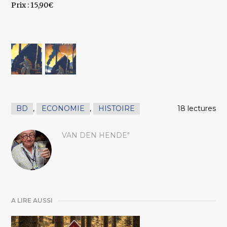
Prix : 15,90€
BD
,
ECONOMIE
,
HISTOIRE
18 lectures
VAN DEN HENDE"
A LIRE AUSSI