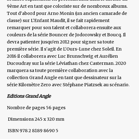
9ème Art en tant que coloriste sur de nombreux albums.
Tout d’abord pour Arno Monin (un ancien camarade de
classe) sur L’Enfant Maudit, il se fait rapidement
remarquer pour son talent et collaborera ensuite aux
couleurs de la série Bouncer de Jodorowsky et Boucq. Il
devra patienter jusqu’en 2012 pour signer sa toute
première série. Il s’agit de L’Ours-Lune chez Soleil. En
2016 il collaborera avec Luc Brunschwig et Aurélien
Ducoudray sur la série Léviathan chez Casterman. 2020
marquera sa toute première collaboration avec la
collection Grand Angle en tant que dessinateur sur la
série Kilomètre Zero avec Stéphane Piatzsek au scénario.
Editions Grand Angle
Nombre de pages 56 pages
Dimensions 245 x 320 mm
ISBN 978 2 8189 8690 5