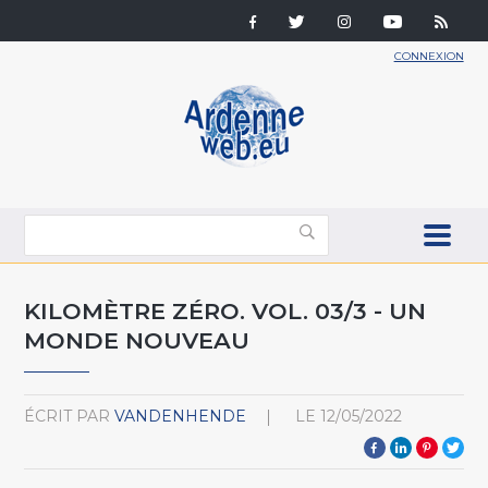
CONNEXION
KILOMÈTRE ZÉRO. VOL. 03/3 - UN
MONDE NOUVEAU
ÉCRIT PAR
VANDENHENDE
LE
12/05/2022