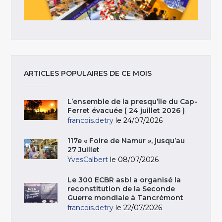
ARTICLES POPULAIRES DE CE MOIS
L’ensemble de la presqu’île du Cap-
Ferret évacuée ( 24 juillet 2026 )
francois.detry
le 24/07/2026
117e « Foire de Namur », jusqu’au
27 Juillet
YvesCalbert
le 08/07/2026
Le 300 ECBR asbl a organisé la
reconstitution de la Seconde
Guerre mondiale à Tancrémont
francois.detry
le 22/07/2026