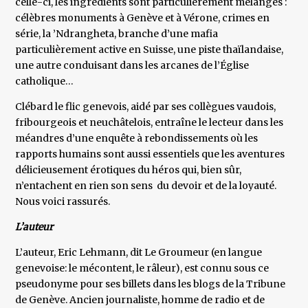
celle-ci, les ingrédients sont particulièrement mélangés :
célèbres monuments à Genève et à Vérone, crimes en
série, la ’Ndrangheta, branche d’une mafia
particulièrement active en Suisse, une piste thaïlandaise,
une autre conduisant dans les arcanes de l’Église
catholique…
Clébard le flic genevois, aidé par ses collègues vaudois,
fribourgeois et neuchâtelois, entraîne le lecteur dans les
méandres d’une enquête à rebondissements où les
rapports humains sont aussi essentiels que les aventures
délicieusement érotiques du héros qui, bien sûr,
n’entachent en rien son sens du devoir et de la loyauté.
Nous voici rassurés.
L’auteur
L’auteur, Eric Lehmann, dit Le Groumeur (en langue
genevoise: le mécontent, le râleur), est connu sous ce
pseudonyme pour ses billets dans les blogs de la Tribune
de Genève. Ancien journaliste, homme de radio et de