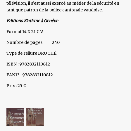
télévision, il s’est aussi exercé au métier de la sécurité en
tant que patron de la police cantonale vaudoise.
Editions Slatkine à Genève
Format 14 X 21 CM
Nombre de pages 240
Type de reliure BROCHÉ
ISBN : 9782832110812
EAN13 : 9782832110812
Prix : 25 €