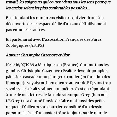
travail, les soigneurs qui courent dans tous les sens pour que
les enclos soient les plus confortables possibles...
En attendant les nombreux visiteurs qui viendront à la
découverte de cet espace dédié d'un zoo définitivement
pas comme les autres.
En partenariat avec l'Association Française des Parcs
Zoologiques (AFdPZ)
Auteur : Christophe Cazenove et Bloz
Né le 16/07/1969 à Martiques en (France). Comme tous les
gamins, Christophe Cazenove rêvaitde devenir pompier,
pâtissier-cascadeur ou plongeur-routier (en fonction des
films que je voyais) ou bien encore auteur de BD, sans trop
savoir si cela était vraiment un métier. C'est en répondant
à une de mes lettres de fan adorateur que Greg (ben oui,
LE Greg) m'a donné l'envie de faire moi aussi des petits
miquets. D'ailleurs son courrier, constitué d'un dessin
personnalisé et d'un poster trône toujours sur le mur de