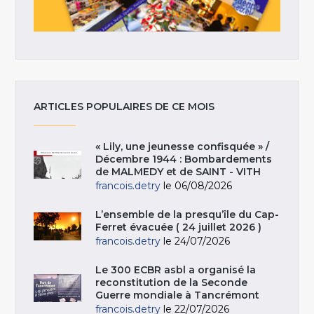
ARTICLES POPULAIRES DE CE MOIS
« Lily, une jeunesse confisquée » /
Décembre 1944 : Bombardements
de MALMEDY et de SAINT - VITH
francois.detry
le 06/08/2026
L’ensemble de la presqu’île du Cap-
Ferret évacuée ( 24 juillet 2026 )
francois.detry
le 24/07/2026
Le 300 ECBR asbl a organisé la
reconstitution de la Seconde
Guerre mondiale à Tancrémont
francois.detry
le 22/07/2026