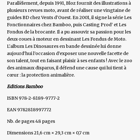
Parallèlement, depuis 1991, Bloz fournit des illustrations à
plusieurs revues moto, avant de réaliser une vingtaine de
guides BD chez Vents d’Ouest. En 2001, il signe la série Les
Fonctionnaires chez Bamboo, puis Casting Prod’ et Les
Fondus de la brocante. Il a pu assouvir sa passion pour les
deux-roues à moteur en dessinant Les Fondus de Moto.
L’album Les Dinosaures en bande dessinée lui donne
aujourd’hui l’occasion d’exposer une nouvelle facette de
son talent, tout en faisant plaisir à ses enfants ! Avec le zoo
des animaux disparus, il défend une cause qui lui tient à
cœur : la protection animalière.
Editions Bamboo
ISBN 978-2-8189-9777-2
EAN 9782818997772
Nb. de pages 48 pages
Dimensions 21,6 cm × 29,3 cm × 0,7 cm