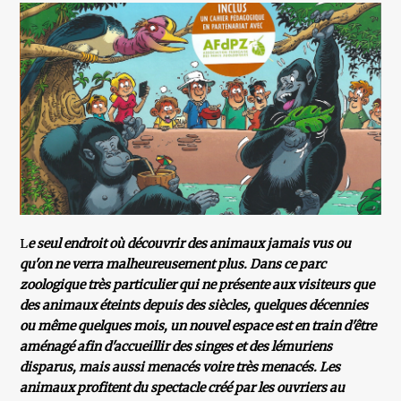
L
e seul endroit où découvrir des animaux jamais vus ou
qu'on ne verra malheureusement plus. Dans ce parc
zoologique très particulier qui ne présente aux visiteurs que
des animaux éteints depuis des siècles, quelques décennies
ou même quelques mois, un nouvel espace est en train d'être
aménagé afin d'accueillir des singes et des lémuriens
disparus, mais aussi menacés voire très menacés. Les
animaux profitent du spectacle créé par les ouvriers au