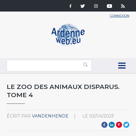
CONNEXION
LE ZOO DES ANIMAUX DISPARUS.
TOME 4
ÉCRIT PAR
VANDENHENDE
LE
02/04/2023