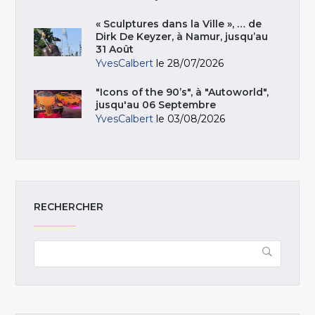
« Sculptures dans la Ville », … de
Dirk De Keyzer, à Namur, jusqu’au
31 Août
YvesCalbert
le 28/07/2026
"Icons of the 90’s", à "Autoworld",
jusqu'au 06 Septembre
YvesCalbert
le 03/08/2026
RECHERCHER