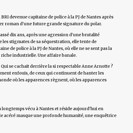
 BRI devenue capitaine de police à la PJ de Nantes après
r roman d’une future grande signature du polar.
a passé dix ans, après une agression d’une brutalité
les stigmates de sa séquestration, elle tente de
ne de police à la PJ de Nantes, où elle ne se sent pas la
riche industrielle. Une affaire banale.
 Qui se cachait derrière la si respectable Anne Arnotte ?
ment enfouis, de ceux qui continuent de hanter les
n monde où les apparences règnent, où les apparences
a longtemps vécu à Nantes et réside aujourd’hui en
e style acéré masque une profonde humanité, une enquêtrice