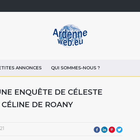
ETITES ANNONCES
QUI SOMMES-NOUS ?
UNE ENQUÊTE DE CÉLESTE
 CÉLINE DE ROANY
21