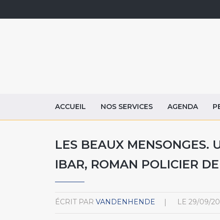
ACCUEIL
NOS SERVICES
AGENDA
P
LES BEAUX MENSONGES. 
IBAR, ROMAN POLICIER DE
ÉCRIT PAR
VANDENHENDE
LE
29/09/20