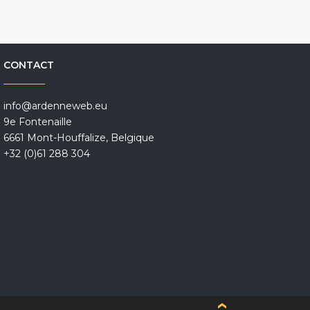
CONTACT
info@ardenneweb.eu
9e Fontenaille
6661 Mont-Houffalize, Belgique
+32 (0)61 288 304