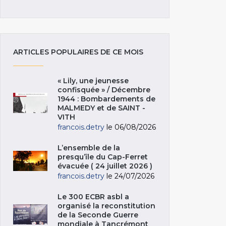
ARTICLES POPULAIRES DE CE MOIS
« Lily, une jeunesse
confisquée » / Décembre
1944 : Bombardements de
MALMEDY et de SAINT -
VITH
francois.detry
le 06/08/2026
L’ensemble de la
presqu’île du Cap-Ferret
évacuée ( 24 juillet 2026 )
francois.detry
le 24/07/2026
Le 300 ECBR asbl a
organisé la reconstitution
de la Seconde Guerre
mondiale à Tancrémont