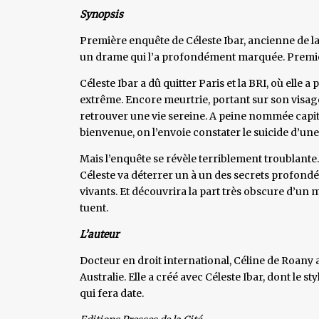
Synopsis
Première enquête de Céleste Ibar, ancienne de la
un drame qui l’a profondément marquée. Premie
Céleste Ibar a dû quitter Paris et la BRI, où elle 
extrême. Encore meurtrie, portant sur son visage 
retrouver une vie sereine. A peine nommée capitai
bienvenue, on l’envoie constater le suicide d’une 
Mais l’enquête se révèle terriblement troublante.
Céleste va déterrer un à un des secrets profondé
vivants. Et découvrira la part très obscure d’u
tuent.
L’auteur
Docteur en droit international, Céline de Roany 
Australie. Elle a créé avec Céleste Ibar, dont l
qui fera date.