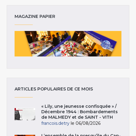
MAGAZINE PAPIER
ARTICLES POPULAIRES DE CE MOIS
« Lily, une jeunesse confisquée » /
Décembre 1944 : Bombardements
de MALMEDY et de SAINT - VITH
francois.detry
le 06/08/2026
L’ensemble de la presqu’île du Cap-