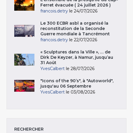
Ferret évacuée ( 24 juillet 2026 )
francois.detry
le 24/07/2026
Le 300 ECBR asbl a organisé la
reconstitution de la Seconde
Guerre mondiale à Tancrémont
francois.detry
le 22/07/2026
« Sculptures dans la Ville », … de
Dirk De Keyzer, à Namur, jusqu’au
31 Août
YvesCalbert
le 28/07/2026
"Icons of the 90’s", à "Autoworld",
jusqu'au 06 Septembre
YvesCalbert
le 03/08/2026
RECHERCHER