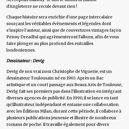
d’Angleterre ne recule devant rien !
Chaque histoire sera enrichie d’une page intercalaire
sourçant les véritables évènements et légendes dont
s’inspire l’auteur, ainsi que de couvertures vintages façon
Penny Dreadful qui agrèmenteront l'album, afin de vous
faire plonger au plus profond des entrailles
londoniennes.
Dessinateur : Devig
Devig de son vrai nom Christophe de Viguerie, est un
dessinateur Toulousain né en 1965. Après un Bac
artistique et un court passage aux Beaux Arts de Toulouse,
Devig fait ses premiers pas dans l'illustration en intégrant
diverses agences de publicité. En 1990, il se lance en tant
qu'illustrateur indépendant et entame une collaboration
avec les Éditions Milan, durant cette période, il collabore à
plusieurs publications jeunesse et illustre de nombreux
romans de poche. Il travaille également pour divers