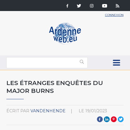
CONNEXION
LES ÉTRANGES ENQUÊTES DU
MAJOR BURNS
ÉCRIT PAR
VANDENHENDE
LE
19/01/2023