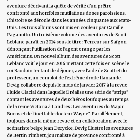
aventure décrivant la quête de vérité d'un prêtre
confronté aux horribles mutilations de ses paroissiens.
L'histoire se déroule dans les années cinquante aux Etats-
Unis. Les trois albums sont mis en couleur par Camille
Paganotto. Un troisième volume des aventures de Scott
Leblanc paraît en 2014 sous le titre : Terreur sur Saïgon
dénonçant l’utilisation de l'agent orange par les
Américains. Un nouvel album des aventures de Scott
Leblanc voit le jour en 2016 mettant cette fois en scène le
roi Baudoin tentant de déjouer, avec l'aide de Scott et du
professeur, un complot de l'extrême droite flamande.
Devig collabore depuis le mois de janvier 2017 à la revue
Fluide Glacial dans laquelle il réalise une série de "strips"
contant les aventures de deux héros loufoques au temps
de la reine Victoria à Londres : Les aventures du Major
Burns et de l'ineffable docteur Wayne". Parallèlement,
toujours dans la même revue et en collaboration avec le
scénariste belge Jean Derycke, Devig illustre les aventures
de Bertin Timbert, journaliste de province confronté à