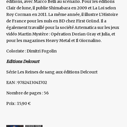
éditions, avec Marco Belli au scénario. Pour les éditions
Clair de lune, il publie Shimabara en 2009 et La Loi selon
Roy Corman en 2011. La même année, il illustre L’Histoire
de France pour les nuls en BD chez First Gründ. Il a
également travaillé pour la société Artematica sur les jeux
vidéo Martin Mystère : Opération Dorian Gray et Julia, et
pour les magazines Heavy Metal et Il Giornalino.
Coloriste : Dimitri Fogolin
Editions Delcourt
Série Les Reines de sang aux éditions Delcourt
EAN : 9782413041702
Nombre de pages : 56
Prix : 15,90 €