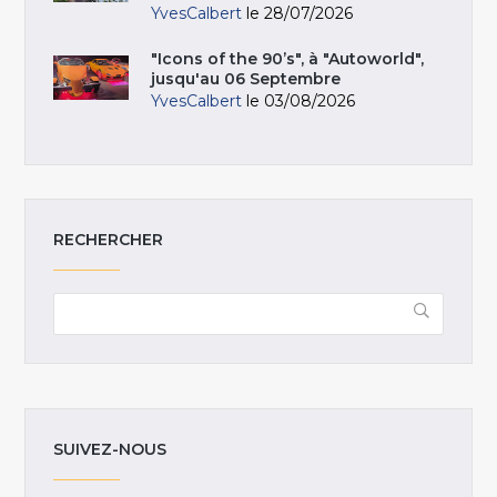
YvesCalbert
le 28/07/2026
"Icons of the 90’s", à "Autoworld",
jusqu'au 06 Septembre
YvesCalbert
le 03/08/2026
RECHERCHER
SUIVEZ-NOUS