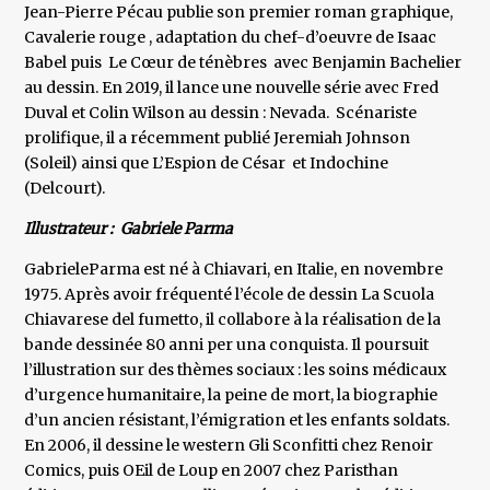
Jean-Pierre Pécau publie son premier roman graphique,
Cavalerie rouge , adaptation du chef-d’oeuvre de Isaac
Babel puis Le Cœur de ténèbres avec Benjamin Bachelier
au dessin. En 2019, il lance une nouvelle série avec Fred
Duval et Colin Wilson au dessin : Nevada. Scénariste
prolifique, il a récemment publié Jeremiah Johnson
(Soleil) ainsi que L’Espion de César et Indochine
(Delcourt).
Illustrateur : Gabriele Parma
GabrieleParma est né à Chiavari, en Italie, en novembre
1975. Après avoir fréquenté l’école de dessin La Scuola
Chiavarese del fumetto, il collabore à la réalisation de la
bande dessinée 80 anni per una conquista. Il poursuit
l’illustration sur des thèmes sociaux : les soins médicaux
d’urgence humanitaire, la peine de mort, la biographie
d’un ancien résistant, l’émigration et les enfants soldats.
En 2006, il dessine le western Gli Sconfitti chez Renoir
Comics, puis OEil de Loup en 2007 chez Paristhan