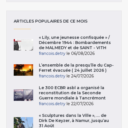
ARTICLES POPULAIRES DE CE MOIS
« Lily, une jeunesse confisquée » /
Décembre 1944 : Bombardements
de MALMEDY et de SAINT - VITH
francois.detry
le 06/08/2026
L’ensemble de la presqu’île du Cap-
Ferret évacuée ( 24 juillet 2026 )
francois.detry
le 24/07/2026
Le 300 ECBR asbl a organisé la
reconstitution de la Seconde
Guerre mondiale à Tancrémont
francois.detry
le 22/07/2026
« Sculptures dans la Ville », … de
Dirk De Keyzer, à Namur, jusqu’au
31 Août