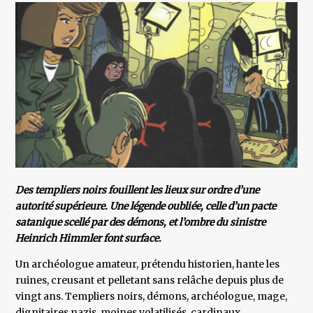
Des templiers noirs fouillent les lieux sur ordre d’une
autorité supérieure. Une légende oubliée, celle d’un pacte
satanique scellé par des démons, et l’ombre du sinistre
Heinrich Himmler font surface.
Un archéologue amateur, prétendu historien, hante les
ruines, creusant et pelletant sans relâche depuis plus de
vingt ans. Templiers noirs, démons, archéologue, mage,
dignitaires nazis, moines volatilisés, cardinaux