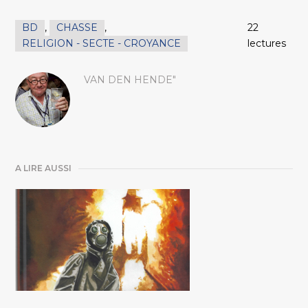
BD
,
CHASSE
,
22
RELIGION - SECTE - CROYANCE
lectures
VAN DEN HENDE"
A LIRE AUSSI