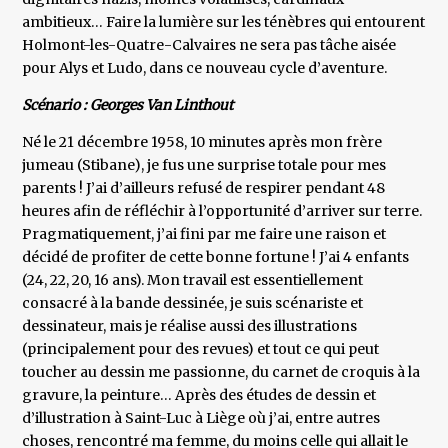
ambitieux… Faire la lumière sur les ténèbres qui entourent
Holmont-les-Quatre-Calvaires ne sera pas tâche aisée
pour Alys et Ludo, dans ce nouveau cycle d’aventure.
Scénario : Georges Van Linthout
Né le 21 décembre 1958, 10 minutes après mon frère
jumeau (Stibane), je fus une surprise totale pour mes
parents ! J’ai d’ailleurs refusé de respirer pendant 48
heures afin de réfléchir à l’opportunité d’arriver sur terre.
Pragmatiquement, j’ai fini par me faire une raison et
décidé de profiter de cette bonne fortune ! J’ai 4 enfants
(24, 22, 20, 16 ans). Mon travail est essentiellement
consacré à la bande dessinée, je suis scénariste et
dessinateur, mais je réalise aussi des illustrations
(principalement pour des revues) et tout ce qui peut
toucher au dessin me passionne, du carnet de croquis à la
gravure, la peinture… Après des études de dessin et
d’illustration à Saint-Luc à Liège où j’ai, entre autres
choses, rencontré ma femme, du moins celle qui allait le