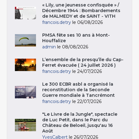
« Lily, une jeunesse confisquée » /
Décembre 1944 : Bombardements
de MALMEDY et de SAINT - VITH
francois.detry
le 06/08/2026
PMSA fête ses 10 ans à Mont-
Houffalize
admin
le 08/08/2026
L’ensemble de la presqu’île du Cap-
Ferret évacuée ( 24 juillet 2026 )
francois.detry
le 24/07/2026
Le 300 ECBR asbl a organisé la
reconstitution de la Seconde
Guerre mondiale à Tancrémont
francois.detry
le 22/07/2026
"Le Livre de la Jungle", spectacle
de Luc Petit, dans le Parc du
Château de Beloeil, jusqu'au 16
Août
YvesCalbert
le 26/07/2026