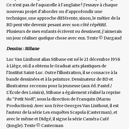
Ce n’est pas de l’aquarelle à l’anglaise ! J’essaye à chaque
nouveau projet d’aborder ou d’approfondir une
technique, une approche différente, sinon, le métier de la
BD peut vite devenir pesant avec son côté répétitif.
Plusieurs de mes enfants écrivent ou dessinent, j’aimerais
un jour réaliser quelque chose avec eux. Texte © Dargaud
Dessins : Stibane
Luc Van Linthout alias Stibane est né le 21 décembre 1958
à Liège, où il a obtenu le Graduat arts plastiques de
l'Institut Saint-Luc. Outre l'illustration, il se consacre à la
bande dessinées et à la peinture. Dessinateur de BD et
illustrateur reconnu pour la jeunesse (aux éd. Pastel /
L’École des Loisirs), Stibane a également réalisé la reprise
du “Petit Noël”, sous la direction de Franquin (Marsu
Productions). Avec son frère Georges Van Linthout, il est
l'auteur de la série Les enquêtes Scapola (Casterman), et
avec le même et Didgé, il signe la série Caméra Café
(Jungle). Texte © Casterman