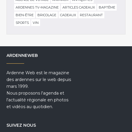
ARDENNES TV-MAGAZINE
ARTICLES CADEAUX
BAPTÊME
BIEN-ÊTRE
BRICOLAGE
CADEAUX
RESTAURANT
SPORTS
VIN
ARDENNEWEB
Ardenne Web est le magazine
des ardennes sur le web depuis
mars 1999.
Nous proposons l'agenda et
l'actualité régionale en photos
et vidéos au quotidien.
SUIVEZ NOUS