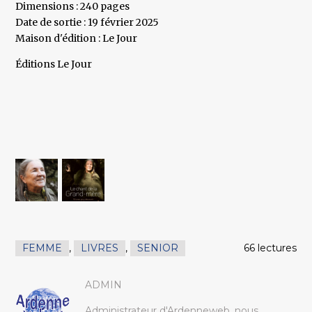
Dimensions : 240 pages
Date de sortie : 19 février 2025
Maison d'édition : Le Jour
Éditions Le Jour
FEMME
,
LIVRES
,
SENIOR
66 lectures
ADMIN
Administrateur d'Ardenneweb, nous