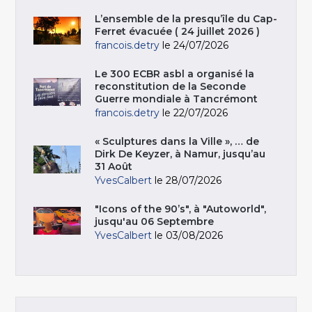
L’ensemble de la presqu’île du Cap-
Ferret évacuée ( 24 juillet 2026 )
francois.detry
le 24/07/2026
Le 300 ECBR asbl a organisé la
reconstitution de la Seconde
Guerre mondiale à Tancrémont
francois.detry
le 22/07/2026
« Sculptures dans la Ville », … de
Dirk De Keyzer, à Namur, jusqu’au
31 Août
YvesCalbert
le 28/07/2026
"Icons of the 90’s", à "Autoworld",
jusqu'au 06 Septembre
YvesCalbert
le 03/08/2026