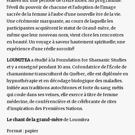
étalées sur une période de treize lunes. Au programme:
l'éveil du pouvoir de chacune et l'adoption de l'image
sacrée de la femme à l'aube d'une nouvelle ère de la vie.
Une cérémonie marquante, au cours de laquelle les
participantes acquièrent le statut de Grand-mère, de
même que leur nouveau nom, vient clore les rencontres
en beauté. Un voyage à saveur hautement spirituelle; une
expérience d'une réelle sororité!
LOUMITEA
a étudié à la Foundation for Shamanic Studies
et y a enseigné pendant 10 ans. Cofondatrice de l'École de
chamanisme transculturel du Québec, elle est diplômée en
hypnothérapie et en décodage biologique des maladies.
Initiée aux traditions autochtones et forte du sang métis
qui coule dans ses veines, elle exerce à titre de femme
médecine, de conférencière et de célébrante de rites
d'inspiration des Premières Nations.
Le chant de la grand-mère
de Loumitea
Format : papier