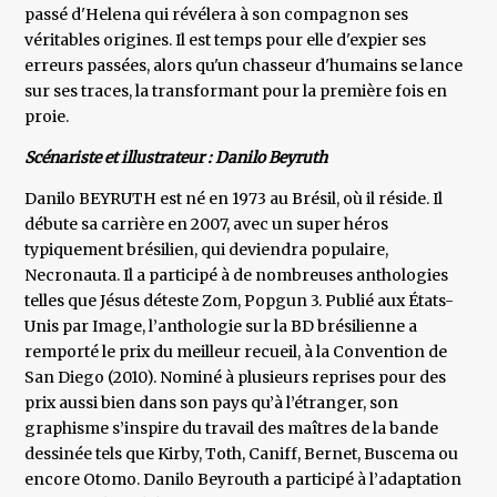
passé d'Helena qui révélera à son compagnon ses
véritables origines. Il est temps pour elle d'expier ses
erreurs passées, alors qu'un chasseur d'humains se lance
sur ses traces, la transformant pour la première fois en
proie.
Scénariste et illustrateur : Danilo Beyruth
Danilo BEYRUTH est né en 1973 au Brésil, où il réside. Il
débute sa carrière en 2007, avec un super héros
typiquement brésilien, qui deviendra populaire,
Necronauta. Il a participé à de nombreuses anthologies
telles que Jésus déteste Zom, Popgun 3. Publié aux États-
Unis par Image, l’anthologie sur la BD brésilienne a
remporté le prix du meilleur recueil, à la Convention de
San Diego (2010). Nominé à plusieurs reprises pour des
prix aussi bien dans son pays qu’à l’étranger, son
graphisme s’inspire du travail des maîtres de la bande
dessinée tels que Kirby, Toth, Caniff, Bernet, Buscema ou
encore Otomo. Danilo Beyrouth a participé à l’adaptation