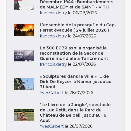
Décembre 1944 : Bombardements
de MALMEDY et de SAINT - VITH
francois.detry
le 06/08/2026
L’ensemble de la presqu’île du Cap-
Ferret évacuée ( 24 juillet 2026 )
francois.detry
le 24/07/2026
Le 300 ECBR asbl a organisé la
reconstitution de la Seconde
Guerre mondiale à Tancrémont
francois.detry
le 22/07/2026
« Sculptures dans la Ville », … de
Dirk De Keyzer, à Namur, jusqu’au
31 Août
YvesCalbert
le 28/07/2026
"Le Livre de la Jungle", spectacle
de Luc Petit, dans le Parc du
Château de Beloeil, jusqu'au 16
Août
YvesCalbert
le 26/07/2026