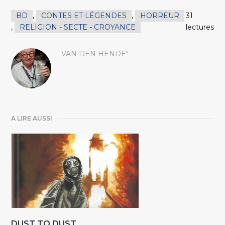
BD
,
CONTES ET LÉGENDES
,
HORREUR
31
,
RELIGION - SECTE - CROYANCE
lectures
VAN DEN HENDE"
A LIRE AUSSI
DUST TO DUST