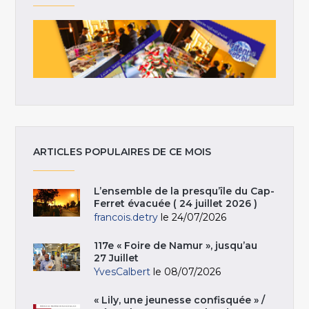
ARTICLES POPULAIRES DE CE MOIS
L’ensemble de la presqu’île du Cap-
Ferret évacuée ( 24 juillet 2026 )
francois.detry
le 24/07/2026
117e « Foire de Namur », jusqu’au
27 Juillet
YvesCalbert
le 08/07/2026
« Lily, une jeunesse confisquée » /