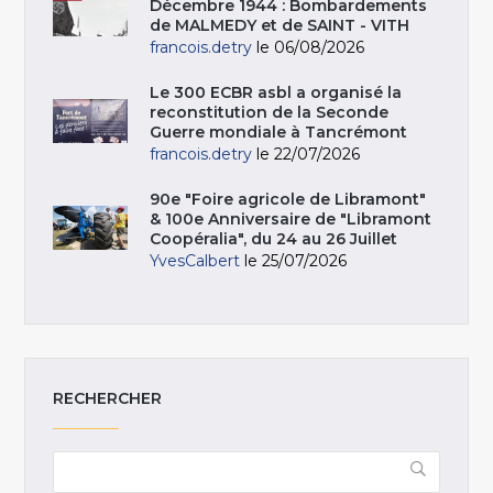
Décembre 1944 : Bombardements
de MALMEDY et de SAINT - VITH
francois.detry
le 06/08/2026
Le 300 ECBR asbl a organisé la
reconstitution de la Seconde
Guerre mondiale à Tancrémont
francois.detry
le 22/07/2026
90e "Foire agricole de Libramont"
& 100e Anniversaire de "Libramont
Coopéralia", du 24 au 26 Juillet
YvesCalbert
le 25/07/2026
RECHERCHER