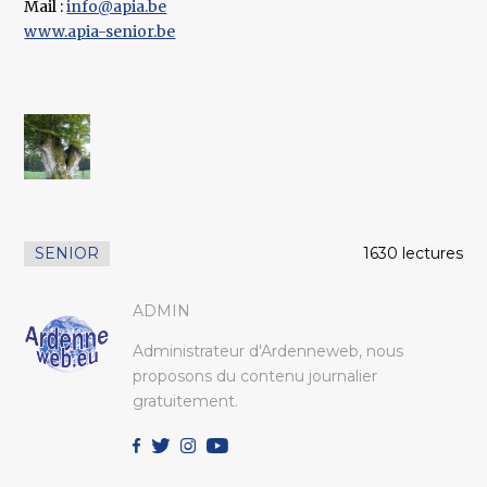
Mail :
info@apia.be
www.apia-senior.be
SENIOR
1630 lectures
ADMIN
Administrateur d'Ardenneweb, nous
proposons du contenu journalier
gratuitement.