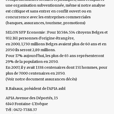
une organisation subventionnée, même si notre analyse
est critique et sans entrer en conflit ouvert ou en
concurrence avec les entreprises commerciales
(banques, assurances, tourisme, promotions)
SELON SFP Economie : Pour 10.584.534 citoyens Belges et
932.161 personnes d’origine étrangère,
en 2000, 1,730 millions Belges avaient plus de 60 ans et en
2050 ils seront 2,89 millions.
Pour 17% aujourd’hui, les plus de 65 ans représenteront
29% de la population en 2050.
En 2007, il y avait 1338 centenaires dont 151 hommes, pour
plus de 7000 centenaires en 2050.
(Voir notre document assurances décès)
R.Balsaux, président de l’APIA asbl
APIA Avenue des Déportés, 15
6140 Fontaine-L'Evêque
Tél : 0472-77.88.37