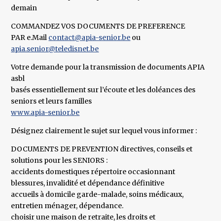
demain
COMMANDEZ VOS DOCUMENTS DE PREFERENCE
PAR e.Mail
contact@apia-senior.be
ou
apia.senior@teledisnet.be
Votre demande pour la transmission de documents APIA
asbl
basés essentiellement sur l’écoute et les doléances des
seniors et leurs familles
www.apia-senior.be
Désignez clairement le sujet sur lequel vous informer :
DOCUMENTS DE PREVENTION directives, conseils et
solutions pour les SENIORS :
accidents domestiques répertoire occasionnant
blessures, invalidité et dépendance définitive
accueils à domicile garde-malade, soins médicaux,
entretien ménager, dépendance.
choisir une maison de retraite, les droits et