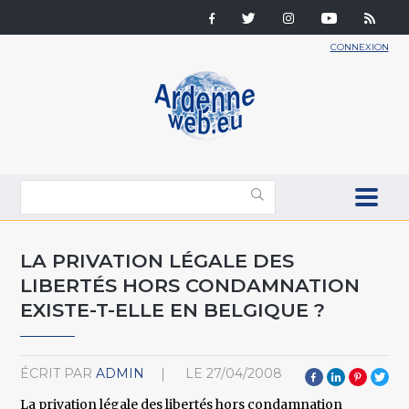
CONNEXION
LA PRIVATION LÉGALE DES
LIBERTÉS HORS CONDAMNATION
EXISTE-T-ELLE EN BELGIQUE ?
ÉCRIT PAR
ADMIN
LE
27/04/2008
La privation légale des libertés hors condamnation