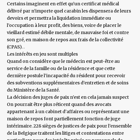
Certains imaginent en effet qu’un certificat médical
délivré par n’importe quel carabin les dispensera de leurs
devoirs et permettra la liquidation immédiate ou
l’occupation à leur profit, des biens, voire de placer le
vieillard estimé débile mentale, de mauvaise foi et contre
son gré, en maison de repos aux frais de la collectivité
(CPAS). .
Les intérêts en jeu sont multiples
Quand on considère que le médecin est peut-être au
service de la famille ou de la résidence et que cette
dernière postule l’incapacité du résident pour recevoir
des subventions supplémentaires d’entretien et de soins
du Ministère de la Santé.
La décision des juges de paix n’est en cela jamais suspect
On pourrait être plus réticent quand des avocats
appartenant à un cabinet d’affaires ou représentant une
maison de repos font partiellement fonction de juge
intérimaire. 228 sièges de justices de paix pour l’ensemble
de la Belgique traitent les litiges et contestations entre