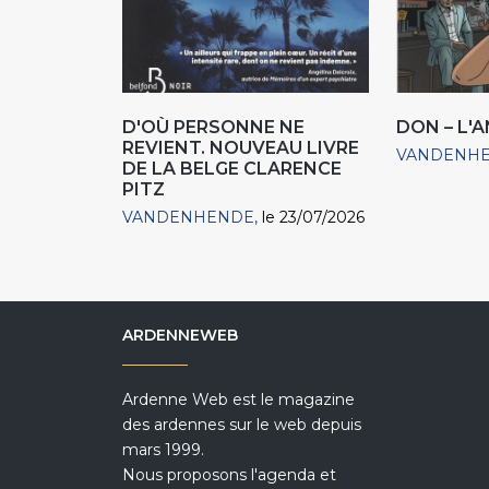
D'OÙ PERSONNE NE
DON – L'
REVIENT. NOUVEAU LIVRE
VANDENH
DE LA BELGE CLARENCE
PITZ
VANDENHENDE
le 23/07/2026
ARDENNEWEB
Ardenne Web est le magazine
des ardennes sur le web depuis
mars 1999.
Nous proposons l'agenda et