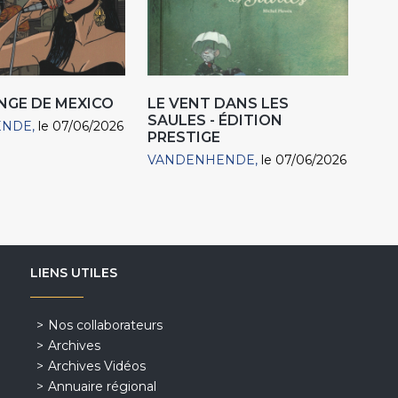
ANGE DE MEXICO
LE VENT DANS LES
SAULES - ÉDITION
ENDE
le 07/06/2026
PRESTIGE
VANDENHENDE
le 07/06/2026
LIENS UTILES
Nos collaborateurs
Archives
Archives Vidéos
Annuaire régional