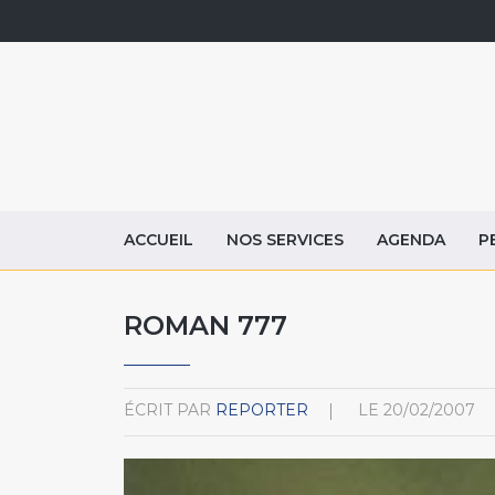
ACCUEIL
NOS SERVICES
AGENDA
P
ROMAN 777
ÉCRIT PAR
REPORTER
LE
20/02/2007