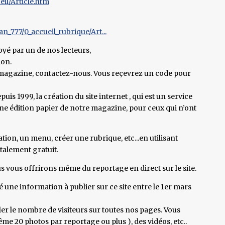
il/Article.htm
_777/0_accueil_rubrique/Art...
yé par un de nos lecteurs,
ion.
re magazine, contactez-nous. Vous reçevrez un code pour
is 1999, la création du site internet , qui est un service
 une édition papier de notre magazine, pour ceux qui n’ont
n, un menu, créer une rubrique, etc...en utilisant
talement gratuit.
us vous offrirons même du reportage en direct sur le site.
é une information à publier sur ce site entre le 1er mars
er le nombre de visiteurs sur toutes nos pages. Vous
 20 photos par reportage ou plus ), des vidéos, etc..