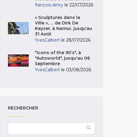
francois.detry
le 22/07/2026
« Sculptures dans la
Ville », … de Dirk De
Keyzer, à Namur, jusqu’au
31 Août
YvesCalbert
le 28/07/2026
"Icons of the 90’s", à
"Autoworld", jusqu'au 06
Septembre
YvesCalbert
le 03/08/2026
RECHERCHER