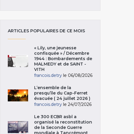
ARTICLES POPULAIRES DE CE MOIS
« Lily, une jeunesse
confisquée » / Décembre
1944 : Bombardements de
MALMEDY et de SAINT -
VITH
francois.detry
le 06/08/2026
L’ensemble de la
presqu’île du Cap-Ferret
évacuée ( 24 juillet 2026 )
francois.detry
le 24/07/2026
Le 300 ECBR asbl a
organisé la reconstitution
de la Seconde Guerre
mondiale à Tancrémont