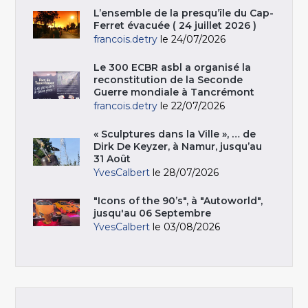
L’ensemble de la presqu’île du Cap-
Ferret évacuée ( 24 juillet 2026 )
francois.detry
le 24/07/2026
Le 300 ECBR asbl a organisé la
reconstitution de la Seconde
Guerre mondiale à Tancrémont
francois.detry
le 22/07/2026
« Sculptures dans la Ville », … de
Dirk De Keyzer, à Namur, jusqu’au
31 Août
YvesCalbert
le 28/07/2026
"Icons of the 90’s", à "Autoworld",
jusqu'au 06 Septembre
YvesCalbert
le 03/08/2026