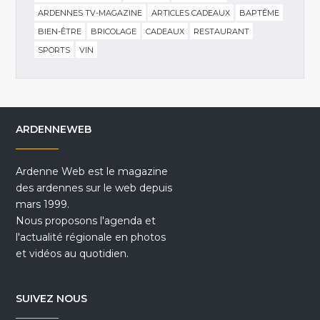
ARDENNES TV-MAGAZINE
ARTICLES CADEAUX
BAPTÊME
BIEN-ÊTRE
BRICOLAGE
CADEAUX
RESTAURANT
SPORTS
VIN
ARDENNEWEB
Ardenne Web est le magazine
des ardennes sur le web depuis
mars 1999.
Nous proposons l'agenda et
l'actualité régionale en photos
et vidéos au quotidien.
SUIVEZ NOUS