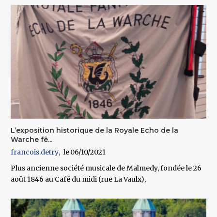
L’exposition historique de la Royale Echo de la
Warche fê...
francois.detry
06/10/2021
Plus ancienne société musicale de Malmedy, fondée le 26
août 1846 au Café du midi (rue La Vaulx),