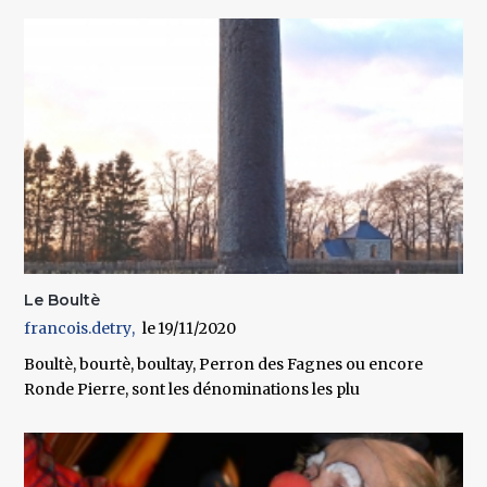
Le Boultè
francois.detry
19/11/2020
Boultè, bourtè, boultay, Perron des Fagnes ou encore
Ronde Pierre, sont les dénominations les plu