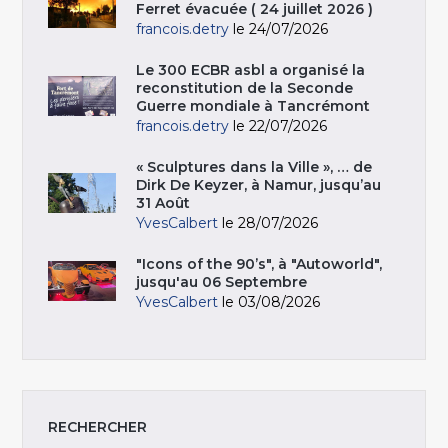
Ferret évacuée ( 24 juillet 2026 )
francois.detry
le 24/07/2026
Le 300 ECBR asbl a organisé la
reconstitution de la Seconde
Guerre mondiale à Tancrémont
francois.detry
le 22/07/2026
« Sculptures dans la Ville », … de
Dirk De Keyzer, à Namur, jusqu’au
31 Août
YvesCalbert
le 28/07/2026
"Icons of the 90’s", à "Autoworld",
jusqu'au 06 Septembre
YvesCalbert
le 03/08/2026
RECHERCHER