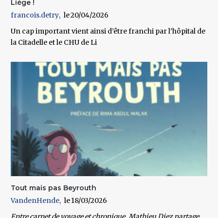
Liège !
francois.detry
20/04/2026
Un cap important vient ainsi d’être franchi par l’hôpital de
la Citadelle et le CHU de Li
Tout mais pas Beyrouth
VandenHende
18/03/2026
Entre carnet de voyage et chronique, Mathieu Diez partage