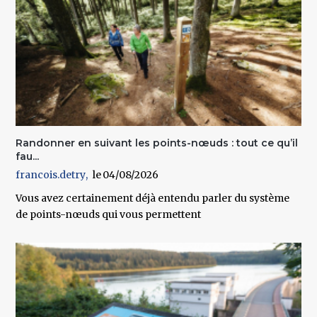
Randonner en suivant les points-nœuds : tout ce qu’il
fau...
francois.detry
04/08/2026
Vous avez certainement déjà entendu parler du système
de points-nœuds qui vous permettent