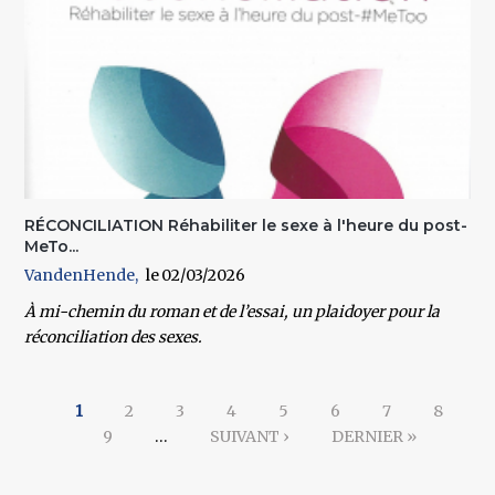
RÉCONCILIATION Réhabiliter le sexe à l'heure du post-
MeTo...
VandenHende
02/03/2026
À mi-chemin du roman et de l’essai, un plaidoyer pour la
réconciliation des sexes.
Pages
1
2
3
4
5
6
7
8
9
…
SUIVANT ›
DERNIER »