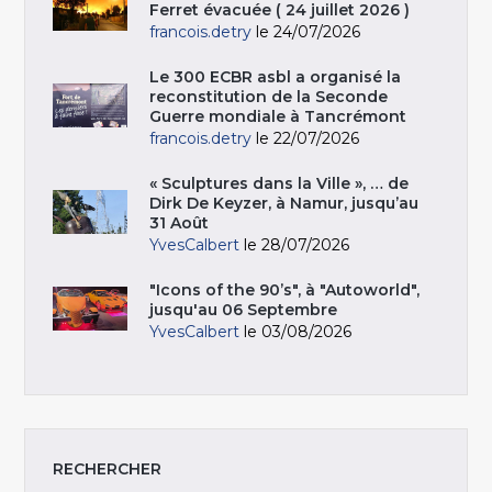
Ferret évacuée ( 24 juillet 2026 )
francois.detry
le 24/07/2026
Le 300 ECBR asbl a organisé la
reconstitution de la Seconde
Guerre mondiale à Tancrémont
francois.detry
le 22/07/2026
« Sculptures dans la Ville », … de
Dirk De Keyzer, à Namur, jusqu’au
31 Août
YvesCalbert
le 28/07/2026
"Icons of the 90’s", à "Autoworld",
jusqu'au 06 Septembre
YvesCalbert
le 03/08/2026
RECHERCHER