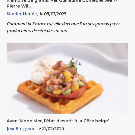
Mémoire de grains. Par Guillaume Gomez et Jean-
Pierre Wil...
VandenHende
05/03/2025
Comment la France est-elle devenue l'un des grands pays
producteurs de céréales au mo
Avec ‘Mode Mer, l’état d’esprit à la Côte belge’
JoseBurgeon
21/02/2025