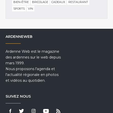
BIEN-ÊTRE
BRICOLAGE
CADEAUX
RESTAURANT
SPORTS
VIN
ARDENNEWEB
Ardenne Web est le magazine
des ardennes sur le web depuis
mars 1999.
Nous proposons l'agenda et
l'actualité régionale en photos
et vidéos au quotidien.
SUIVEZ NOUS