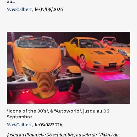
au...
YvesCalbert
05/08/2026
"Icons of the 90’s", à "Autoworld", jusqu'au 06
Septembre
YvesCalbert
03/08/2026
Jusqu'au dimanche 06 septembre
, au sein du
"Palais du