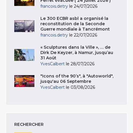
Ferret évacuée ( 24 juillet 2026 )
francois.detry
le 24/07/2026
Le 300 ECBR asbl a organisé la
reconstitution de la Seconde
Guerre mondiale à Tancrémont
francois.detry
le 22/07/2026
« Sculptures dans la Ville », … de
Dirk De Keyzer, à Namur, jusqu’au
31 Août
YvesCalbert
le 28/07/2026
"Icons of the 90’s", à "Autoworld",
jusqu'au 06 Septembre
YvesCalbert
le 03/08/2026
RECHERCHER