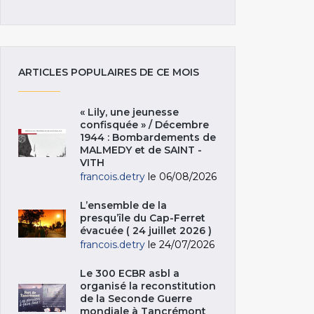
ARTICLES POPULAIRES DE CE MOIS
« Lily, une jeunesse
confisquée » / Décembre
1944 : Bombardements de
MALMEDY et de SAINT -
VITH
francois.detry
le 06/08/2026
L’ensemble de la
presqu’île du Cap-Ferret
évacuée ( 24 juillet 2026 )
francois.detry
le 24/07/2026
Le 300 ECBR asbl a
organisé la reconstitution
de la Seconde Guerre
mondiale à Tancrémont