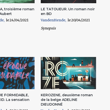
, troisième roman
LE TATOUEUR. Un roman noir
 Aubert
en BD
de
24/04/2021
VandenHende
20/04/2021
Synopsis
E FORMIDABLE,
KEROZENE, deuxième roman
EID. La sensation
de la belge ADELINE
DIEUDONNÉ