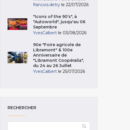
francois.detry
le 22/07/2026
"Icons of the 90’s", à
"Autoworld", jusqu'au 06
Septembre
YvesCalbert
le 03/08/2026
90e "Foire agricole de
Libramont" & 100e
Anniversaire de
"Libramont Coopéralia",
du 24 au 26 Juillet
YvesCalbert
le 25/07/2026
RECHERCHER