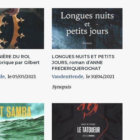
IÈRE DU ROI,
LONGUES NUITS ET PETITS
rique par Gilbert
JOURS, roman d’ANNE
FREDERIQUEROCHAT
de
05/05/2021
VandenHende
30/04/2021
Synopsis