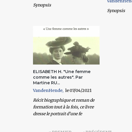
VandenHen
Synopsis
Synopsis
ELISABETH H. "Une femme
comme les autres". Par
Martine RU...
VandenHende
07/04/2021
Récit biographique et roman de
formation tout à la fois, ce livre
dresse le portrait d’une fe