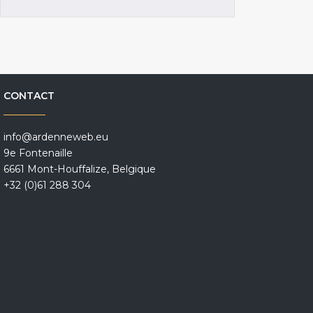
CONTACT
info@ardenneweb.eu
9e Fontenaille
6661 Mont-Houffalize, Belgique
+32 (0)61 288 304