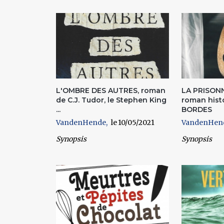
Pages
L'OMBRE DES AUTRES, roman
LA PRISONN
de C.J. Tudor, le Stephen King
roman histo
...
BORDES
VandenHende
10/05/2021
VandenHen
Synopsis
Synopsis