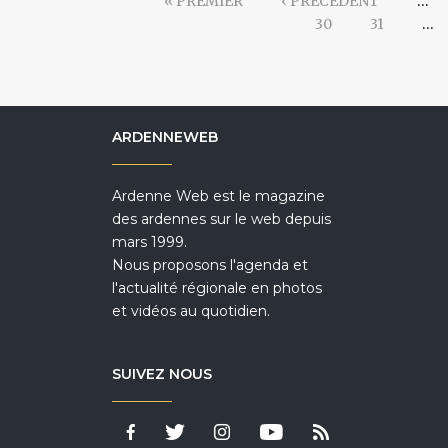
« PREMIER
‹ PRÉCÉDENT
…
30
31
…
ARDENNEWEB
Ardenne Web est le magazine
des ardennes sur le web depuis
mars 1999.
Nous proposons l'agenda et
l'actualité régionale en photos
et vidéos au quotidien.
SUIVEZ NOUS