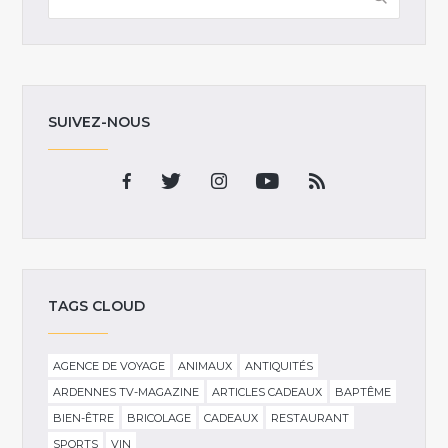
SUIVEZ-NOUS
TAGS CLOUD
AGENCE DE VOYAGE
ANIMAUX
ANTIQUITÉS
ARDENNES TV-MAGAZINE
ARTICLES CADEAUX
BAPTÊME
BIEN-ÊTRE
BRICOLAGE
CADEAUX
RESTAURANT
SPORTS
VIN