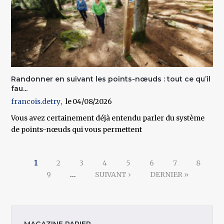
Randonner en suivant les points-nœuds : tout ce qu’il
fau...
francois.detry
04/08/2026
Vous avez certainement déjà entendu parler du système
de points-nœuds qui vous permettent
Pages
1
2
3
4
5
6
7
8
9
…
SUIVANT ›
DERNIER »