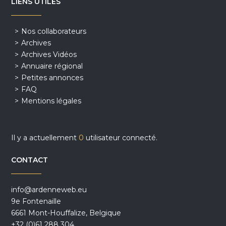
LIENS UTILES
Nos collaborateurs
Archives
Archives Vidéos
Annuaire régional
Petites annonces
FAQ
Mentions légales
Il y a actuellement
0
utilisateur connecté.
CONTACT
info@ardenneweb.eu
9e Fontenaille
6661 Mont-Houffalize, Belgique
+32 (0)61 288 304