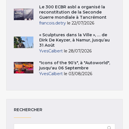
Le 300 ECBR asbl a organisé la
reconstitution de la Seconde
Guerre mondiale à Tancrémont
francois.detry
le 22/07/2026
« Sculptures dans la Ville », … de
Dirk De Keyzer, à Namur, jusqu’au
31 Août
YvesCalbert
le 28/07/2026
"Icons of the 90’s", à "Autoworld",
jusqu'au 06 Septembre
YvesCalbert
le 03/08/2026
RECHERCHER