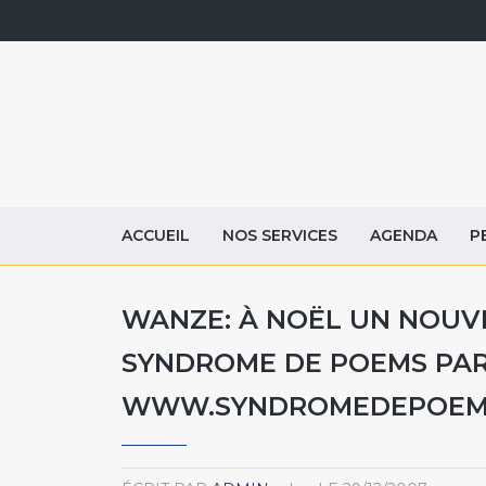
ACCUEIL
NOS SERVICES
AGENDA
P
WANZE: À NOËL UN NOUVEA
SYNDROME DE POEMS PAR
WWW.SYNDROMEDEPOEM