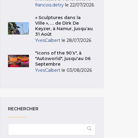
francois.detry
le 22/07/2026
« Sculptures dans la
Ville », … de Dirk De
Keyzer, à Namur, jusqu’au
31 Août
YvesCalbert
le 28/07/2026
"Icons of the 90’s", à
"Autoworld", jusqu'au 06
Septembre
YvesCalbert
le 03/08/2026
RECHERCHER