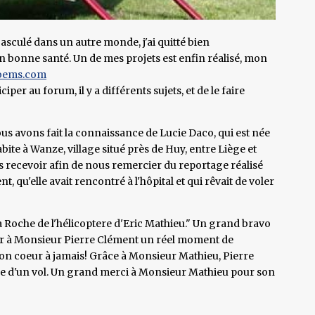
basculé dans un autre monde, j'ai quitté bien
n bonne santé. Un de mes projets est enfin réalisé, mon
oems.com
iciper au forum, il y a différents sujets, et de le faire
us avons fait la connaissance de Lucie Daco, qui est née
bite à Wanze, village situé près de Huy, entre Liège et
s recevoir afin de nous remercier du reportage réalisé
, qu'elle avait rencontré à l'hôpital et qui rêvait de voler
 La Roche de l'hélicoptere d'Eric Mathieu." Un grand bravo
frir à Monsieur Pierre Clément un réel moment de
son coeur à jamais! Grâce à Monsieur Mathieu, Pierre
ce d'un vol. Un grand merci à Monsieur Mathieu pour son