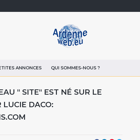
ETITES ANNONCES
QUI SOMMES-NOUS ?
U " SITE" EST NÉ SUR LE
 LUCIE DACO:
S.COM