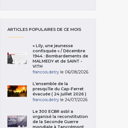
ARTICLES POPULAIRES DE CE MOIS
« Lily, une jeunesse
confisquée » / Décembre
1944 : Bombardements de
MALMEDY et de SAINT -
VITH
francois.detry
le 06/08/2026
L’ensemble de la
presqu’île du Cap-Ferret
évacuée ( 24 juillet 2026 )
francois.detry
le 24/07/2026
Le 300 ECBR asbl a
organisé la reconstitution
de la Seconde Guerre
mondiale à Tancrémont