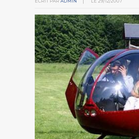
ÉCRIT PAR
ADMIN
LE
29/12/2007