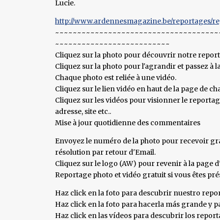
Lucie.
http://www.ardennesmagazine.be/reportages/reg
~~~~~~~~~~~~~~~~~~~~~~~~~~~~~~~~~~~~~
~~~~~~~~~~~~~~~~~~~~~~~~~~
Cliquez sur la photo pour découvrir notre repor
Cliquez sur la photo pour l'agrandir et passez à l
Chaque photo est reliée à une vidéo.
Cliquez sur le lien vidéo en haut de la page de c
Cliquez sur les vidéos pour visionner le report
adresse, site etc..
Mise à jour quotidienne des commentaires
Envoyez le numéro de la photo pour recevoir gra
résolution par retour d'Email.
Cliquez sur le logo (AW) pour revenir à la page d'
Reportage photo et vidéo gratuit si vous êtes pr
Haz click en la foto para descubrir nuestro repor
Haz click en la foto para hacerla más grande y pa
Haz click en las vídeos para descubrir los repor