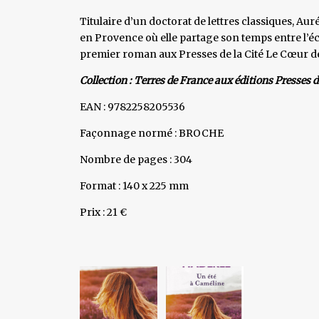
Titulaire d’un doctorat de lettres classiques, Aur
en Provence où elle partage son temps entre l’écri
premier roman aux Presses de la Cité Le Cœur de
Collection : Terres de France aux éditions Presses de
EAN : 9782258205536
Façonnage normé : BROCHE
Nombre de pages : 304
Format : 140 x 225 mm
Prix : 21 €