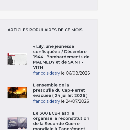
ARTICLES POPULAIRES DE CE MOIS
« Lily, une jeunesse
confisquée » / Décembre
1944 : Bombardements de
MALMEDY et de SAINT -
VITH
francois.detry
le 06/08/2026
L’ensemble de la
presqu’île du Cap-Ferret
évacuée ( 24 juillet 2026 )
francois.detry
le 24/07/2026
Le 300 ECBR asbl a
organisé la reconstitution
de la Seconde Guerre
mondiale à Tancrémont