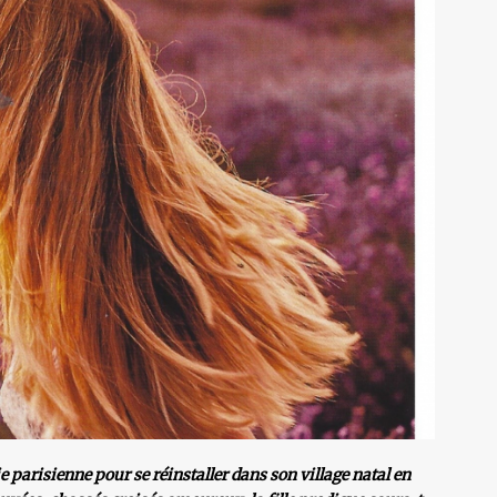
ie parisienne pour se réinstaller dans son village natal en