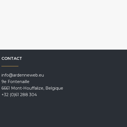
CONTACT
info@ardenneweb.eu
9e Fontenaille
6661 Mont-Houffalize, Belgique
+32 (0)61 288 304