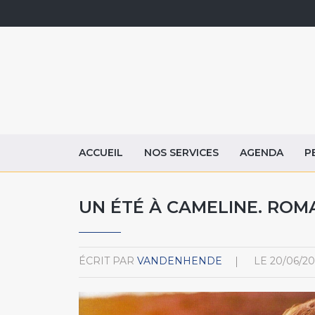
ACCUEIL
NOS SERVICES
AGENDA
P
UN ÉTÉ À CAMELINE. ROM
ÉCRIT PAR
VANDENHENDE
LE
20/06/20