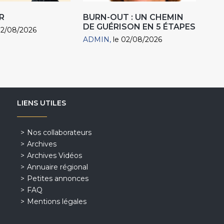
R
BURN-OUT : UN CHEMIN
DE GUÉRISON EN 5 ÉTAPES
02/08/2026
ADMIN
le 02/08/2026
LIENS UTILES
Nos collaborateurs
Archives
Archives Vidéos
Annuaire régional
Petites annonces
FAQ
Mentions légales