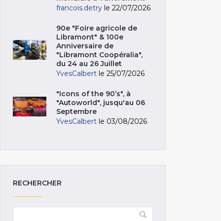
francois.detry
le 22/07/2026
90e "Foire agricole de
Libramont" & 100e
Anniversaire de
"Libramont Coopéralia",
du 24 au 26 Juillet
YvesCalbert
le 25/07/2026
"Icons of the 90’s", à
"Autoworld", jusqu'au 06
Septembre
YvesCalbert
le 03/08/2026
RECHERCHER