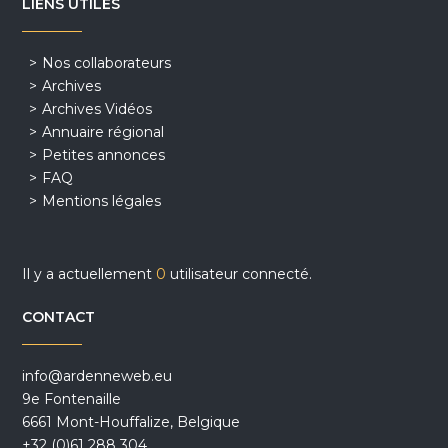
LIENS UTILES
Nos collaborateurs
Archives
Archives Vidéos
Annuaire régional
Petites annonces
FAQ
Mentions légales
Il y a actuellement
0
utilisateur connecté.
CONTACT
info@ardenneweb.eu
9e Fontenaille
6661 Mont-Houffalize, Belgique
+32 (0)61 288 304