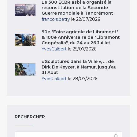
Le 300 ECBR asbl a organisé la
reconstitution de la Seconde
Guerre mondiale à Tancrémont
francois.detry
le 22/07/2026
90e "Foire agricole de Libramont"
& 100e Anniversaire de "Libramont
Coopéralia", du 24 au 26 Juillet
YvesCalbert
le 25/07/2026
« Sculptures dans la Ville », … de
Dirk De Keyzer, à Namur, jusqu’au
31 Août
YvesCalbert
le 28/07/2026
RECHERCHER