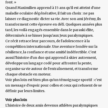
font. »
Quand Maximilien apprend à 15 ans qu'il est atteint d'une
maladie oculaire dégénérative, il fait un choix : ne pas
laisser ce diagnostic dicter sa vie. Avec son ami Jérémy, ils
transforment cette épreuve en défi. Quelques années plus
tard, les voilà engagés ensemble dans le paraski élite,
déterminés à se hisser jusqu'aux Jeux paralympiques.
Ce récit retrace leur parcours, de l'adolescence à la
compétition internationale. Une aventure fondée sur la
résilience, la confiance et une amitié indéfectible. C'est
aussi l'histoire d'un duo qui apprend à skier autrement,
développe un langage codé pour affronter la pente,
organise sa vie autour de l'entraînement, et transforme
chaque obstacle en moteur.
Voir plus loin est bien plus qu'un témoignage sportif : c'est
un message d'espoir pour celles et ceux qui refusent de se
définir par leurs limites.
Voir plus loin
L'histoire de deux amis devenus athlètes paralympiques