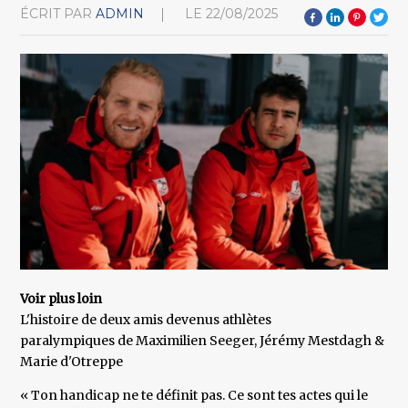
ÉCRIT PAR
ADMIN
LE
22/08/2025
Voir plus loin
L'histoire de deux amis devenus athlètes
paralympiques de Maximilien Seeger, Jérémy Mestdagh &
Marie d'Otreppe
« Ton handicap ne te définit pas. Ce sont tes actes qui le