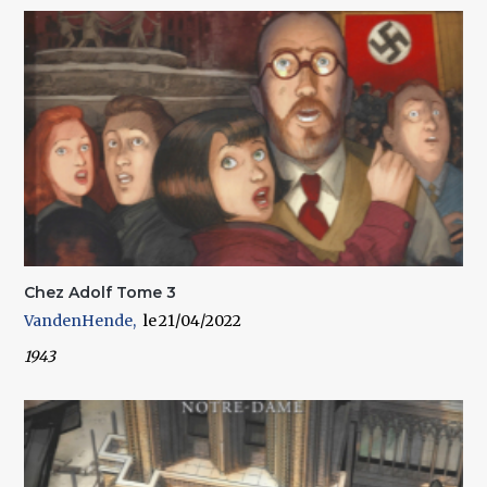
Chez Adolf Tome 3
VandenHende
21/04/2022
1943