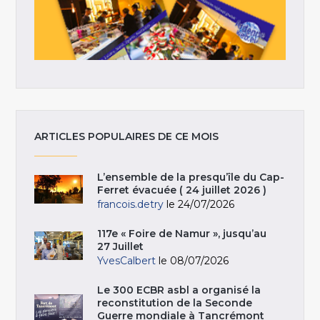
ARTICLES POPULAIRES DE CE MOIS
L’ensemble de la presqu’île du Cap-
Ferret évacuée ( 24 juillet 2026 )
francois.detry
le 24/07/2026
117e « Foire de Namur », jusqu’au
27 Juillet
YvesCalbert
le 08/07/2026
Le 300 ECBR asbl a organisé la
reconstitution de la Seconde
Guerre mondiale à Tancrémont