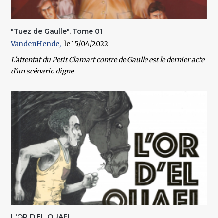
"Tuez de Gaulle". Tome 01
VandenHende
15/04/2022
L'attentat du Petit Clamart contre de Gaulle est le dernier acte
d'un scénario digne
L'OR D’EL OUAFI