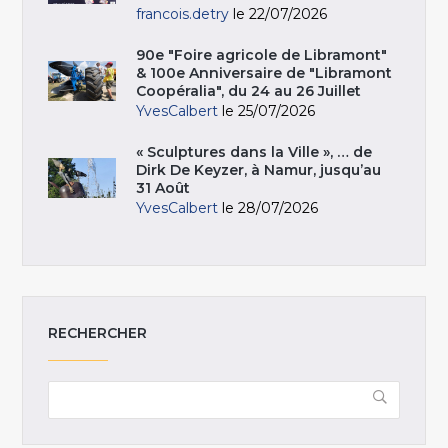
francois.detry
le 22/07/2026
90e "Foire agricole de Libramont"
& 100e Anniversaire de "Libramont
Coopéralia", du 24 au 26 Juillet
YvesCalbert
le 25/07/2026
« Sculptures dans la Ville », … de
Dirk De Keyzer, à Namur, jusqu’au
31 Août
YvesCalbert
le 28/07/2026
RECHERCHER