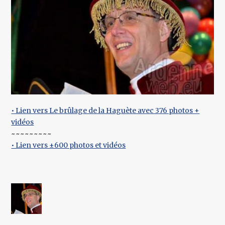
• Lien vers Le brûlage de la Haguète avec 376 photos +
vidéos
~~~~~~~~~
• Lien vers ±600 photos et vidéos