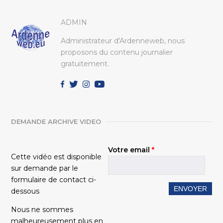
ADMIN
Administrateur d'Ardenneweb, nous
proposons du contenu journalier
gratuitement.
DEMANDE ARCHIVE VIDEO
Votre email
*
Cette vidéo est disponible
sur demande par le
formulaire de contact ci-
dessous
Nous ne sommes
malheureusement plus en