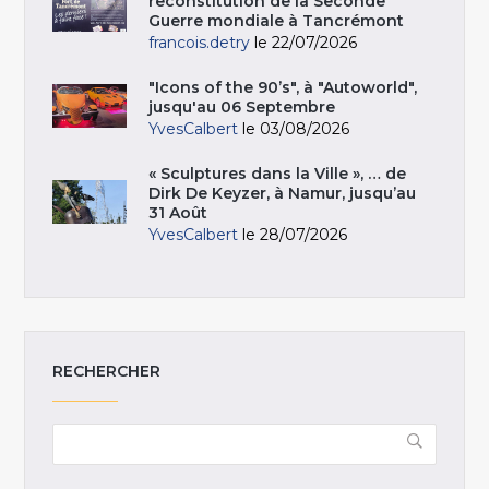
reconstitution de la Seconde
Guerre mondiale à Tancrémont
francois.detry
le 22/07/2026
"Icons of the 90’s", à "Autoworld",
jusqu'au 06 Septembre
YvesCalbert
le 03/08/2026
« Sculptures dans la Ville », … de
Dirk De Keyzer, à Namur, jusqu’au
31 Août
YvesCalbert
le 28/07/2026
RECHERCHER