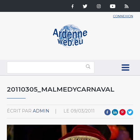
CONNEXION
20110305_MALMEDYCARNAVAL
ÉCRIT PAR
ADMIN
LE
09/03/2011