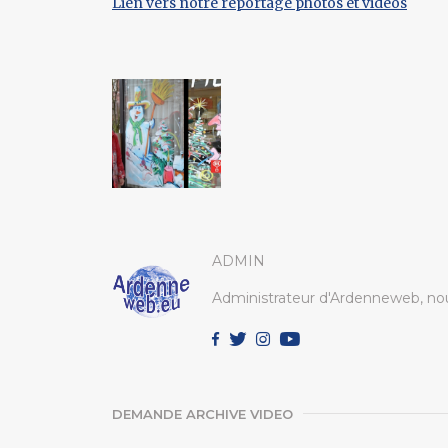
Lien vers notre reportage photos et vidéos
ADMIN
Administrateur d'Ardenneweb, nou
DEMANDE ARCHIVE VIDEO