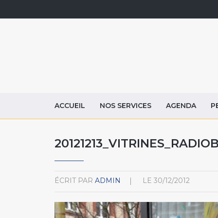
ACCUEIL
NOS SERVICES
AGENDA
P
20121213_VITRINES_RADIO
ÉCRIT PAR
ADMIN
LE
30/12/2012