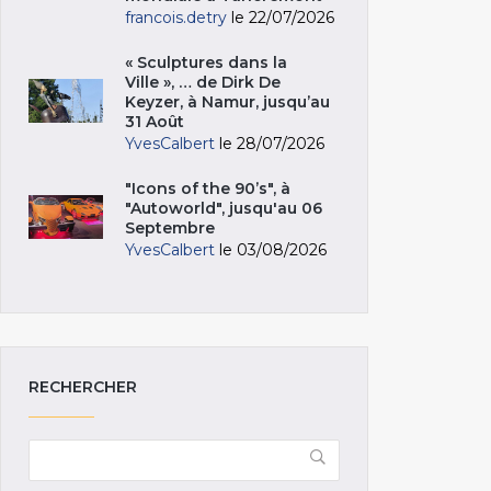
francois.detry
le 22/07/2026
« Sculptures dans la
Ville », … de Dirk De
Keyzer, à Namur, jusqu’au
31 Août
YvesCalbert
le 28/07/2026
"Icons of the 90’s", à
"Autoworld", jusqu'au 06
Septembre
YvesCalbert
le 03/08/2026
RECHERCHER