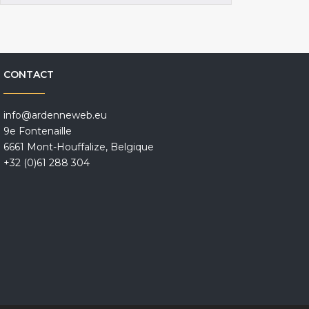
CONTACT
info@ardenneweb.eu
9e Fontenaille
6661 Mont-Houffalize, Belgique
+32 (0)61 288 304