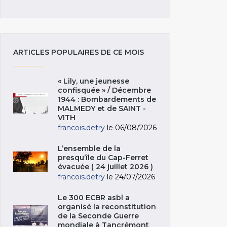
ARTICLES POPULAIRES DE CE MOIS
« Lily, une jeunesse
confisquée » / Décembre
1944 : Bombardements de
MALMEDY et de SAINT -
VITH
francois.detry
le 06/08/2026
L’ensemble de la
presqu’île du Cap-Ferret
évacuée ( 24 juillet 2026 )
francois.detry
le 24/07/2026
Le 300 ECBR asbl a
organisé la reconstitution
de la Seconde Guerre
mondiale à Tancrémont