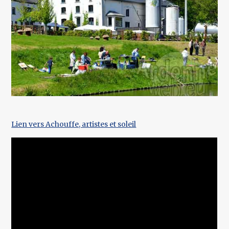
Lien vers Achouffe, artistes et soleil