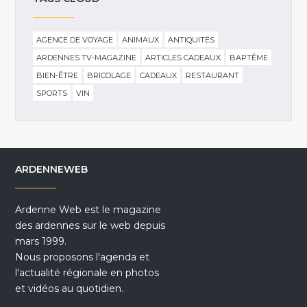
AGENCE DE VOYAGE
ANIMAUX
ANTIQUITÉS
ARDENNES TV-MAGAZINE
ARTICLES CADEAUX
BAPTÊME
BIEN-ÊTRE
BRICOLAGE
CADEAUX
RESTAURANT
SPORTS
VIN
ARDENNEWEB
Ardenne Web est le magazine
des ardennes sur le web depuis
mars 1999.
Nous proposons l'agenda et
l'actualité régionale en photos
et vidéos au quotidien.