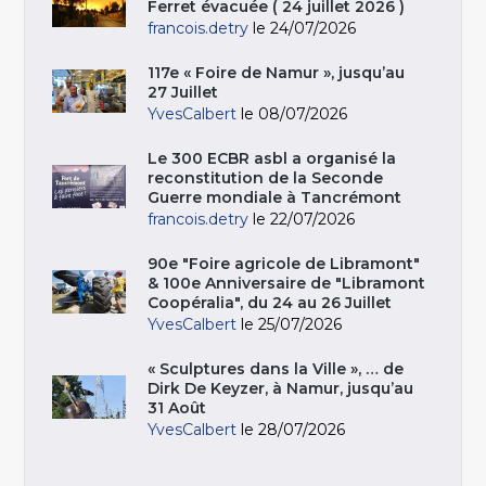
Ferret évacuée ( 24 juillet 2026 )
francois.detry
le 24/07/2026
117e « Foire de Namur », jusqu’au
27 Juillet
YvesCalbert
le 08/07/2026
Le 300 ECBR asbl a organisé la
reconstitution de la Seconde
Guerre mondiale à Tancrémont
francois.detry
le 22/07/2026
90e "Foire agricole de Libramont"
& 100e Anniversaire de "Libramont
Coopéralia", du 24 au 26 Juillet
YvesCalbert
le 25/07/2026
« Sculptures dans la Ville », … de
Dirk De Keyzer, à Namur, jusqu’au
31 Août
YvesCalbert
le 28/07/2026