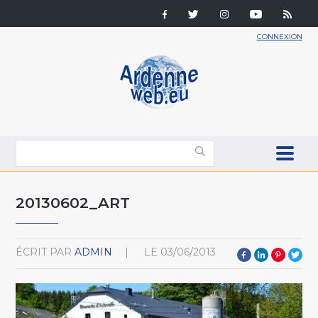
CONNEXION
20130602_ART
ÉCRIT PAR
ADMIN
LE
03/06/2013