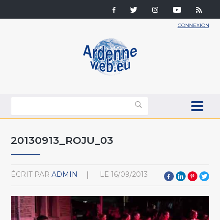
CONNEXION
20130913_ROJU_03
ÉCRIT PAR
ADMIN
LE
16/09/2013