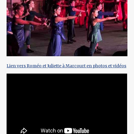
Lien vers Roméo et Juliette à Marcourt en photos et vidéos