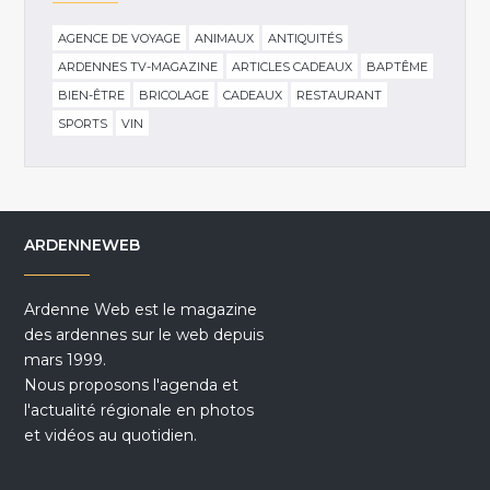
AGENCE DE VOYAGE
ANIMAUX
ANTIQUITÉS
ARDENNES TV-MAGAZINE
ARTICLES CADEAUX
BAPTÊME
BIEN-ÊTRE
BRICOLAGE
CADEAUX
RESTAURANT
SPORTS
VIN
ARDENNEWEB
Ardenne Web est le magazine
des ardennes sur le web depuis
mars 1999.
Nous proposons l'agenda et
l'actualité régionale en photos
et vidéos au quotidien.