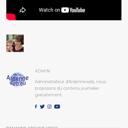
ADMIN
Administrateur d'Ardenneweb, nous
proposons du contenu journalier
gratuitement.
DEMANDE ARCHIVE VIDEO