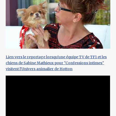
Lien vers le reportage lorsqu'une équipe TV de TF1 et les
chiens de Sabine Mathieux pour "Confessions intimes"
visitent l'Univers animalier de Hotton