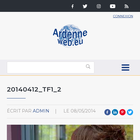
CONNEXION
20140412_TF1_2
ÉCRIT PAR
ADMIN
LE
08/05/2014