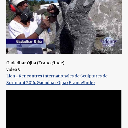
Gadadhar Ojha (France/Inde)
vidéo 9
Lien • Rencontres Internationales de Sculptures de
Sprimont 2016: Gadadhar Ojha (France/Inde)