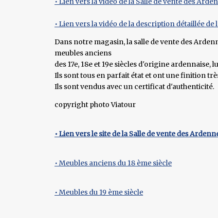
• Lien vers la vidéo de la Salle de vente des Arde
• Lien vers la vidéo de la description détaillée de l
Dans notre magasin, la salle de vente des Arden
meubles anciens
des 17e, 18e et 19e siècles d'origine ardennaise,
Ils sont tous en parfait état et ont une finition tr
Ils sont vendus avec un certificat d'authenticité.
copyright photo Viatour
• Lien vers le site de la Salle de vente des Ardenn
• Meubles anciens du 18 ème siècle
• Meubles du 19 ème siècle