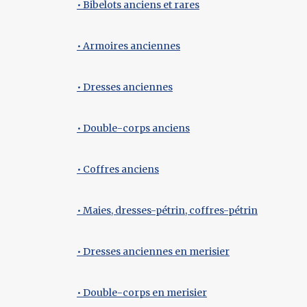
• Bibelots anciens et rares
• Armoires anciennes
• Dresses anciennes
• Double-corps anciens
• Coffres anciens
• Maies, dresses-pétrin, coffres-pétrin
• Dresses anciennes en merisier
• Double-corps en merisier