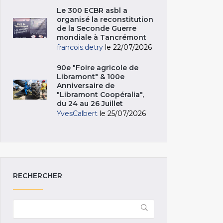
Le 300 ECBR asbl a
organisé la reconstitution
de la Seconde Guerre
mondiale à Tancrémont
francois.detry
le 22/07/2026
90e "Foire agricole de
Libramont" & 100e
Anniversaire de
"Libramont Coopéralia",
du 24 au 26 Juillet
YvesCalbert
le 25/07/2026
RECHERCHER