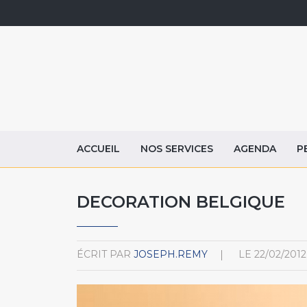
ACCUEIL
NOS SERVICES
AGENDA
P
DECORATION BELGIQUE
ÉCRIT PAR
JOSEPH.REMY
LE
22/02/2012