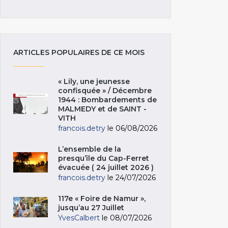
ARTICLES POPULAIRES DE CE MOIS
« Lily, une jeunesse
confisquée » / Décembre
1944 : Bombardements de
MALMEDY et de SAINT -
VITH
francois.detry
le 06/08/2026
L’ensemble de la
presqu’île du Cap-Ferret
évacuée ( 24 juillet 2026 )
francois.detry
le 24/07/2026
117e « Foire de Namur »,
jusqu’au 27 Juillet
YvesCalbert
le 08/07/2026