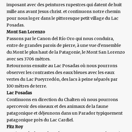
imposant avec des peintures rupestres qui datent de huit
mille ans avant Jesus christ. et continuons notre chemin
pour nous loger dans le pittoresque petit village du Lac
Posadas.
Mont San Lorenzo
Passons par le Canon del Río Oro qui nous conduira,
entre de grandes parois de pierre, à une vue d’ensemble
du Mont le plus haut de la Patagonie, le Mont San Lorenzo
avec ses 3706 mètres.
Retournons ensuite au Lac Posadas où nous pourrons
observer les contrastes des eaux bleues avec les eaux
vertes du Lac Pueyrredón, des lacs à peine séparés par
100 mètres de terre.
Lac Posadas
Continuons en direction du Chalten où nous pourrons
apercevoir des oiseaux et des animaux de la faune
patagonique et déjeunons dans un Parador typiquement
patagonique près du Lac Cardiel.
Fitz Roy