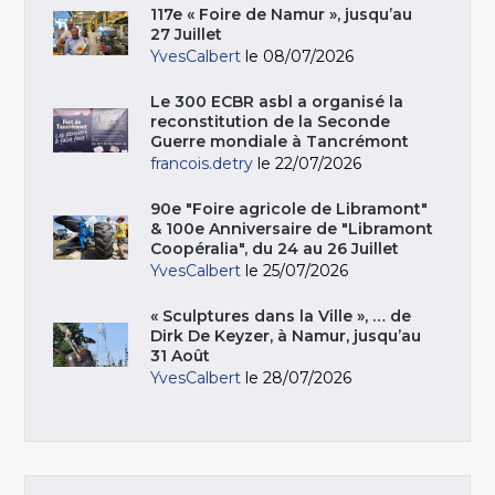
117e « Foire de Namur », jusqu’au
27 Juillet
YvesCalbert
le 08/07/2026
Le 300 ECBR asbl a organisé la
reconstitution de la Seconde
Guerre mondiale à Tancrémont
francois.detry
le 22/07/2026
90e "Foire agricole de Libramont"
& 100e Anniversaire de "Libramont
Coopéralia", du 24 au 26 Juillet
YvesCalbert
le 25/07/2026
« Sculptures dans la Ville », … de
Dirk De Keyzer, à Namur, jusqu’au
31 Août
YvesCalbert
le 28/07/2026