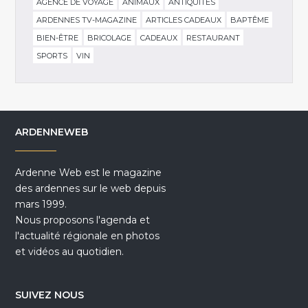
AGENCE DE VOYAGE
ANIMAUX
ANTIQUITÉS
ARDENNES TV-MAGAZINE
ARTICLES CADEAUX
BAPTÊME
BIEN-ÊTRE
BRICOLAGE
CADEAUX
RESTAURANT
SPORTS
VIN
ARDENNEWEB
Ardenne Web est le magazine
des ardennes sur le web depuis
mars 1999.
Nous proposons l'agenda et
l'actualité régionale en photos
et vidéos au quotidien.
SUIVEZ NOUS