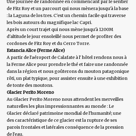
Une journée de randonnée en commencant par le sentier
de Fitz Roy et un parcourt qui nous mènera jusqu'à la base
: la Laguna de los tres. C'est un chemin facile qui traverse
les bois autours du magnifique lac Capri.
Après un court trajet qui nous mène jusqu'à 1200M
d'altitude le jour ensoleillé nous permet de profiter des
cordones de Fitz Roy et du Cerro Torre.
Estancia Alice (Ferme Alice)
A partir de l'aéroport de Calafate à l' hôtel rendons nous à
la Ferme Alice pour prendre le thé et faire une randonnée
dans la région et nous goûterons du mouton patagonique
rôti, un plat typique, pour assister ensuite à une exhibition
de tonte des moutons.
Glacier Perito Moreno
Au Glacier Perito Moreno nous attendent les merveilles
naturelles les plus impressionnantes au monde : Le
Glacier déclaré patrimoine mondial de l'humanité; une
des caractéristique de ce glacier est la rupture de ses
parois frontales et latérales conséquence de la pression
de l'eau.