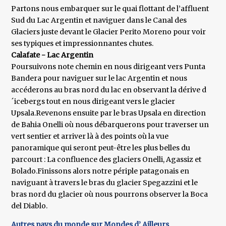
Partons nous embarquer sur le quai flottant de l’affluent
Sud du Lac Argentin et naviguer dans le Canal des
Glaciers juste devant le Glacier Perito Moreno pour voir
ses typiques et impressionnantes chutes.
Calafate - Lac Argentin
Poursuivons note chemin en nous dirigeant vers Punta
Bandera pour naviguer sur le lac Argentin et nous
accéderons au bras nord du lac en observant la dérive d
´icebergs tout en nous dirigeant vers le glacier
Upsala.Revenons ensuite par le bras Upsala en direction
de Bahia Onelli où nous débarquerons pour traverser un
vert sentier et arriver là à des points où la vue
panoramique qui seront peut-être les plus belles du
parcourt : La confluence des glaciers Onelli, Agassiz et
Bolado.Finissons alors notre périple patagonais en
naviguant à travers le bras du glacier Spegazzini et le
bras nord du glacier où nous pourrons observer la Boca
del Diablo.
Autres pays du monde sur Mondes d’ Ailleurs