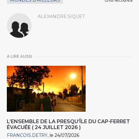
MONDES D'AILLEURS
1318 lectures
ALEXANDRE.SIQUET
A LIRE AUSSI
L’ENSEMBLE DE LA PRESQU’ÎLE DU CAP-FERRET
ÉVACUÉE ( 24 JUILLET 2026 )
FRANCOIS.DETRY
le 24/07/2026