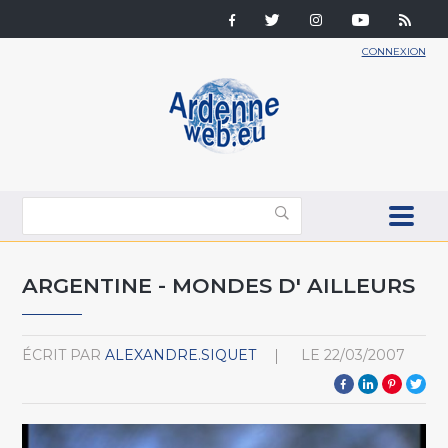
CONNEXION
ARGENTINE - MONDES D' AILLEURS
ÉCRIT PAR
ALEXANDRE.SIQUET
LE
22/03/2007