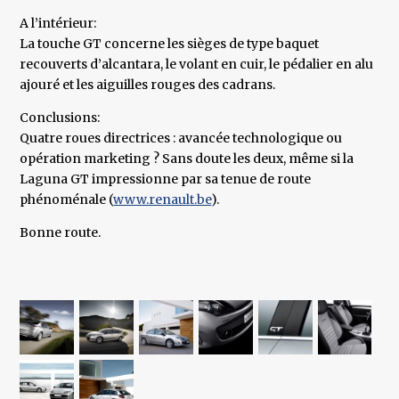
A l’intérieur:
La touche GT concerne les sièges de type baquet
recouverts d’alcantara, le volant en cuir, le pédalier en alu
ajouré et les aiguilles rouges des cadrans.
Conclusions:
Quatre roues directrices : avancée technologique ou
opération marketing ? Sans doute les deux, même si la
Laguna GT impressionne par sa tenue de route
phénoménale (
www.renault.be
).
Bonne route.