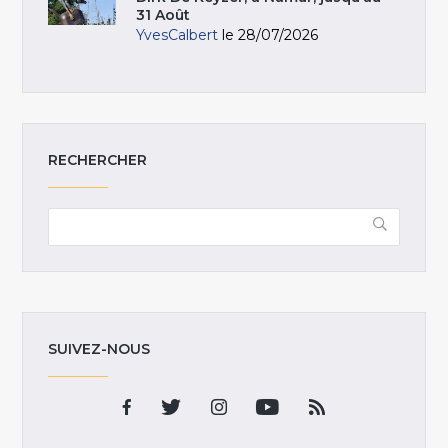
31 Août
YvesCalbert
le 28/07/2026
RECHERCHER
SUIVEZ-NOUS