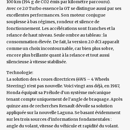
100 km (194 g de CO2 émis par kilomètre parcouru).
Avec ce 2.0 Turbo essence la GT se distingue aussi par ses
excellentes performances. Son moteur conjugue
souplesse à bas régimes, rondeur et silence de
fonctionnement. Les accélérations sont franches et la
relance de haut niveau. Seule ombre au tableau : la
consommation élevée. De fait, la version 2.0 dCi apparaît
comme un choix incontournable, car bien plus sobre,
encore plus brillante quant à la relance et tout aussi
silencieuse à vitesse stabilisée.
Technologie:
La solution des 4 roues directrices (4WS – 4 Wheels
Steering) n’est pas nouvelle. Voici vingt ans déjà, en 1987,
Honda équipait sa Prélude d’un système mécanique
tenant compte uniquement de l’angle de braquage. Après
quinze ans de recherches Renault dévoile sa solution
appliquée sur la nouvelle Laguna. Se basant évidemment
sur les trois sources d’informations fondamentales :
angle du volant, vitesse du véhicule et rapidité du volant.