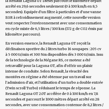
la Renault Laguna GT Diesel parcourt le kilomètre départ
arrêté en 29,6 secondes seulement (0 à 100 km/h en 8,5
secondes). Equipée d’un filtre à particules et d’une vanne
EGR à refroidissement augmenté, cette nouvelle version
veut respecter l’environnement avec une consommation
en cycle mixte de 6,5 litres / 100 km (172 g de CO2 émis par
kilomètre parcouru).
En version essence, la Renault Laguna GT reçoit la
déclinaison sportive du 2 litres turbo 16 soupapes : 205 cv
à 5 000 tr/min et 300 Nm disponibles dès 3 000 tr/min. Issu
de la technologie de la Mégane RS, ce moteur a été
retravaillé pour la Laguna GT, afin d’offrir un plaisir
intense de conduite. Selon Renault, la vivacité des
montées en régime a été obtenue par un travail sur
l’admission d’air, et l’utilisation d’un turbo a double entrée
(Twin scroll Turbo) réduisant le temps de réponse. La
Renault Laguna GT 2.0T accélère de 0 à 100 km/h en 7,8
secondes et parcourt le 1000 mètres départ arrêté en 28
secondes, avec une consommation contenue de 8,2 litres /