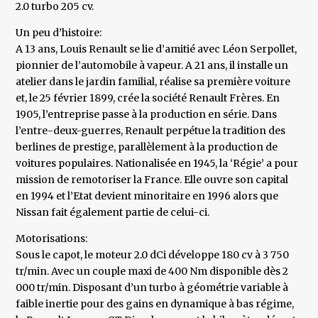
2.0 turbo 205 cv.
Un peu d’histoire:
A 13 ans, Louis Renault se lie d’amitié avec Léon Serpollet,
pionnier de l’automobile à vapeur. A 21 ans, il installe un
atelier dans le jardin familial, réalise sa première voiture
et, le 25 février 1899, crée la société Renault Frères. En
1905, l’entreprise passe à la production en série. Dans
l’entre-deux-guerres, Renault perpétue la tradition des
berlines de prestige, parallèlement à la production de
voitures populaires. Nationalisée en 1945, la ‘Régie’ a pour
mission de remotoriser la France. Elle ouvre son capital
en 1994 et l’Etat devient minoritaire en 1996 alors que
Nissan fait également partie de celui-ci.
Motorisations:
Sous le capot, le moteur 2.0 dCi développe 180 cv à 3 750
tr/min. Avec un couple maxi de 400 Nm disponible dès 2
000 tr/min. Disposant d’un turbo à géométrie variable à
faible inertie pour des gains en dynamique à bas régime,