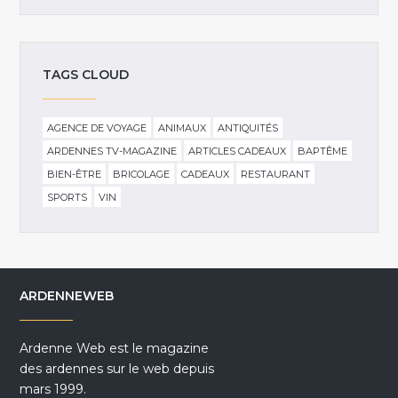
TAGS CLOUD
AGENCE DE VOYAGE
ANIMAUX
ANTIQUITÉS
ARDENNES TV-MAGAZINE
ARTICLES CADEAUX
BAPTÊME
BIEN-ÊTRE
BRICOLAGE
CADEAUX
RESTAURANT
SPORTS
VIN
ARDENNEWEB
Ardenne Web est le magazine
des ardennes sur le web depuis
mars 1999.