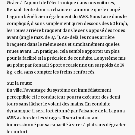
Grâce à l’apport de l’électronique dans nos voitures,
Renault tente donc sa chance et annonce que le coupé
Laguna bénéficiera également du 4WS. Sans faire dans le
compliqué, disons simplement qu’en dessous des 60 km/h,
les roues arrière braquent dans le sens opposé des roues
avant (angle max. de 3,5°). Au-delà, les roues arrière
braquent dans le même sens et simultanément que les
roues avant. En pratique, cela semble apporter un plus
pour la facilité et la précision de conduite. Le système mis
au point par Renault Sport occasionne un surpoids de 19
kg, cela sans compter les freins renforcés.
Sur la route:
En ville, l’avantage du système est immédiatement
perceptible et le conducteur pourra exécuter des demi-
tours sans lâcher le volant des mains. En conduite
dynamique, il sera fort étonné par l’aisance de la Laguna
4WS à aborder les virages. Il sera tout autant
impressionné par sa capacité à virer à plat sans dégrader
le confort.