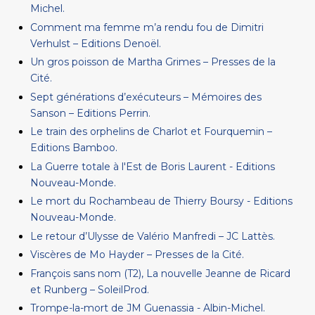
Michel.
Comment ma femme m’a rendu fou de Dimitri
Verhulst – Editions Denoël.
Un gros poisson de Martha Grimes – Presses de la
Cité.
Sept générations d’exécuteurs – Mémoires des
Sanson – Editions Perrin.
Le train des orphelins de Charlot et Fourquemin –
Editions Bamboo.
La Guerre totale à l'Est de Boris Laurent - Editions
Nouveau-Monde.
Le mort du Rochambeau de Thierry Boursy - Editions
Nouveau-Monde.
Le retour d’Ulysse de Valério Manfredi – JC Lattès.
Viscères de Mo Hayder – Presses de la Cité.
François sans nom (T2), La nouvelle Jeanne de Ricard
et Runberg – SoleilProd.
Trompe-la-mort de JM Guenassia - Albin-Michel.