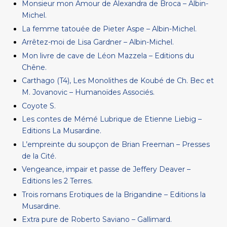
Monsieur mon Amour de Alexandra de Broca – Albin-
Michel.
La femme tatouée de Pieter Aspe – Albin-Michel.
Arrêtez-moi de Lisa Gardner – Albin-Michel.
Mon livre de cave de Léon Mazzela – Editions du
Chêne.
Carthago (T4), Les Monolithes de Koubé de Ch. Bec et
M. Jovanovic – Humanoïdes Associés.
Coyote S.
Les contes de Mémé Lubrique de Etienne Liebig –
Editions La Musardine.
L’empreinte du soupçon de Brian Freeman – Presses
de la Cité.
Vengeance, impair et passe de Jeffery Deaver –
Editions les 2 Terres.
Trois romans Erotiques de la Brigandine – Editions la
Musardine.
Extra pure de Roberto Saviano – Gallimard.