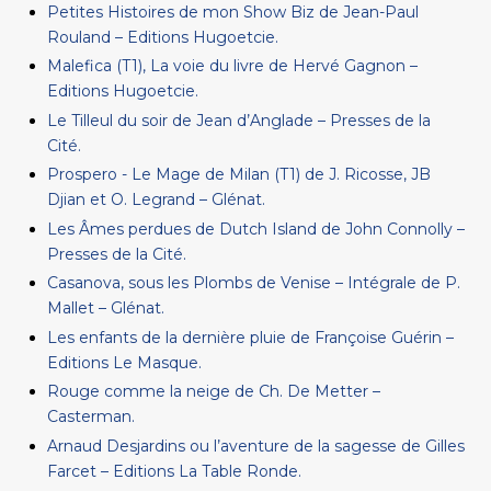
Petites Histoires de mon Show Biz de Jean-Paul
Rouland – Editions Hugoetcie.
Malefica (T1), La voie du livre de Hervé Gagnon –
Editions Hugoetcie.
Le Tilleul du soir de Jean d’Anglade – Presses de la
Cité.
Prospero - Le Mage de Milan (T1) de J. Ricosse, JB
Djian et O. Legrand – Glénat.
Les Âmes perdues de Dutch Island de John Connolly –
Presses de la Cité.
Casanova, sous les Plombs de Venise – Intégrale de P.
Mallet – Glénat.
Les enfants de la dernière pluie de Françoise Guérin –
Editions Le Masque.
Rouge comme la neige de Ch. De Metter –
Casterman.
Arnaud Desjardins ou l’aventure de la sagesse de Gilles
Farcet – Editions La Table Ronde.