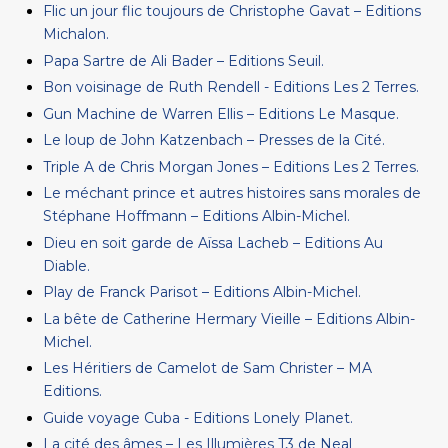
Flic un jour flic toujours de Christophe Gavat – Editions
Michalon.
Papa Sartre de Ali Bader – Editions Seuil.
Bon voisinage de Ruth Rendell - Editions Les 2 Terres.
Gun Machine de Warren Ellis – Editions Le Masque.
Le loup de John Katzenbach – Presses de la Cité.
Triple A de Chris Morgan Jones – Editions Les 2 Terres.
Le méchant prince et autres histoires sans morales de
Stéphane Hoffmann – Editions Albin-Michel.
Dieu en soit garde de Aïssa Lacheb – Editions Au
Diable.
Play de Franck Parisot – Editions Albin-Michel.
La bête de Catherine Hermary Vieille – Editions Albin-
Michel.
Les Héritiers de Camelot de Sam Christer – MA
Editions.
Guide voyage Cuba - Editions Lonely Planet.
La cité des âmes – Les Illumières T3 de Neal