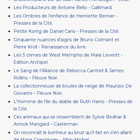
Les Producteurs de Antoine Bello - Gallimard.
Les Ombres de l'enfance de Henriette Bernier -
Presses de la Cité.
Petite Korrig de Daniel Cario - Presses de la Cité.
Cinquante nuances d'aigris de Bruno Colmant et
Pierre Kroll - Renaissance du livre.
Les 3 crimes de West Memphis de Mara Leveritt -
Edition Archipel.
Le Sang de l’Alliance de Rebecca Cantrell & James
Rollins – Fleuve Noir.
La collectionneuse de boules de neige de Maurizio De
Giovanni – Fleuve Noir.
L'Homme de l'île du diable de Ruth Harris - Presses de
la Cité.
Ces animaux qui se ressemblent de Sylvie Bednar &
Annick Mangard – Casterman.
On reconnaît le bonheur au bruit qu'il fait en s'en allant
de Marie Griessinger - Albin-Michel.