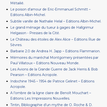
Métailié.
Le poison d’amour de Eric-Emmanuel Schmitt –
Editions Albin-Michel.
Subtile vanille de Nathalie Helal – Editions Albin-Michel.
Le grand ménage du tueur à gages de Hallgrimur
Helgason - Presses de la Cité.
Le Château des étoiles de Alex Alice – Editions Rue de
Sèvres.
Barbarie 2.0 de Andrea H. Japp – Editions Flammarion.
Mémoires du maréchal Montgomery présentées par
Paul Villatoux – Editions Nouveau Monde.
Les Avions de la Grande Guerre de Jack Herris & Bob
Pearson – Editions Acropole.
Indochine 1945 – 1954 de Patrice Gelinet – Editions
Acropole.
A l’ombre de la ligne claire de Benoît Mouchart –
Editions Les Impressions Nouvelles.
Tintin, Bibliographie d’un mythe de O. Roche & D.