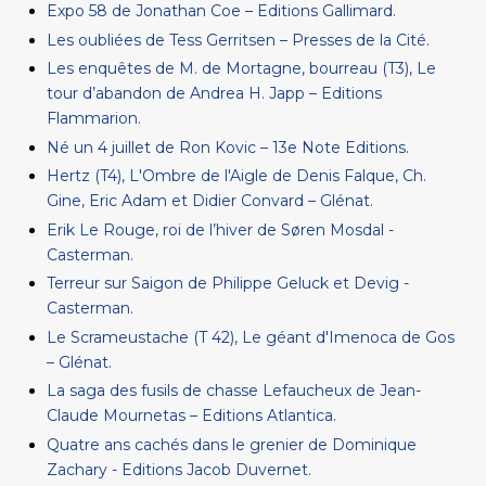
Expo 58 de Jonathan Coe – Editions Gallimard.
Les oubliées de Tess Gerritsen – Presses de la Cité.
Les enquêtes de M. de Mortagne, bourreau (T3), Le
tour d’abandon de Andrea H. Japp – Editions
Flammarion.
Né un 4 juillet de Ron Kovic – 13e Note Editions.
Hertz (T4), L'Ombre de l'Aigle de Denis Falque, Ch.
Gine, Eric Adam et Didier Convard – Glénat.
Erik Le Rouge, roi de l’hiver de Søren Mosdal -
Casterman.
Terreur sur Saigon de Philippe Geluck et Devig -
Casterman.
Le Scrameustache (T 42), Le géant d'Imenoca de Gos
– Glénat.
La saga des fusils de chasse Lefaucheux de Jean-
Claude Mournetas – Editions Atlantica.
Quatre ans cachés dans le grenier de Dominique
Zachary - Editions Jacob Duvernet.