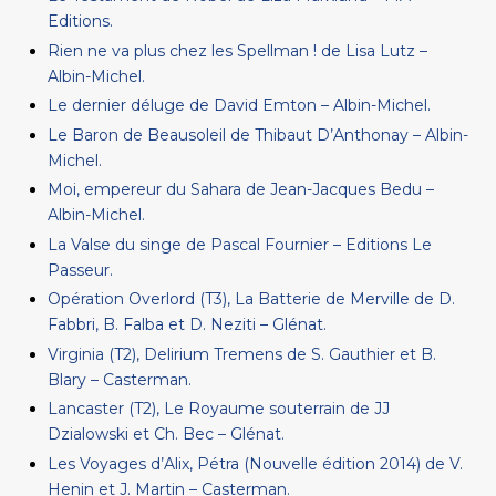
Editions.
Rien ne va plus chez les Spellman ! de Lisa Lutz –
Albin-Michel.
Le dernier déluge de David Emton – Albin-Michel.
Le Baron de Beausoleil de Thibaut D’Anthonay – Albin-
Michel.
Moi, empereur du Sahara de Jean-Jacques Bedu –
Albin-Michel.
La Valse du singe de Pascal Fournier – Editions Le
Passeur.
Opération Overlord (T3), La Batterie de Merville de D.
Fabbri, B. Falba et D. Neziti – Glénat.
Virginia (T2), Delirium Tremens de S. Gauthier et B.
Blary – Casterman.
Lancaster (T2), Le Royaume souterrain de JJ
Dzialowski et Ch. Bec – Glénat.
Les Voyages d’Alix, Pétra (Nouvelle édition 2014) de V.
Henin et J. Martin – Casterman.