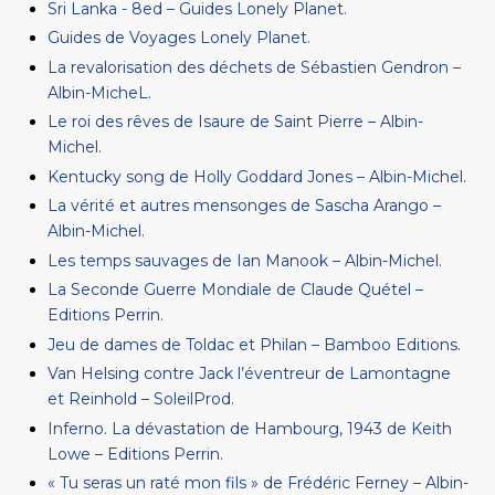
Sri Lanka - 8ed – Guides Lonely Planet.
Guides de Voyages Lonely Planet.
La revalorisation des déchets de Sébastien Gendron –
Albin-MicheL.
Le roi des rêves de Isaure de Saint Pierre – Albin-
Michel.
Kentucky song de Holly Goddard Jones – Albin-Michel.
La vérité et autres mensonges de Sascha Arango –
Albin-Michel.
Les temps sauvages de Ian Manook – Albin-Michel.
La Seconde Guerre Mondiale de Claude Quétel –
Editions Perrin.
Jeu de dames de Toldac et Philan – Bamboo Editions.
Van Helsing contre Jack l’éventreur de Lamontagne
et Reinhold – SoleilProd.
Inferno. La dévastation de Hambourg, 1943 de Keith
Lowe – Editions Perrin.
« Tu seras un raté mon fils » de Frédéric Ferney – Albin-