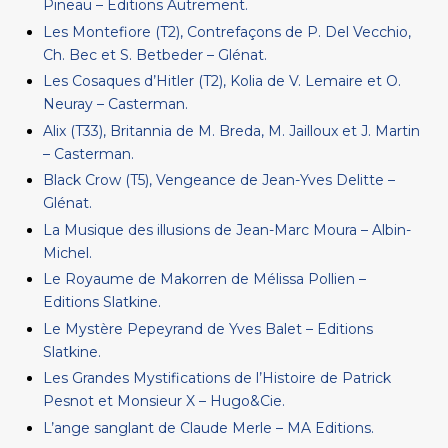
Pineau – Editions Autrement.
Les Montefiore (T2), Contrefaçons de P. Del Vecchio,
Ch. Bec et S. Betbeder – Glénat.
Les Cosaques d’Hitler (T2), Kolia de V. Lemaire et O.
Neuray – Casterman.
Alix (T33), Britannia de M. Breda, M. Jailloux et J. Martin
– Casterman.
Black Crow (T5), Vengeance de Jean-Yves Delitte –
Glénat.
La Musique des illusions de Jean-Marc Moura – Albin-
Michel.
Le Royaume de Makorren de Mélissa Pollien –
Editions Slatkine.
Le Mystère Pepeyrand de Yves Balet – Editions
Slatkine.
Les Grandes Mystifications de l’Histoire de Patrick
Pesnot et Monsieur X – Hugo&Cie.
L’ange sanglant de Claude Merle – MA Editions.