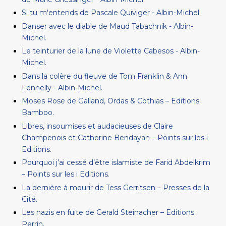
Si tu m'entends de Pascale Quiviger - Albin-Michel.
Danser avec le diable de Maud Tabachnik - Albin-
Michel.
Le teinturier de la lune de Violette Cabesos - Albin-
Michel.
Dans la colère du fleuve de Tom Franklin & Ann
Fennelly - Albin-Michel.
Moses Rose de Galland, Ordas & Cothias – Editions
Bamboo.
Libres, insoumises et audacieuses de Claire
Champenois et Catherine Bendayan – Points sur les i
Editions.
Pourquoi j’ai cessé d’être islamiste de Farid Abdelkrim
– Points sur les i Editions.
La dernière à mourir de Tess Gerritsen – Presses de la
Cité.
Les nazis en fuite de Gerald Steinacher – Editions
Perrin.