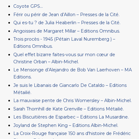
Coyote GPS…
Férir ou périr de Jean d’Aillon – Presses de la Cité.
Qui es-tu ? de Julia Heaberlin – Presses de la Cité.
Angoisses de Margaret Millar – Editions Omnibus.
Trois procès - 1945 (Pétain Laval Nuremberg ) –
Editions Omnibus.
Quel effet bizarre faites-vous sur mon cœur de
Christine Orban – Albin-Michel.
Le Mensonge d’Alejandro de Bob Van Laerhoven – MA
Editions.
Je suis le Libanais de Giancarlo De Cataldo – Editions
Métailié.
La mauvaise pente de Chris Womersley – Albin-Michel.
Sarah Thornhill de Kate Grenville – Editions Métailié.
Les Biscuitières de Esparbec – Editions La Musardine.
Joyland de Stephen King – Editions Albin-Michel.
La Croix-Rouge française 150 ans d'histoire de Frédéric