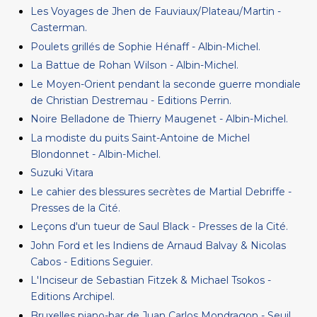
Les Voyages de Jhen de Fauviaux/Plateau/Martin -
Casterman.
Poulets grillés de Sophie Hénaff - Albin-Michel.
La Battue de Rohan Wilson - Albin-Michel.
Le Moyen-Orient pendant la seconde guerre mondiale
de Christian Destremau - Editions Perrin.
Noire Belladone de Thierry Maugenet - Albin-Michel.
La modiste du puits Saint-Antoine de Michel
Blondonnet - Albin-Michel.
Suzuki Vitara
Le cahier des blessures secrètes de Martial Debriffe -
Presses de la Cité.
Leçons d'un tueur de Saul Black - Presses de la Cité.
John Ford et les Indiens de Arnaud Balvay & Nicolas
Cabos - Editions Seguier.
L'Inciseur de Sebastian Fitzek & Michael Tsokos -
Editions Archipel.
Bruxelles piano-bar de Juan Carlos Mondragon - Seuil.