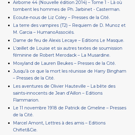
Airborne 44 (Nouvelle édition 2014) – Tome 1 - Là où
tombent les hommes de Ph. Jarbinet - Casterman.
Ecoute-nous de Liz Coley – Presses de la Cité.
La terre des vampires (T2) – Requiem de D. Munoz et
M. Garcia – HumanoAssociés.
Dame de feu de Alexis Lecaye – Editions Le Masque.
L’œillet de Louise et six autres textes de soumission
féminine de Robert Merodack – La Musardine.
Moxyland de Lauren Beukes – Presses de la Cité.
Jusqu’à ce que la mort les réunisse de Harry Bingham
– Presses de la Cité.
Les aventures de Olivier Hauteville – La bête des
saints-innocents de Jean d’Aillon – Editions
Flammarion.
Le 11 novembre 1918 de Patrick de Gmeline – Presses
de la Cité.
Marcel Amont, Lettres à des amis – Editions
Chiflet&Cie.