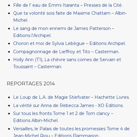
Fille de l’ eau de Emmi Itaranta – Presses de la Cité.
Que ta volonté sois faite de Maxime Chattam – Albin-
Michel.
Le sang de mon ennemi de James Patterson –
Editions l’Archipel.
Choron et moi de Sylvia Lebègue – Editions Archipel.
Compagnonnage de Lieffroy et Tito – Casterman.
Holly Ann (T1), La chèvre sans cornes de Servain et
Toussaint – Casterman.
REPORTAGES 2014
Le Loup de L.A. de Magie Stiefvater – Hachette Livres.
La vérité sur Anna de Rebecca James - XO Editions.
Sur tous les fronts Tome 1 et 2 de Tom clancy –
Editions Albin-Michel.
Versailles, le Palais de toutes les promesses Tome 4 de
Jean-Michel Riou – Editions Flammarion.