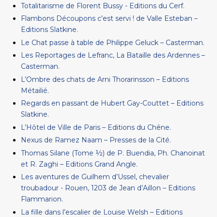
Totalitarisme de Florent Bussy - Editions du Cerf.
Flambons Découpons c’est servi ! de Valle Esteban –
Editions Slatkine.
Le Chat passe à table de Philippe Geluck – Casterman.
Les Reportages de Lefranc, La Bataille des Ardennes –
Casterman.
L’Ombre des chats de Arni Thorarinsson – Editions
Métailié.
Regards en passant de Hubert Gay-Couttet – Editions
Slatkine.
L’Hôtel de Ville de Paris – Editions du Chêne.
Nexus de Ramez Naam – Presses de la Cité.
Thomas Silane (Tome ½) de P. Buendia, Ph. Chanoinat
et R. Zaghi – Editions Grand Angle.
Les aventures de Guilhem d’Ussel, chevalier
troubadour - Rouen, 1203 de Jean d’Aillon – Editions
Flammarion.
La fille dans l’escalier de Louise Welsh – Editions