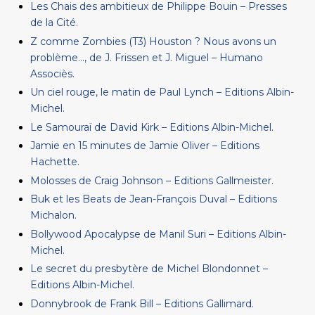
Les Chais des ambitieux de Philippe Bouin – Presses
de la Cité.
Z comme Zombies (T3) Houston ? Nous avons un
problème…, de J. Frissen et J. Miguel – Humano
Associès.
Un ciel rouge, le matin de Paul Lynch – Editions Albin-
Michel.
Le Samouraï de David Kirk – Editions Albin-Michel.
Jamie en 15 minutes de Jamie Oliver – Editions
Hachette.
Molosses de Craig Johnson – Editions Gallmeister.
Buk et les Beats de Jean-François Duval – Editions
Michalon.
Bollywood Apocalypse de Manil Suri – Editions Albin-
Michel.
Le secret du presbytère de Michel Blondonnet –
Editions Albin-Michel.
Donnybrook de Frank Bill – Editions Gallimard.