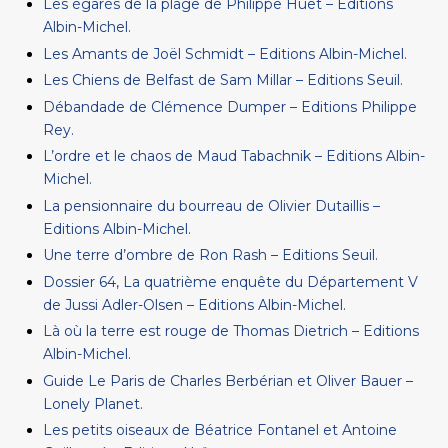
Les égarés de la plage de Philippe Huet – Editions
Albin-Michel.
Les Amants de Joël Schmidt – Editions Albin-Michel.
Les Chiens de Belfast de Sam Millar – Editions Seuil.
Débandade de Clémence Dumper – Editions Philippe
Rey.
L’ordre et le chaos de Maud Tabachnik – Editions Albin-
Michel.
La pensionnaire du bourreau de Olivier Dutaillis –
Editions Albin-Michel.
Une terre d’ombre de Ron Rash – Editions Seuil.
Dossier 64, La quatrième enquête du Département V
de Jussi Adler-Olsen – Editions Albin-Michel.
Là où la terre est rouge de Thomas Dietrich – Editions
Albin-Michel.
Guide Le Paris de Charles Berbérian et Oliver Bauer –
Lonely Planet.
Les petits oiseaux de Béatrice Fontanel et Antoine