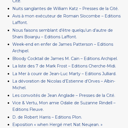
Cité.
Nuits sanglantes de William Katz – Presses de la Cité.
Avis à mon exécuteur de Romain Slocombe – Editions
Laffont.
Nous faisons semblant d’être quelqu’un d’autre de
Shani Boianjiu – Editions Laffont.
Week-end en enfer de James Patterson – Editions
Archipel.
Bloody Cocktail de James M. Cain – Editions Archipel.
La liste des 7 de Mark Frost – Editions Cherche-Midi.
La Mer à courir de Jean-Luc Marty – Editions Julliard.
La dévoration de Nicolas d’Estienne d’Orves – Albin-
Michel.
Les convoités de Jean Anglade – Presses de la Cité.
Vice & Vertu, Mon amie Odalie de Suzanne Rindell –
Editions Fleuve.
D. de Robert Harris – Editions Plon.
Exposition « when Hergé met Nat Neujean. »