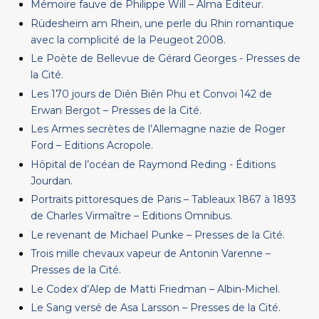
Mémoire fauve de Philippe Will – Alma Editeur.
Rüdesheim am Rhein, une perle du Rhin romantique
avec la complicité de la Peugeot 2008.
Le Poète de Bellevue de Gérard Georges - Presses de
la Cité.
Les 170 jours de Diên Biên Phu et Convoi 142 de
Erwan Bergot – Presses de la Cité.
Les Armes secrètes de l’Allemagne nazie de Roger
Ford – Editions Acropole.
Hôpital de l’océan de Raymond Reding - Éditions
Jourdan.
Portraits pittoresques de Paris – Tableaux 1867 à 1893
de Charles Virmaître – Editions Omnibus.
Le revenant de Michael Punke – Presses de la Cité.
Trois mille chevaux vapeur de Antonin Varenne –
Presses de la Cité.
Le Codex d’Alep de Matti Friedman – Albin-Michel.
Le Sang versé de Asa Larsson – Presses de la Cité.