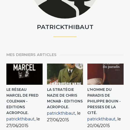
PATRICKTHIBAUT
MES DERNIERS ARTICLES
LE RÉSEAU
LA STRATÉGIE
L'HOMME DU
MARCEL DE FRED
NAZIE DE CHRIS
PARADIS DE
COLEMAN -
MCNAB - EDITIONS
PHILIPPE BOUIN -
EDITIONS
ACROPOLE.
PRESSES DE LA
ACROPOLE.
patrickthibaut
, le
CITÉ.
patrickthibaut
, le
patrickthibaut
, le
27/06/2015
27/06/2015
20/06/2015