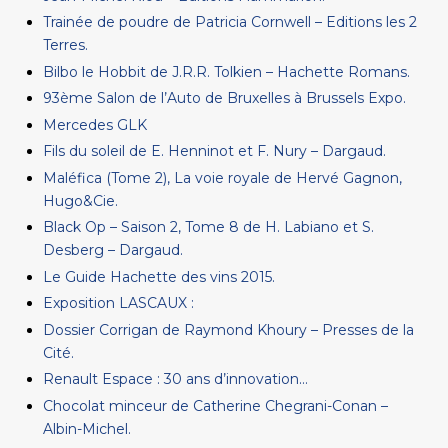
Trainée de poudre de Patricia Cornwell – Editions les 2
Terres.
Bilbo le Hobbit de J.R.R. Tolkien – Hachette Romans.
93ème Salon de l’Auto de Bruxelles à Brussels Expo.
Mercedes GLK
Fils du soleil de E. Henninot et F. Nury – Dargaud.
Maléfica (Tome 2), La voie royale de Hervé Gagnon,
Hugo&Cie.
Black Op – Saison 2, Tome 8 de H. Labiano et S.
Desberg – Dargaud.
Le Guide Hachette des vins 2015.
Exposition LASCAUX :
Dossier Corrigan de Raymond Khoury – Presses de la
Cité.
Renault Espace : 30 ans d’innovation…
Chocolat minceur de Catherine Chegrani-Conan –
Albin-Michel.