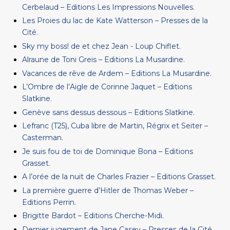
Cerbelaud – Editions Les Impressions Nouvelles.
Les Proies du lac de Kate Watterson – Presses de la
Cité.
Sky my boss! de et chez Jean - Loup Chiflet.
Alraune de Toni Greis – Editions La Musardine.
Vacances de rêve de Ardem – Editions La Musardine.
L’Ombre de l’Aigle de Corinne Jaquet – Editions
Slatkine.
Genève sans dessus dessous – Editions Slatkine.
Lefranc (T25), Cuba libre de Martin, Régrix et Seiter –
Casterman.
Je suis fou de toi de Dominique Bona – Editions
Grasset.
A l’orée de la nuit de Charles Frazier – Editions Grasset.
La première guerre d’Hitler de Thomas Weber –
Editions Perrin.
Brigitte Bardot – Editions Cherche-Midi.
Dernier jugement de Jane Casey – Presses de la Cité.