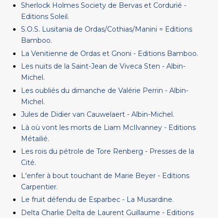
Sherlock Holmes Society de Bervas et Cordurié -
Editions Soleil.
S.O.S. Lusitania de Ordas/Cothias/Manini = Editions
Bamboo.
La Venitienne de Ordas et Gnoni - Editions Bamboo.
Les nuits de la Saint-Jean de Viveca Sten - Albin-
Michel.
Les oubliés du dimanche de Valérie Perrin - Albin-
Michel.
Jules de Didier van Cauwelaert - Albin-Michel.
Là où vont les morts de Liam McIlvanney - Editions
Métailié.
Les rois du pétrole de Tore Renberg - Presses de la
Cité.
L'enfer à bout touchant de Marie Beyer - Editions
Carpentier.
Le fruit défendu de Esparbec - La Musardine.
Delta Charlie Delta de Laurent Guillaume - Editions