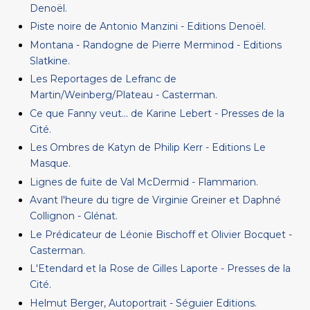
Denoël.
Piste noire de Antonio Manzini - Editions Denoël.
Montana - Randogne de Pierre Merminod - Editions
Slatkine.
Les Reportages de Lefranc de
Martin/Weinberg/Plateau - Casterman.
Ce que Fanny veut... de Karine Lebert - Presses de la
Cité.
Les Ombres de Katyn de Philip Kerr - Editions Le
Masque.
Lignes de fuite de Val McDermid - Flammarion.
Avant l'heure du tigre de Virginie Greiner et Daphné
Collignon - Glénat.
Le Prédicateur de Léonie Bischoff et Olivier Bocquet -
Casterman.
L'Etendard et la Rose de Gilles Laporte - Presses de la
Cité.
Helmut Berger, Autoportrait - Séguier Editions.