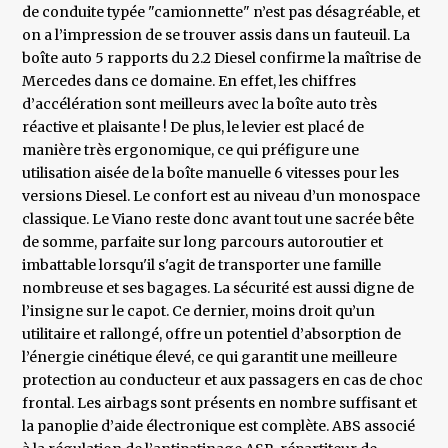
de conduite typée "camionnette" n’est pas désagréable, et
on a l’impression de se trouver assis dans un fauteuil. La
boîte auto 5 rapports du 2.2 Diesel confirme la maîtrise de
Mercedes dans ce domaine. En effet, les chiffres
d’accélération sont meilleurs avec la boîte auto très
réactive et plaisante ! De plus, le levier est placé de
manière très ergonomique, ce qui préfigure une
utilisation aisée de la boîte manuelle 6 vitesses pour les
versions Diesel. Le confort est au niveau d’un monospace
classique. Le Viano reste donc avant tout une sacrée bête
de somme, parfaite sur long parcours autoroutier et
imbattable lorsqu'il s'agit de transporter une famille
nombreuse et ses bagages. La sécurité est aussi digne de
l’insigne sur le capot. Ce dernier, moins droit qu’un
utilitaire et rallongé, offre un potentiel d’absorption de
l’énergie cinétique élevé, ce qui garantit une meilleure
protection au conducteur et aux passagers en cas de choc
frontal. Les airbags sont présents en nombre suffisant et
la panoplie d’aide électronique est complète. ABS associé