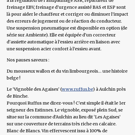
à la régulation de l’antipatinage ASR, répartiteur de
freinage EBV, freinage d’urgence assisté BAS et ESP sont
là pour aider le chauffeur et corriger ou diminuer l’impact
des erreurs de jugement ou de réaction du conducteur.
Une suspension pneumatique est disponible en option (de
série sur Ambiente). Elle est équipée d’un correcteur
d’assiette automatique à l’essieu arrière en liaison avec
une suspension acier confort à l’essieu avant.
Nos pauses saveurs :
Du mousseux wallon et du vin limbourgeois… une histoire
belge !
Le ‘Vignoble des Agaises’ (
www.ruffus.be
) à Aulchin près
de Binche.
Pourquoi Ruffus me direz-vous ! C’est simple il était le 1er
seigneur des Estinnes. Le vignoble, exposé plein Sud, se
situe sur la commune d’Aulchin au lieu dit ‘Les Agaises’
sur une couverture de terrains très riche en calcaire.
Blanc de Blancs. Vin effervescent issu à 100% de