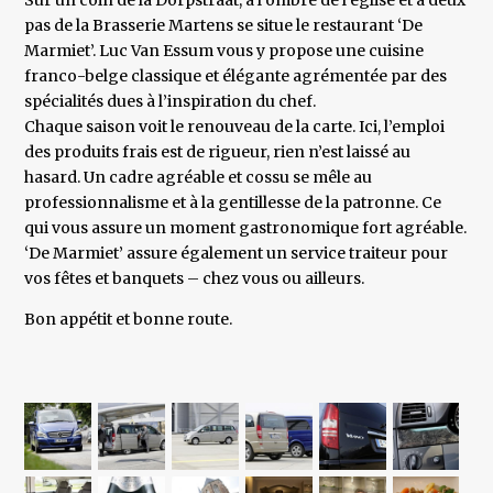
Sur un coin de la Dorpstraat, à l’ombre de l’église et à deux
pas de la Brasserie Martens se situe le restaurant ‘De
Marmiet’. Luc Van Essum vous y propose une cuisine
franco-belge classique et élégante agrémentée par des
spécialités dues à l’inspiration du chef.
Chaque saison voit le renouveau de la carte. Ici, l’emploi
des produits frais est de rigueur, rien n’est laissé au
hasard. Un cadre agréable et cossu se mêle au
professionnalisme et à la gentillesse de la patronne. Ce
qui vous assure un moment gastronomique fort agréable.
‘De Marmiet’ assure également un service traiteur pour
vos fêtes et banquets – chez vous ou ailleurs.
Bon appétit et bonne route.