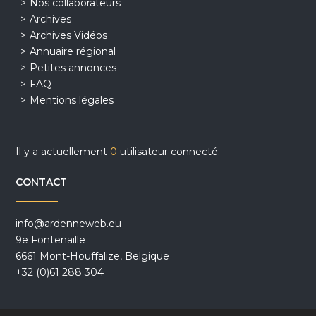
Nos collaborateurs
Archives
Archives Vidéos
Annuaire régional
Petites annonces
FAQ
Mentions légales
Il y a actuellement
0
utilisateur connecté.
CONTACT
info@ardenneweb.eu
9e Fontenaille
6661 Mont-Houffalize, Belgique
+32 (0)61 288 304