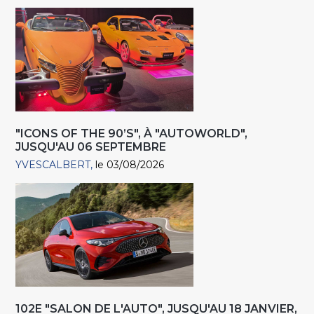
"ICONS OF THE 90’S", À "AUTOWORLD",
JUSQU'AU 06 SEPTEMBRE
YVESCALBERT
le 03/08/2026
102E "SALON DE L'AUTO", JUSQU'AU 18 JANVIER,