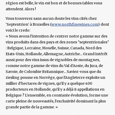
région est belle, le vin est bon et de bonnes tables vous
attendent. Alors !
Vous trouverez sans aucun doute les vins cités chez
‘Septentrion’ à Bruxelles (
www.northfinewines.com
) dont
voici le credo:
« Nous avons l'intention de centrer notre gamme sur des
vins produits dans des pays et des zones "septentrionales"
: Belgique, Lorraine, Moselle, Suisse, Canada, Nord des
Etats-Unis, Hollande, Allemagne, Autriche... Grand intérêt
aussi pour des vins issus de vignobles de montagnes,
comme notre gamme de vins du Val d'Aoste, du Jura, de
Savoie, de Colombie Britannique... Saviez-vous que du
riesling pousse en Norvège, que l'Angleterre exploite un
millier d'hectares de vignes, qu'il y a quelque 400
producteurs en Hollande, qu'il y a déjà 8 appellations en
Belgique ? L'ensemble, en constante évolution, forme une
carte pleine de nouveautés, l'exclusivité dominant la plus
grande partie de la gamme. »