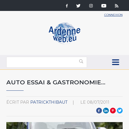
CONNEXION
AUTO ESSAI & GASTRONOMIE…
ÉCRIT PAR
PATRICKTHIBAUT
LE
08/07/2011