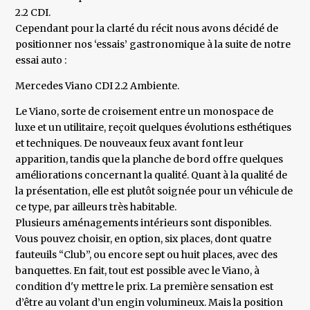
2.2 CDI.
Cependant pour la clarté du récit nous avons décidé de
positionner nos ‘essais’ gastronomique à la suite de notre
essai auto :
Mercedes Viano CDI 2.2 Ambiente.
Le Viano, sorte de croisement entre un monospace de
luxe et un utilitaire, reçoit quelques évolutions esthétiques
et techniques. De nouveaux feux avant font leur
apparition, tandis que la planche de bord offre quelques
améliorations concernant la qualité. Quant à la qualité de
la présentation, elle est plutôt soignée pour un véhicule de
ce type, par ailleurs très habitable.
Plusieurs aménagements intérieurs sont disponibles.
Vous pouvez choisir, en option, six places, dont quatre
fauteuils “Club”, ou encore sept ou huit places, avec des
banquettes. En fait, tout est possible avec le Viano, à
condition d'y mettre le prix. La première sensation est
d’être au volant d’un engin volumineux. Mais la position