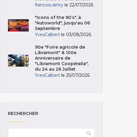
francois.detry
le 22/07/2026
"Icons of the 90’s", à
"Autoworld", jusqu'au 06
Septembre
YvesCalbert
le 03/08/2026
90e "Foire agricole de
Libramont" & 100e
Anniversaire de
"Libramont Coopéralia",
du 24 au 26 Juillet
YvesCalbert
le 25/07/2026
RECHERCHER