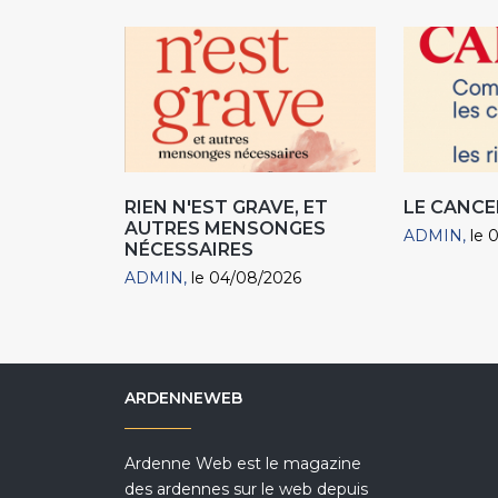
RIEN N'EST GRAVE, ET
LE CANCE
AUTRES MENSONGES
ADMIN
le 
NÉCESSAIRES
ADMIN
le 04/08/2026
ARDENNEWEB
Ardenne Web est le magazine
des ardennes sur le web depuis