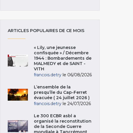
ARTICLES POPULAIRES DE CE MOIS
« Lily, une jeunesse
confisquée » / Décembre
1944 : Bombardements de
MALMEDY et de SAINT -
VITH
francois.detry
le 06/08/2026
L’ensemble de la
presqu’île du Cap-Ferret
évacuée ( 24 juillet 2026 )
francois.detry
le 24/07/2026
Le 300 ECBR asbl a
organisé la reconstitution
de la Seconde Guerre
mondiale à Tancrémont