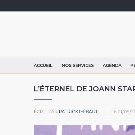
ACCUEIL
NOS SERVICES
AGENDA
P
L’ÉTERNEL DE JOANN STAR
ÉCRIT PAR
PATRICKTHIBAUT
LE
21/09/2