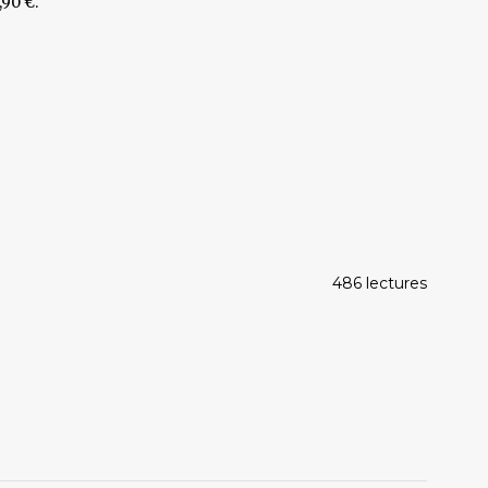
90 €.
486 lectures