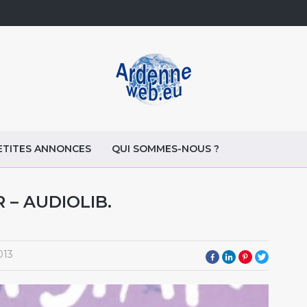
ETITES ANNONCES
QUI SOMMES-NOUS ?
 – AUDIOLIB.
013