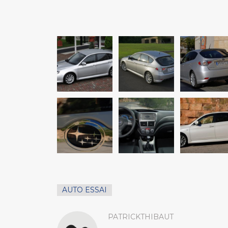
AUTO ESSAI
PATRICKTHIBAUT