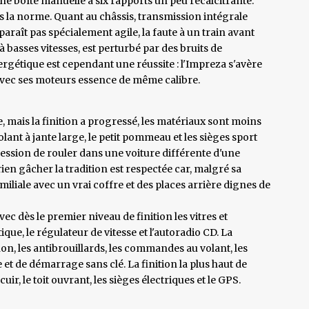
e boîte manuelle à six rapports un peu récalcitrante.
ns la norme. Quant au châssis, transmission intégrale
pparaît pas spécialement agile, la faute à un train avant
 basses vitesses, est perturbé par des bruits de
rgétique est cependant une réussite : l'Impreza s'avère
t avec ses moteurs essence de même calibre.
re, mais la finition a progressé, les matériaux sont moins
olant à jante large, le petit pommeau et les sièges sport
pression de rouler dans une voiture différente d'une
en gâcher la tradition est respectée car, malgré sa
amiliale avec un vrai coffre et des places arrière dignes de
vec dès le premier niveau de finition les vitres et
ique, le régulateur de vitesse et l'autoradio CD. La
on, les antibrouillards, les commandes au volant, les
 et de démarrage sans clé. La finition la plus haut de
uir, le toit ouvrant, les sièges électriques et le GPS.