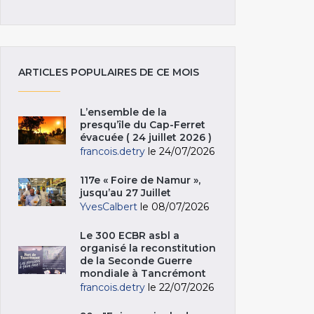
ARTICLES POPULAIRES DE CE MOIS
L’ensemble de la
presqu’île du Cap-Ferret
évacuée ( 24 juillet 2026 )
francois.detry
le 24/07/2026
117e « Foire de Namur »,
jusqu’au 27 Juillet
YvesCalbert
le 08/07/2026
Le 300 ECBR asbl a
organisé la reconstitution
de la Seconde Guerre
mondiale à Tancrémont
francois.detry
le 22/07/2026