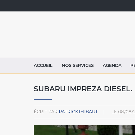
ACCUEIL
NOS SERVICES
AGENDA
P
SUBARU IMPREZA DIESEL.
ÉCRIT PAR
PATRICKTHIBAUT
LE
08/08/