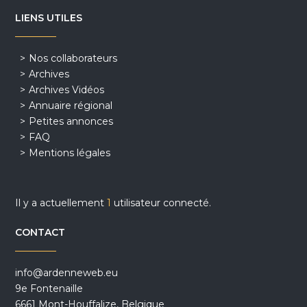
LIENS UTILES
Nos collaborateurs
Archives
Archives Vidéos
Annuaire régional
Petites annonces
FAQ
Mentions légales
Il y a actuellement
1
utilisateur connecté.
CONTACT
info@ardenneweb.eu
9e Fontenaille
6661 Mont-Houffalize, Belgique