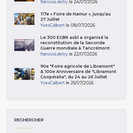
francois.detry
le 24/07/2026
117e « Foire de Namur », jusqu’au
27 Juillet
YvesCalbert
le 08/07/2026
Le 300 ECBR asbl a organisé la
reconstitution de la Seconde
Guerre mondiale à Tancrémont
francois.detry
le 22/07/2026
90e "Foire agricole de Libramont"
& 100e Anniversaire de "Libramont
Coopéralia", du 24 au 26 Juillet
YvesCalbert
le 25/07/2026
RECHERCHER